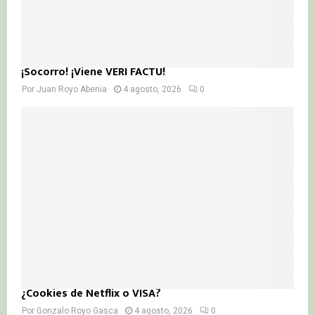
¡Socorro! ¡Viene VERI FACTU!
Por
Juan Royo Abenia
4 agosto, 2026
0
¿Cookies de Netflix o VISA?
Por
Gonzalo Royo Gasca
4 agosto, 2026
0