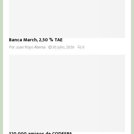
Banca March, 2,50 % TAE
Por
Juan Royo Abenia
30 julio, 2026
0
320.000 amigos de CODESPA