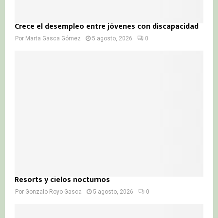
Crece el desempleo entre jóvenes con discapacidad
Por
Marta Gasca Gómez
5 agosto, 2026
0
Resorts y cielos nocturnos
Por
Gonzalo Royo Gasca
5 agosto, 2026
0