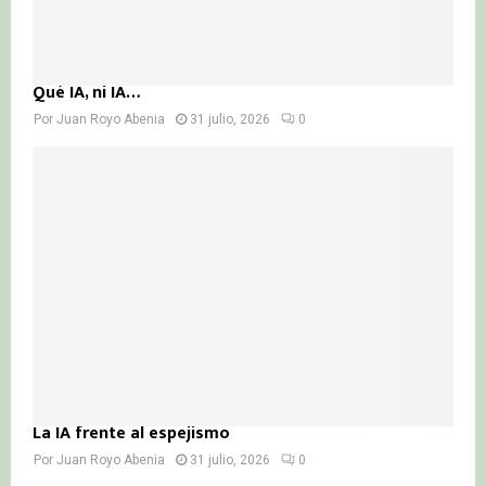
Qué IA, ni IA…
Por
Juan Royo Abenia
31 julio, 2026
0
La IA frente al espejismo
Por
Juan Royo Abenia
31 julio, 2026
0