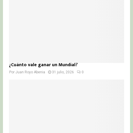
¿Cuánto vale ganar un Mundial?
Por
Juan Royo Abenia
31 julio, 2026
0