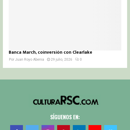
Banca March, coinversión con Clearlake
Por
Juan Royo Abenia
29 julio, 2026
0
SÍGUENOS EN: