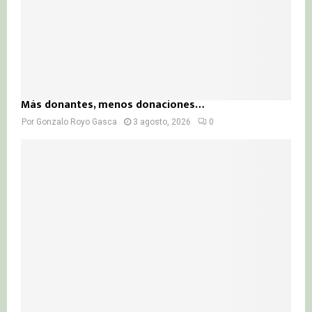
Más donantes, menos donaciones…
Por
Gonzalo Royo Gasca
3 agosto, 2026
0