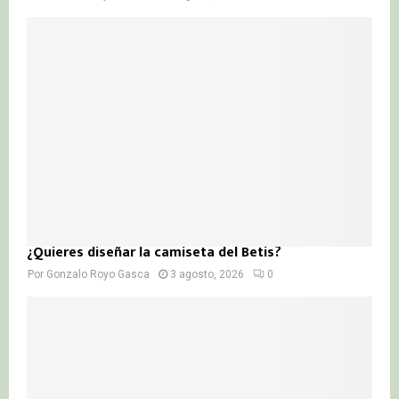
¿Quieres diseñar la camiseta del Betis?
Por
Gonzalo Royo Gasca
3 agosto, 2026
0