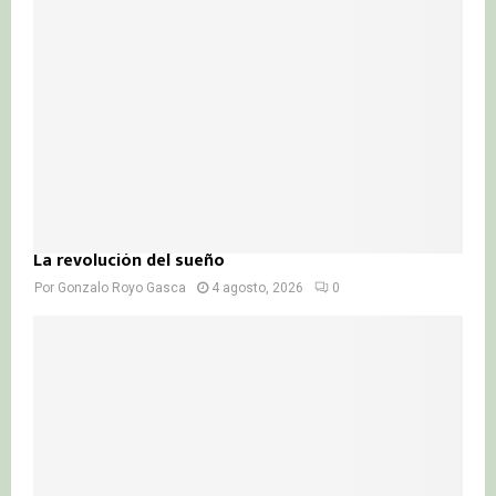
La revolución del sueño
Por
Gonzalo Royo Gasca
4 agosto, 2026
0