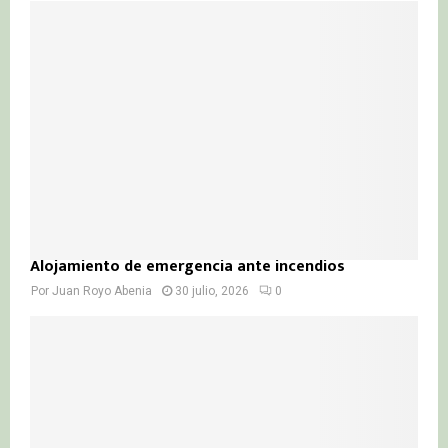
Alojamiento de emergencia ante incendios
Por
Juan Royo Abenia
30 julio, 2026
0