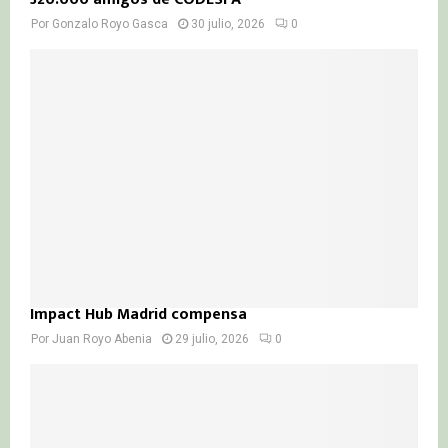
Por
Gonzalo Royo Gasca
30 julio, 2026
0
Impact Hub Madrid compensa
Por
Juan Royo Abenia
29 julio, 2026
0