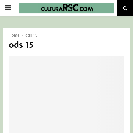
PRIMARY
MENU
Home
ods 15
ods 15