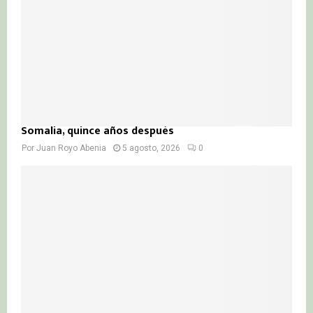
H
Somalia, quince años después
Por
Juan Royo Abenia
5 agosto, 2026
0