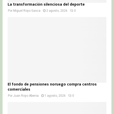
La transformación silenciosa del deporte
Por
Miguel Royo Gasca
2 agosto, 2026
0
El fondo de pensiones noruego compra centros
comerciales
Por
Juan Royo Abenia
1 agosto, 2026
0