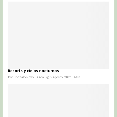
Resorts y cielos nocturnos
Por
Gonzalo Royo Gasca
5 agosto, 2026
0