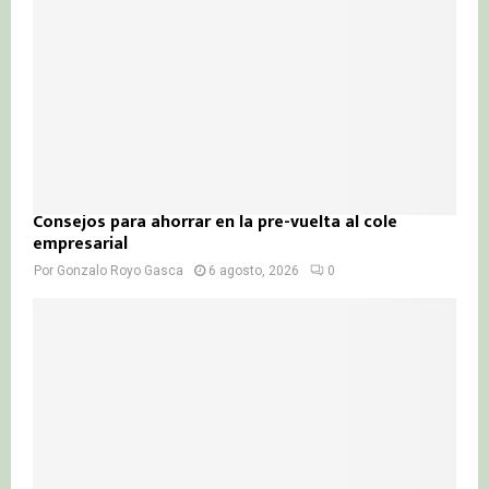
Consejos para ahorrar en la pre-vuelta al cole
empresarial
Por
Gonzalo Royo Gasca
6 agosto, 2026
0