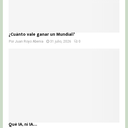
¿Cuánto vale ganar un Mundial?
Por
Juan Royo Abenia
31 julio, 2026
0
Qué IA, ni IA…