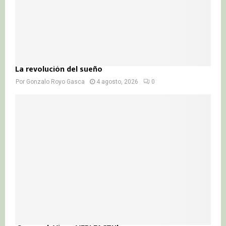
La revolución del sueño
Por
Gonzalo Royo Gasca
4 agosto, 2026
0