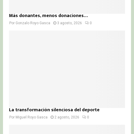
Más donantes, menos donaciones…
Por
Gonzalo Royo Gasca
3 agosto, 2026
0
La transformación silenciosa del deporte
Por
Miguel Royo Gasca
2 agosto, 2026
0