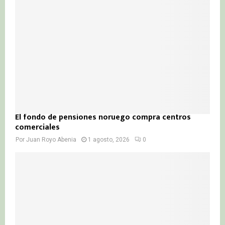
El fondo de pensiones noruego compra centros
comerciales
Por
Juan Royo Abenia
1 agosto, 2026
0