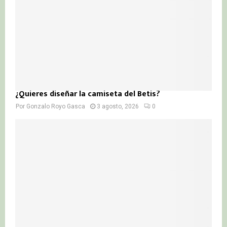
¿Quieres diseñar la camiseta del Betis?
Por
Gonzalo Royo Gasca
3 agosto, 2026
0