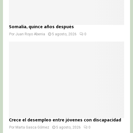
Somalia, quince años después
Por
Juan Royo Abenia
5 agosto, 2026
0
Crece el desempleo entre jóvenes con discapacidad
Por
Marta Gasca Gómez
5 agosto, 2026
0