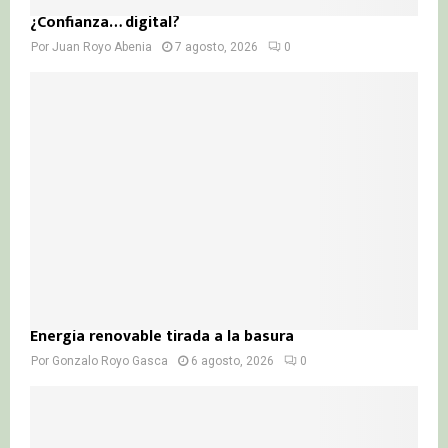
¿Confianza… digital?
Por
Juan Royo Abenia
7 agosto, 2026
0
Energía renovable tirada a la basura
Por
Gonzalo Royo Gasca
6 agosto, 2026
0