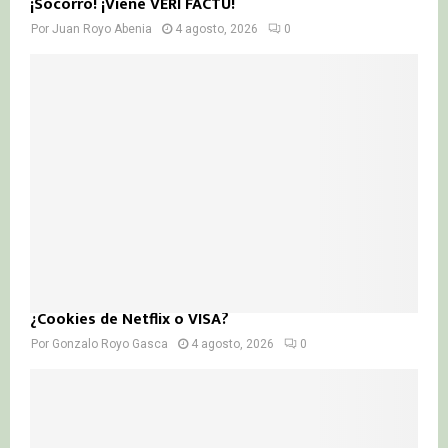
¡Socorro! ¡Viene VERI FACTU!
Por
Juan Royo Abenia
4 agosto, 2026
0
¿Cookies de Netflix o VISA?
Por
Gonzalo Royo Gasca
4 agosto, 2026
0