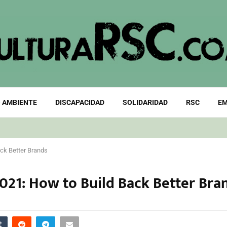
 AMBIENTE
DISCAPACIDAD
SOLIDARIDAD
RSC
EM
ck Better Brands
021: How to Build Back Better Bra