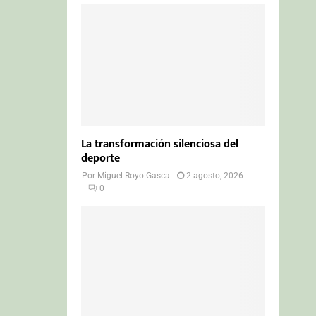
La transformación silenciosa del
deporte
Por
Miguel Royo Gasca
2 agosto, 2026
0