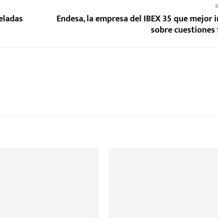
S
eladas
Endesa, la empresa del IBEX 35 que mejor 
sobre cuestiones 