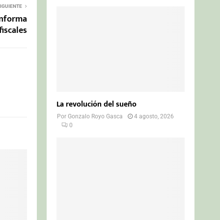
IGUIENTE
informa
fiscales
La revolución del sueño
Por
Gonzalo Royo Gasca
4 agosto, 2026
0