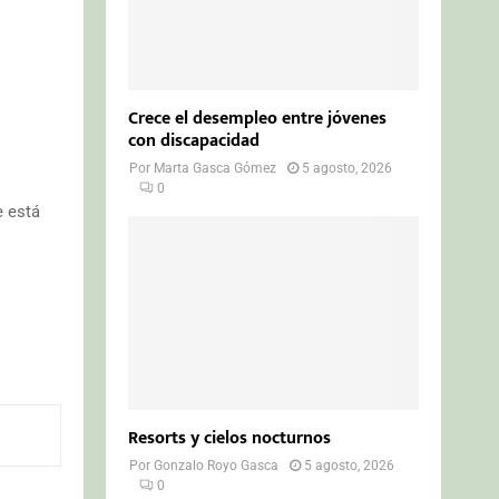
Crece el desempleo entre jóvenes
con discapacidad
Por
Marta Gasca Gómez
5 agosto, 2026
0
e está
Resorts y cielos nocturnos
Por
Gonzalo Royo Gasca
5 agosto, 2026
0