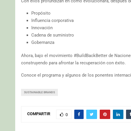
Con ellos profundizan en cómo evolucionará, después de
Propósito
Influencia corporativa
Innovación
Cadena de suministro
Gobernanza
Ahora, bajo el movimiento #BuildBackBetter de Nacion
construyendo para afrontar la recuperación con éxito.
Conoce el programa y algunos de los ponentes internac
SUSTAINABLE BRANDS
COMPARTIR
0