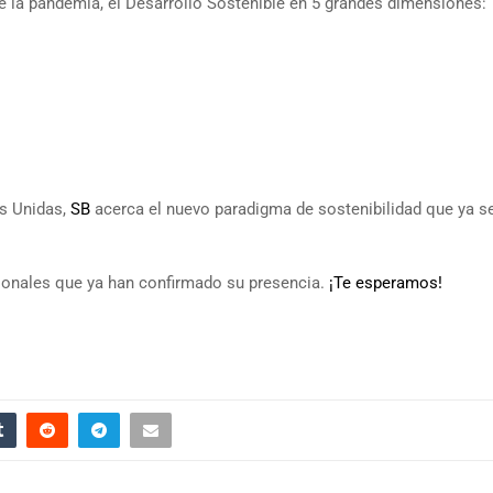
 la pandemia, el Desarrollo Sostenible en 5 grandes dimensiones:
es Unidas,
SB
acerca el nuevo paradigma de sostenibilidad que ya s
ionales que ya han confirmado su presencia.
¡Te esperamos!