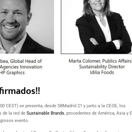
firmados!!
(17:00 CEST) se presenta, desde SBMadrid 21 y junto a la CEOE, los
s de la red de
Sustainable Brands
, procedentes de América, Asia y 
igiosos evento.