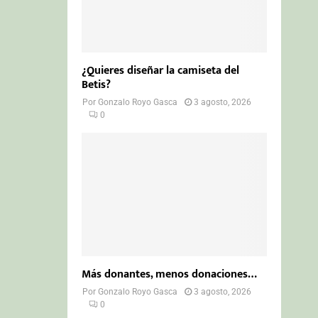
¿Quieres diseñar la camiseta del
Betis?
Por
Gonzalo Royo Gasca
3 agosto, 2026
0
Más donantes, menos donaciones…
Por
Gonzalo Royo Gasca
3 agosto, 2026
0