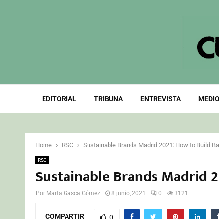
EDITORIAL
TRIBUNA
ENTREVISTA
MEDIO
Home
RSC
Sustainable Brands Madrid 2021: How to Build Ba
RSC
Sustainable Brands Madrid 2
Por
Marta Gasca Gómez
8 junio, 2021
0
3121
COMPARTIR
0