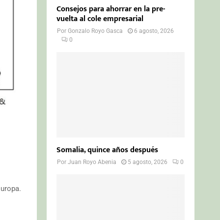
Consejos para ahorrar en la pre-
vuelta al cole empresarial
Por
Gonzalo Royo Gasca
6 agosto, 2026
0
Somalia, quince años después
Por
Juan Royo Abenia
5 agosto, 2026
0
Europa.