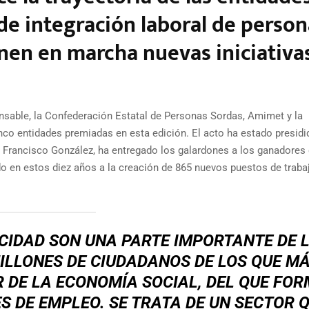
de integración laboral de person
nen en marcha nuevas iniciativa
onsable, la Confederación Estatal de Personas Sordas, Amimet y la
inco entidades premiadas en esta edición. El acto ha estado presidi
, Francisco González, ha entregado los galardones a los ganadores 
do en estos diez años a la creación de 865 nuevos puestos de traba
CIDAD SON UNA PARTE IMPORTANTE DE 
LLONES DE CIUDADANOS DE LOS QUE MÁ
R DE LA ECONOMÍA SOCIAL, DEL QUE FO
S DE EMPLEO. SE TRATA DE UN SECTOR 