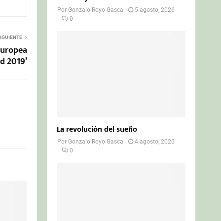
Por
Gonzalo Royo Gasca
5 agosto, 2026
0
IGUIENTE
 europea
ad 2019’
La revolución del sueño
Por
Gonzalo Royo Gasca
4 agosto, 2026
0