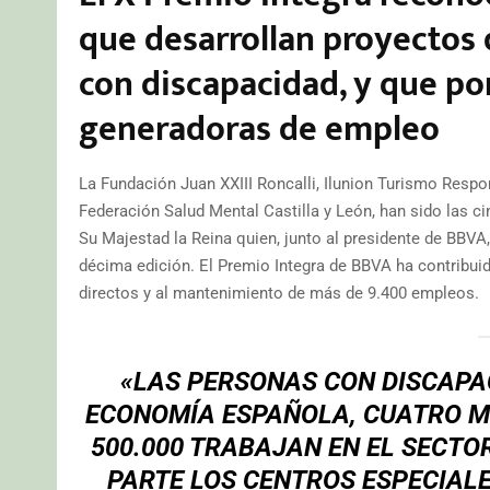
que desarrollan proyectos 
con discapacidad, y que po
generadoras de empleo
La Fundación Juan XXIII Roncalli, Ilunion Turismo Resp
Federación Salud Mental Castilla y León, han sido las c
Su Majestad la Reina quien, junto al presidente de BBVA
décima edición. El Premio Integra de BBVA ha contribui
directos y al mantenimiento de más de 9.400 empleos.
«LAS PERSONAS CON DISCAPA
ECONOMÍA ESPAÑOLA, CUATRO MI
500.000 TRABAJAN EN EL SECTO
PARTE LOS CENTROS ESPECIALE