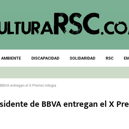
 AMBIENTE
DISCAPACIDAD
SOLIDARIDAD
RSC
EM
 BBVA entregan el X Premio Integra
residente de BBVA entregan el X Pr