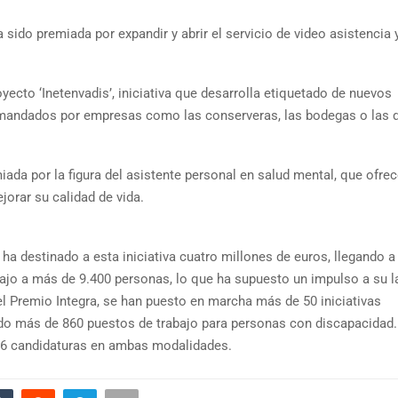
ido premiada por expandir y abrir el servicio de video asistencia 
ecto ‘Inetenvadis’, iniciativa que desarrolla etiquetado de nuevos
emandados por empresas como las conserveras, las bodegas o las 
ada por la figura del asistente personal en salud mental, que ofre
jorar su calidad de vida.
ha destinado a esta iniciativa cuatro millones de euros, llegando a
abajo a más de 9.400 personas, lo que ha supuesto un impulso a su l
del Premio Integra, se han puesto en marcha más de 50 iniciativas
eado más de 860 puestos de trabajo para personas con discapacidad.
176 candidaturas en ambas modalidades.