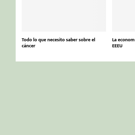
Todo lo que necesito saber sobre el
La economí
cáncer
EEEU