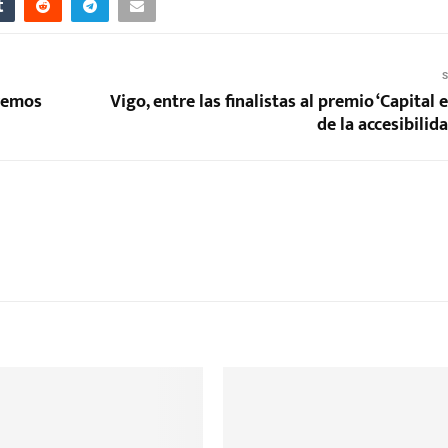
S
eremos
Vigo, entre las finalistas al premio ‘Capital
de la accesibilid