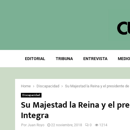
EDITORIAL
TRIBUNA
ENTREVISTA
MEDIO
Home
Discapacidad
Su Majestad la Reina y el presidente de
Discapacidad
Su Majestad la Reina y el p
Integra
Por
Juan Royo
22 noviembre, 2018
0
1214