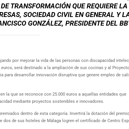
 DE TRANSFORMACIÓN QUE REQUIERE LA
RESAS, SOCIEDAD CIVIL EN GENERAL Y L
ANCISCO GONZÁLEZ, PRESIDENTE DEL B
ajando por mejorar la vida de las personas con discapacidad intelect
0 euros, será destinado a la ampliación de sus cocinas y al Proyect
a para desarrollar innovación disruptiva que genere empleo de cal
, en la que se reconoce con 25.000 euros a aquellas entidades que
pacidad mediante proyectos sostenibles e innovadores.
remiados dentro de esta categoría. Invertirá la dotación del premio
e dos de sus hoteles de Málaga logren el certificado de Centro Esp