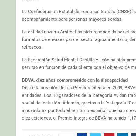
La Confederación Estatal de Personas Sordas (CNSE) ha s
acompañamiento para personas mayores sordas.
La entidad navarra Amimet ha sido reconocida por el proy
formatos de envases para el sector agroalimentario, d
refrescos.
La Federación Salud Mental Castilla y León ha sido premi
servicio en función de cada cliente con el objetivo de me
BBVA, diez años comprometido con la discapacidad
Desde la creación de los Premios Integra en 2009, BBVA 
entidades. Los 10 ganadores de la ‘categoría A’, dan tr
social de inclusión. Además, gracias a la ‘categoría B’ 
innovadoras por todo el territorio español, que han cr
diez ediciones, el Premio Integra de BBVA ha tenido 1.