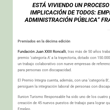
ESTÁ VIVIENDO UN PROCESO
IMPLICACIÓN DE TODOS: EMP
ADMINISTRACIÓN PÚBLICA” FR
Premiados en la décima edición
Fundación Juan XXIII Roncalli
, tras más de 50 años trab
premio ‘categoría A’ a la trayectoria, dotado con 150.00
un trabajo colaborativo con nueve empresas de referenci
para personas con discapacidad.
El Premio Integra cuenta, además, con una ‘categoría B’
persiguen la integración laboral de personas con disca
Ilunion Turismo Responsable ha sido uno de los cuatro p
creación de 45 nuevos puestos de trabajo para lograr qu
Empleo.