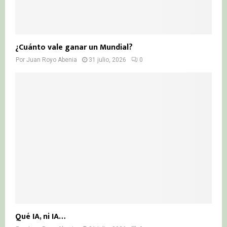
¿Cuánto vale ganar un Mundial?
Por
Juan Royo Abenia
31 julio, 2026
0
Qué IA, ni IA…