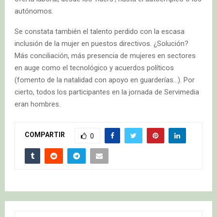
autónomos.
Se constata también el talento perdido con la escasa
inclusión de la mujer en puestos directivos. ¿Solución?
Más conciliación, más presencia de mujeres en sectores
en auge como el tecnológico y acuerdos políticos
(fomento de la natalidad con apoyo en guarderías…). Por
cierto, todos los participantes en la jornada de Servimedia
eran hombres.
COMPARTIR
0
S