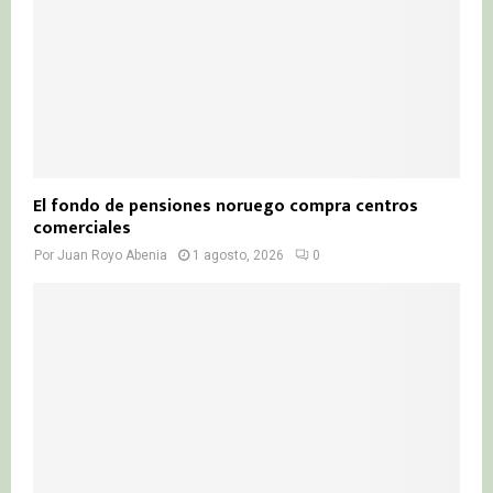
El fondo de pensiones noruego compra centros
comerciales
Por
Juan Royo Abenia
1 agosto, 2026
0