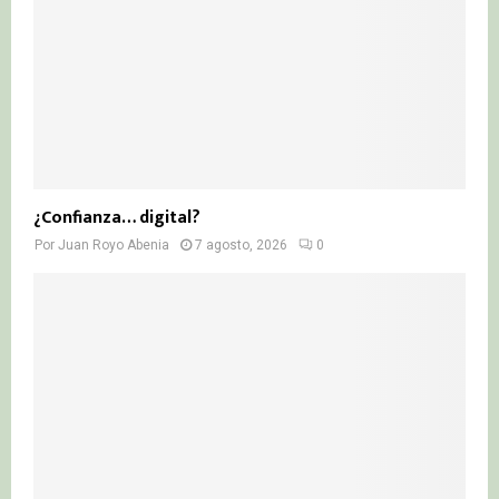
¿Confianza… digital?
Por
Juan Royo Abenia
7 agosto, 2026
0