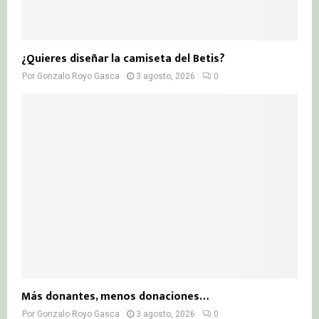
¿Quieres diseñar la camiseta del Betis?
Por
Gonzalo Royo Gasca
3 agosto, 2026
0
Más donantes, menos donaciones…
Por
Gonzalo Royo Gasca
3 agosto, 2026
0