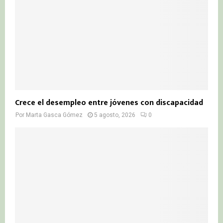
Crece el desempleo entre jóvenes con discapacidad
Por
Marta Gasca Gómez
5 agosto, 2026
0