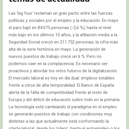
Las ‘big four’ reclaman un gran pacto entre las fuerzas
políticas y sociales por el empleo y la educación. En mayo
el paro bajó en 84.075 personas (-2,6 %), hasta el nivel
más bajo en los últimos 10 años, y la afiliación media a la
Seguridad Social creció en 211.752 personas, la cifra más
alta de la serie histórica en mayo. La generación de
nuevos puestos de trabajo crece un 6 %. Pero no
podemos caer en la complacencia. Es necesario ser
proactivos y abordar los retos futuros de la digitalización.
El mercado laboral es hoy en día dual: empleos estables
frente a otros de alta temporalidad. El Banco de España
alerta de la falta de competitividad frente al resto de
Europa y del déficit de educación sobre todo en la primaria.
La tecnología está cambiando el paradigma en el empleo:
se generarán puestos de trabajo con condiciones muy
distintas a las que actualmente está conformando la
oferta laboral, desde los ‘riders’, hasta el autoempleo o los