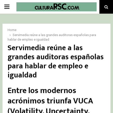
PRIMARY
MENU
Home
Servimedia reúne a las grandes auditoras españolas para
hablar de empleo e igualdad
Servimedia reúne a las
grandes auditoras españolas
para hablar de empleo e
igualdad
Entre los modernos
acrónimos triunfa VUCA
(Volatility, Uncertainty,