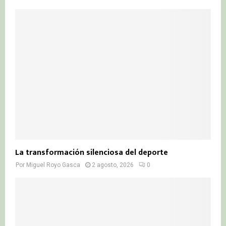
La transformación silenciosa del deporte
Por
Miguel Royo Gasca
2 agosto, 2026
0