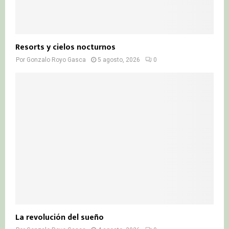
Resorts y cielos nocturnos
Por
Gonzalo Royo Gasca
5 agosto, 2026
0
La revolución del sueño