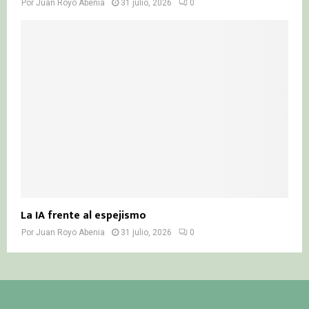
Por
Juan Royo Abenia
31 julio, 2026
0
La IA frente al espejismo
Por
Juan Royo Abenia
31 julio, 2026
0