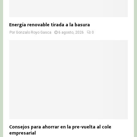
Energía renovable tirada a la basura
Por
Gonzalo Royo Gasca
6 agosto, 2026
0
Consejos para ahorrar en la pre-vuelta al cole
empresarial