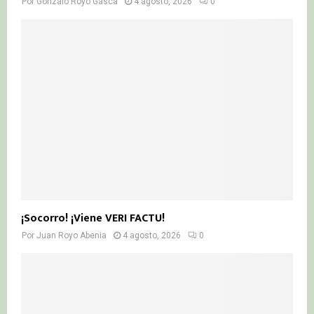
Por
Gonzalo Royo Gasca
4 agosto, 2026
0
¡Socorro! ¡Viene VERI FACTU!
Por
Juan Royo Abenia
4 agosto, 2026
0