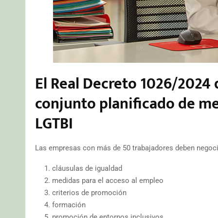
El Real Decreto 1026/2024 
conjunto planificado de med
LGTBI
Las empresas con más de 50 trabajadores deben negociar
cláusulas de igualdad
medidas para el acceso al empleo
criterios de promoción
formación
promoción de entornos inclusivos