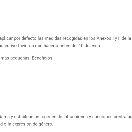
aplicar por defecto las medidas recogidas en los Anexos I y II de la
lectivo tuvieron que hacerlo antes del 10 de enero.
 más pequeñas. Beneficios:
liares y establece un régimen de infracciones y sanciones contra c
ad o la expresión de género.