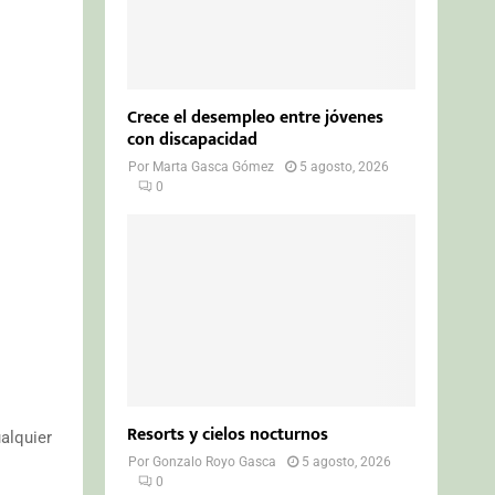
Crece el desempleo entre jóvenes
con discapacidad
Por
Marta Gasca Gómez
5 agosto, 2026
0
Resorts y cielos nocturnos
ualquier
Por
Gonzalo Royo Gasca
5 agosto, 2026
0