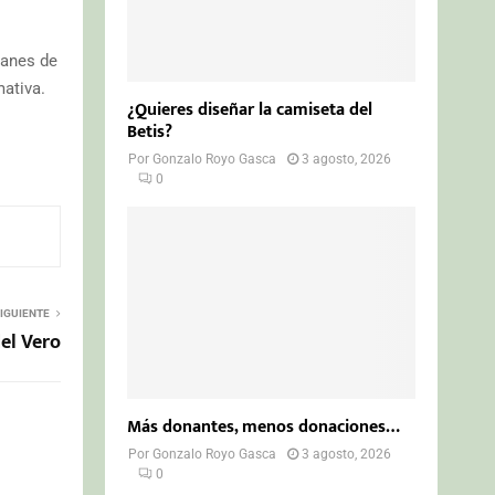
lanes de
ativa.
¿Quieres diseñar la camiseta del
Betis?
Por
Gonzalo Royo Gasca
3 agosto, 2026
0
IGUIENTE
el Vero
Más donantes, menos donaciones…
Por
Gonzalo Royo Gasca
3 agosto, 2026
0