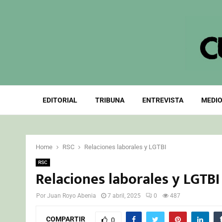
EDITORIAL
TRIBUNA
ENTREVISTA
MEDIO
Home
RSC
Relaciones laborales y LGTBI
RSC
Relaciones laborales y LGTBI
Por
Juan Royo Abenia
7 abril, 2025
0
487
COMPARTIR
0