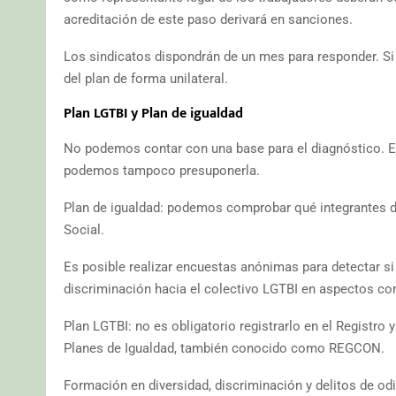
acreditación de este paso derivará en sanciones.
Los sindicatos dispondrán de un mes para responder. Si
del plan de forma unilateral.
Plan LGTBI y Plan de igualdad
No podemos contar con una base para el diagnóstico. Es 
podemos tampoco presuponerla.
Plan de igualdad: podemos comprobar qué integrantes d
Social.
Es posible realizar encuestas anónimas para detectar si
discriminación hacia el colectivo LGTBI en aspectos c
Plan LGTBI: no es obligatorio registrarlo en el Registr
Planes de Igualdad, también conocido como REGCON.
Formación en diversidad, discriminación y delitos de od