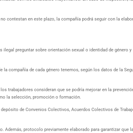
 no contestan en este plazo, la compañía podrá seguir con la elabo
ilegal preguntar sobre orientación sexual o identidad de género y
e la compañía de cada género tenemos, según los datos de la Seg
 los trabajadores consideran que se podría mejorar en la prevenció
omo la selección, promoción o formación.
o y depósito de Convenios Colectivos, Acuerdos Colectivos de Trabaj
io. Además, protocolo previamente elaborado para garantizar que l