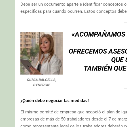
Debe ser un documento aparte e identificar conceptos 
específicas para cuando ocurren. Estos conceptos deben
«ACOMPAÑAMOS A
OFRECEMOS ASES
QUE 
TAMBIÉN QUE
SÍLVIA BALCELLS,
SYNERGIE
¿Quién debe negociar las medidas?
El mismo comité de empresa que negoció el plan de igua
empresas de más de 50 trabajadores desde el 7 de mar
como representante legal de los trabajadores deberán co