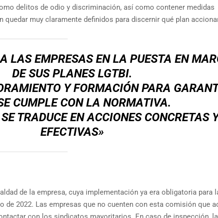
como delitos de odio y discriminación, así como contener medidas
 quedar muy claramente definidos para discernir qué plan accionar
 LAS EMPRESAS EN LA PUESTA EN MA
DE SUS PLANES LGTBI.
ORAMIENTO Y FORMACIÓN PARA GARANT
SE CUMPLE CON LA NORMATIVA.
 SE TRADUCE EN ACCIONES CONCRETAS 
EFECTIVAS»
ldad de la empresa, cuya implementación ya era obligatoria para l
zo de 2022. Las empresas que no cuenten con esta comisión que a
ntactar con los sindicatos mayoritarios. En caso de inspección, la 