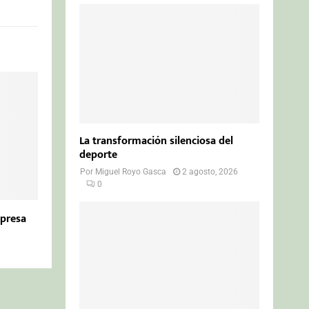
La transformación silenciosa del
deporte
Por
Miguel Royo Gasca
2 agosto, 2026
0
presa