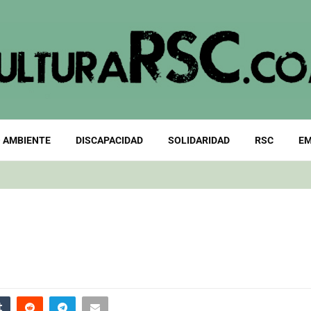
 AMBIENTE
DISCAPACIDAD
SOLIDARIDAD
RSC
EM