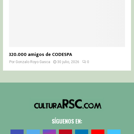
320.000 amigos de CODESPA
Por
Gonzalo Royo Gasca
30 julio, 2026
0
SÍGUENOS EN: