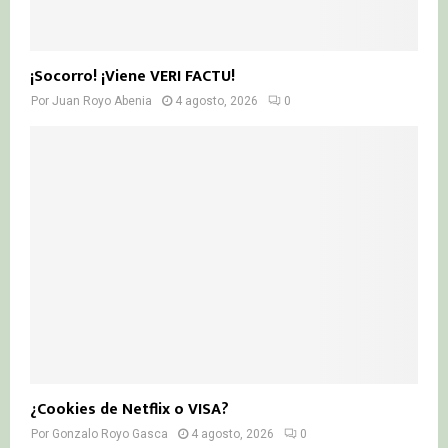
¡Socorro! ¡Viene VERI FACTU!
Por
Juan Royo Abenia
4 agosto, 2026
0
¿Cookies de Netflix o VISA?
Por
Gonzalo Royo Gasca
4 agosto, 2026
0