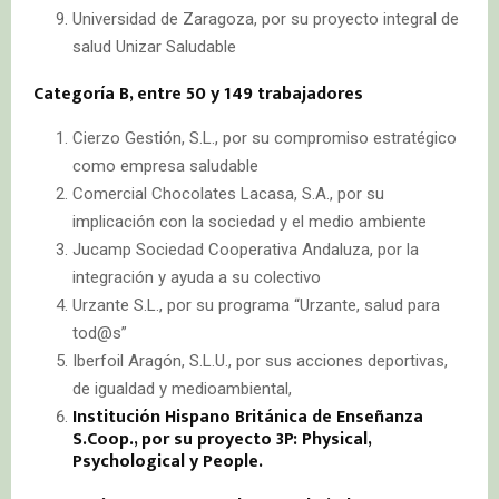
Universidad de Zaragoza, por su proyecto integral de
salud Unizar Saludable
Categoría B, entre 50 y 149 trabajadores
Cierzo Gestión, S.L., por su compromiso estratégico
como empresa saludable
Comercial Chocolates Lacasa, S.A., por su
implicación con la sociedad y el medio ambiente
Jucamp Sociedad Cooperativa Andaluza, por la
integración y ayuda a su colectivo
Urzante S.L., por su programa “Urzante, salud para
tod@s”
Iberfoil Aragón, S.L.U., por sus acciones deportivas,
de igualdad y medioambiental,
Institución Hispano Británica de Enseñanza
S.Coop., por su proyecto 3P: Physical,
Psychological y People.