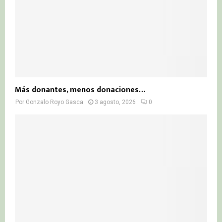
Más donantes, menos donaciones…
Por
Gonzalo Royo Gasca
3 agosto, 2026
0