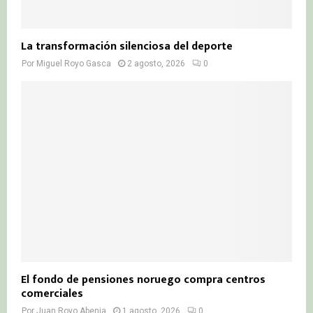
La transformación silenciosa del deporte
Por
Miguel Royo Gasca
2 agosto, 2026
0
El fondo de pensiones noruego compra centros
comerciales
Por
Juan Royo Abenia
1 agosto, 2026
0