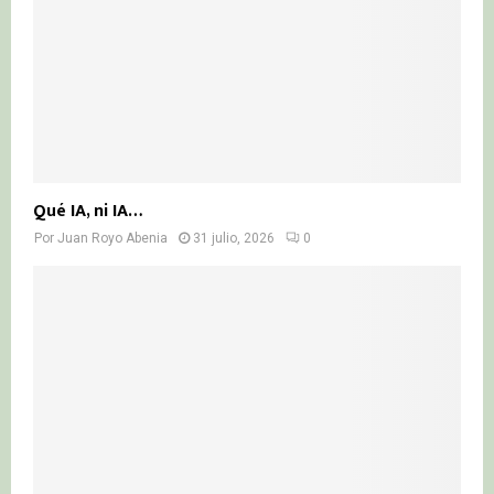
Qué IA, ni IA…
Por
Juan Royo Abenia
31 julio, 2026
0