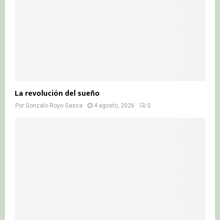
La revolución del sueño
Por
Gonzalo Royo Gasca
4 agosto, 2026
0