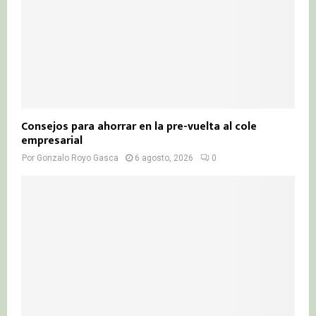
Consejos para ahorrar en la pre-vuelta al cole
empresarial
Por
Gonzalo Royo Gasca
6 agosto, 2026
0