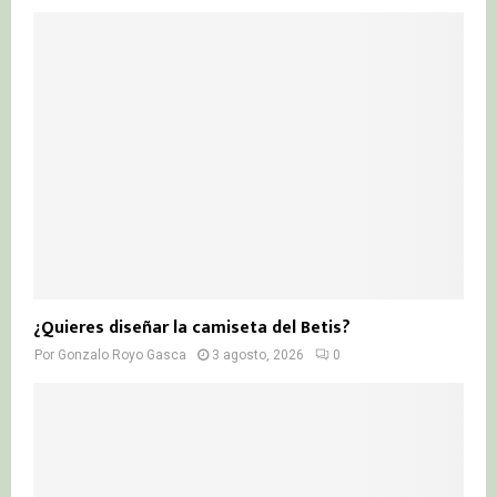
¿Quieres diseñar la camiseta del Betis?
Por
Gonzalo Royo Gasca
3 agosto, 2026
0