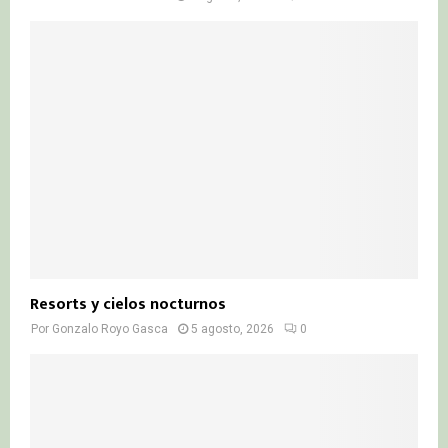
Resorts y cielos nocturnos
Por
Gonzalo Royo Gasca
5 agosto, 2026
0