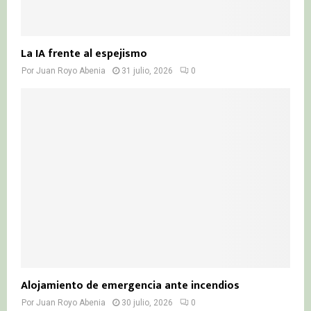
La IA frente al espejismo
Por
Juan Royo Abenia
31 julio, 2026
0
Alojamiento de emergencia ante incendios
Por
Juan Royo Abenia
30 julio, 2026
0