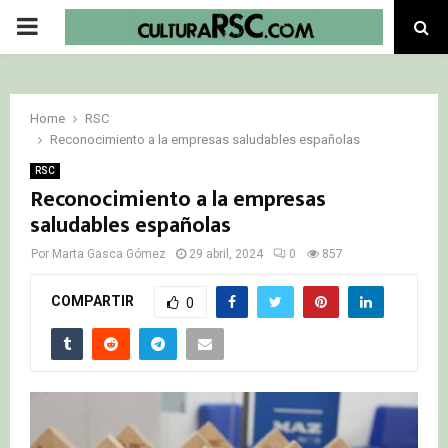
PRIMARY
MENU
Home
RSC
Reconocimiento a la empresas saludables españolas
RSC
Reconocimiento a la empresas
saludables españolas
Por
Marta Gasca Gómez
29 abril, 2024
0
857
COMPARTIR
0