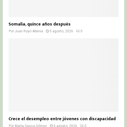
Somalia, quince años después
Por
Juan Royo Abenia
5 agosto, 2026
0
Crece el desempleo entre jóvenes con discapacidad
Por
Marta Gasca Gómez
5 agosto, 2026
0