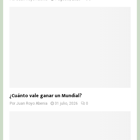
¿Cuánto vale ganar un Mundial?
Por
Juan Royo Abenia
31 julio, 2026
0