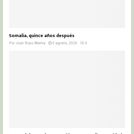
Somalia, quince años después
Por
Juan Royo Abenia
5 agosto, 2026
0