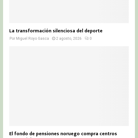
La transformación silenciosa del deporte
Por
Miguel Royo Gasca
2 agosto, 2026
0
El fondo de pensiones noruego compra centros