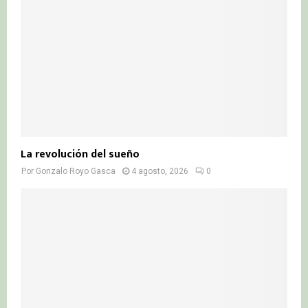
La revolución del sueño
Por
Gonzalo Royo Gasca
4 agosto, 2026
0