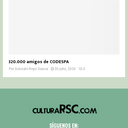
320.000 amigos de CODESPA
Por
Gonzalo Royo Gasca
30 julio, 2026
0
SÍGUENOS EN: