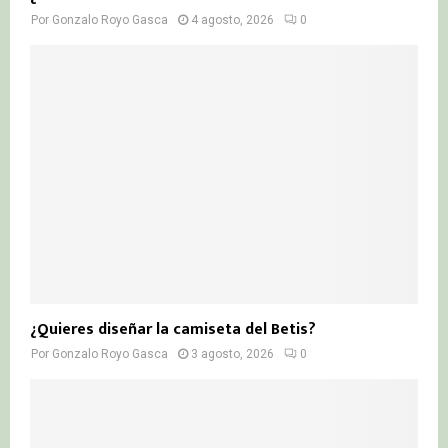
Por
Gonzalo Royo Gasca
4 agosto, 2026
0
¿Quieres diseñar la camiseta del Betis?
Por
Gonzalo Royo Gasca
3 agosto, 2026
0