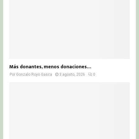
Más donantes, menos donaciones…
Por
Gonzalo Royo Gasca
3 agosto, 2026
0