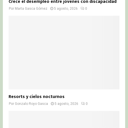
Crece el desempleo entre jóvenes con discapacidad
Por
Marta Gasca Gómez
5 agosto, 2026
0
Resorts y cielos nocturnos
Por
Gonzalo Royo Gasca
5 agosto, 2026
0