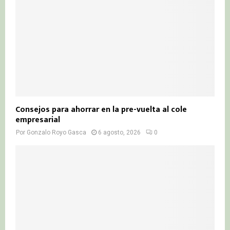
Consejos para ahorrar en la pre-vuelta al cole
empresarial
Por
Gonzalo Royo Gasca
6 agosto, 2026
0