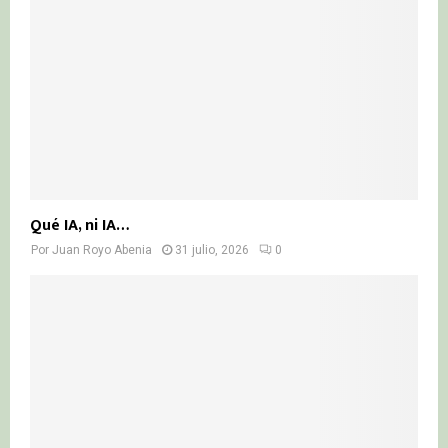
Qué IA, ni IA…
Por
Juan Royo Abenia
31 julio, 2026
0