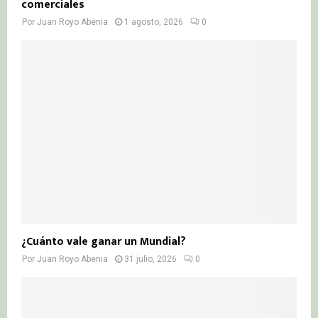
comerciales
Por
Juan Royo Abenia
1 agosto, 2026
0
¿Cuánto vale ganar un Mundial?
Por
Juan Royo Abenia
31 julio, 2026
0