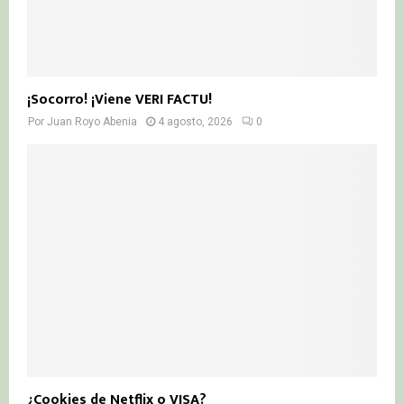
¡Socorro! ¡Viene VERI FACTU!
Por
Juan Royo Abenia
4 agosto, 2026
0
¿Cookies de Netflix o VISA?