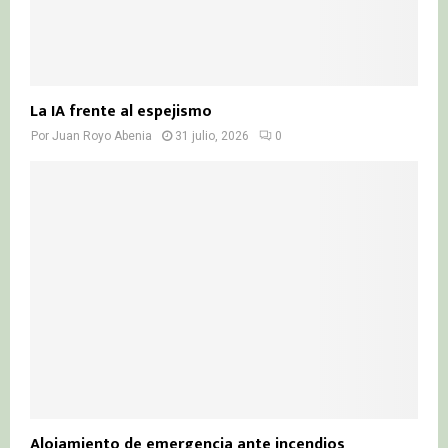
La IA frente al espejismo
Por
Juan Royo Abenia
31 julio, 2026
0
Alojamiento de emergencia ante incendios