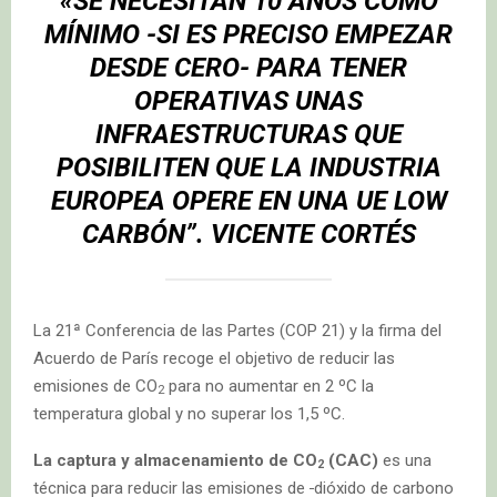
«SE NECESITAN 10 AÑOS COMO
MÍNIMO -SI ES PRECISO EMPEZAR
DESDE CERO- PARA TENER
OPERATIVAS UNAS
INFRAESTRUCTURAS QUE
POSIBILITEN QUE LA INDUSTRIA
EUROPEA OPERE EN UNA UE LOW
CARBÓN”.
VICENTE CORTÉS
La 21ª Conferencia de las Partes (COP 21) y la firma del
Acuerdo de París recoge el objetivo de reducir las
emisiones de CO
para no aumentar en 2 ºC la
2
temperatura global y no superar los 1,5 ºC.
La captura y almacenamiento de CO
(CAC)
es una
2
técnica para reducir las emisiones de
dióxido de carbono