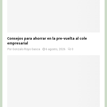
Consejos para ahorrar en la pre-vuelta al cole
empresarial
Por
Gonzalo Royo Gasca
6 agosto, 2026
0