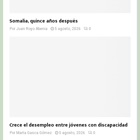
Somalia, quince años después
Por
Juan Royo Abenia
5 agosto, 2026
0
Crece el desempleo entre jóvenes con discapacidad
Por
Marta Gasca Gómez
5 agosto, 2026
0