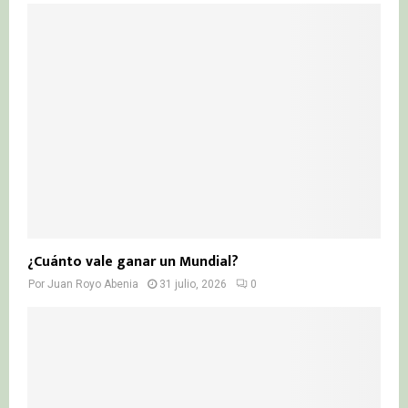
¿Cuánto vale ganar un Mundial?
Por
Juan Royo Abenia
31 julio, 2026
0