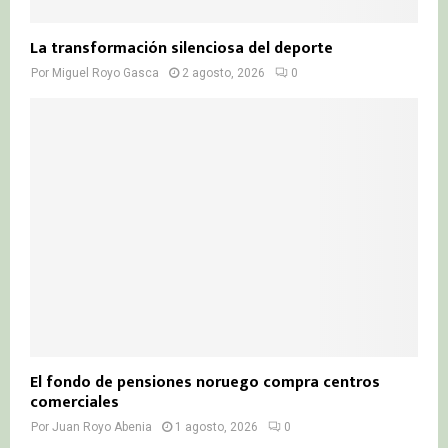
La transformación silenciosa del deporte
Por
Miguel Royo Gasca
2 agosto, 2026
0
El fondo de pensiones noruego compra centros
comerciales
Por
Juan Royo Abenia
1 agosto, 2026
0