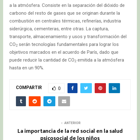
a la atmósfera. Consiste en la separación del dióxido de
carbono del resto de gases que se originan durante la
combustión en centrales térmicas, refinerías, industria
siderúrgica, cementeras, entre otras. La captura,
transporte, almacenamiento y usos y transformación del
CO
serán tecnologías fundamentales para lograr los
2
objetivos marcados en el acuerdo de París, dado que
puede reducir la cantidad de CO
emitida a la atmósfera
2
hasta en un 90%.
COMPARTIR
0
ANTERIOR
La importancia de la red social en la salud
psicosocial de los niños