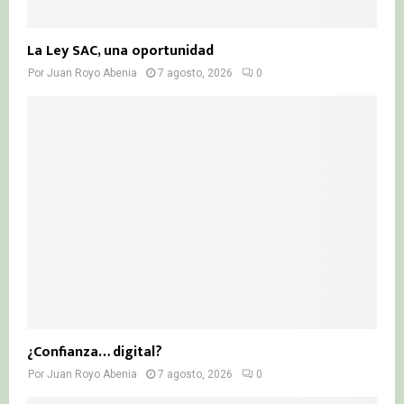
La Ley SAC, una oportunidad
Por
Juan Royo Abenia
7 agosto, 2026
0
¿Confianza… digital?
Por
Juan Royo Abenia
7 agosto, 2026
0