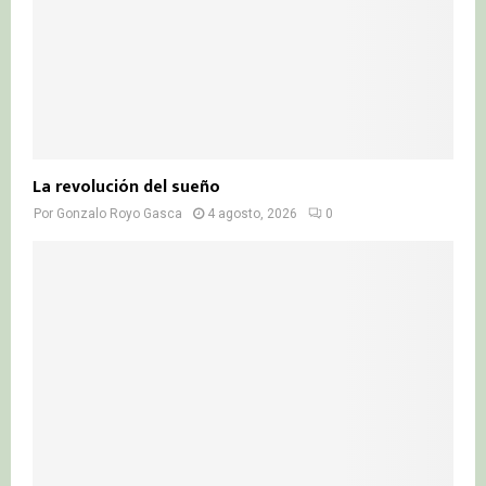
La revolución del sueño
Por
Gonzalo Royo Gasca
4 agosto, 2026
0