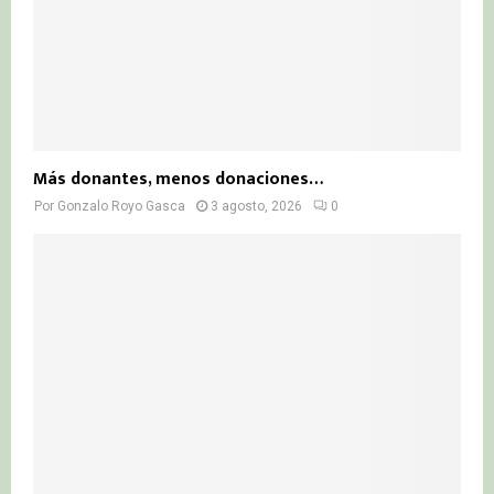
Más donantes, menos donaciones…
Por
Gonzalo Royo Gasca
3 agosto, 2026
0