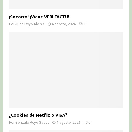
¡Socorro! ¡Viene VERI FACTU!
Por
Juan Royo Abenia
4 agosto, 2026
0
¿Cookies de Netflix o VISA?
Por
Gonzalo Royo Gasca
4 agosto, 2026
0