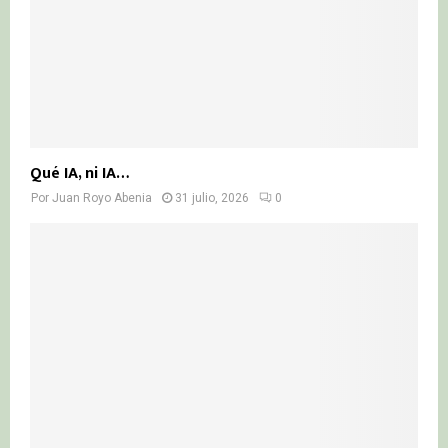
Qué IA, ni IA…
Por
Juan Royo Abenia
31 julio, 2026
0