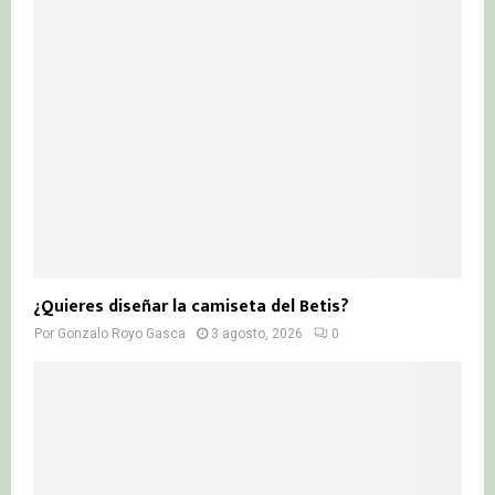
¿Quieres diseñar la camiseta del Betis?
Por
Gonzalo Royo Gasca
3 agosto, 2026
0