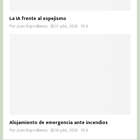
La IA frente al espejismo
Por
Juan Royo Abenia
31 julio, 2026
0
Alojamiento de emergencia ante incendios
Por
Juan Royo Abenia
30 julio, 2026
0