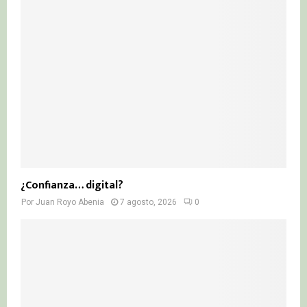
¿Confianza… digital?
Por
Juan Royo Abenia
7 agosto, 2026
0