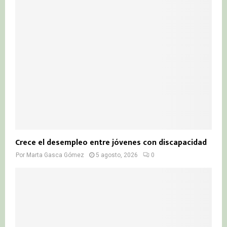
Crece el desempleo entre jóvenes con discapacidad
Por
Marta Gasca Gómez
5 agosto, 2026
0