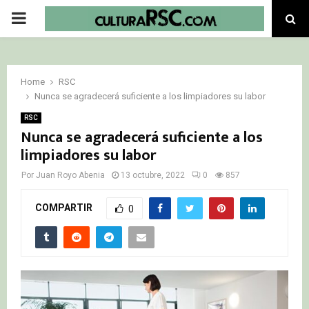
PRIMARY
MENU
Home
RSC
Nunca se agradecerá suficiente a los limpiadores su labor
RSC
Nunca se agradecerá suficiente a los
limpiadores su labor
Por
Juan Royo Abenia
13 octubre, 2022
0
857
COMPARTIR
0