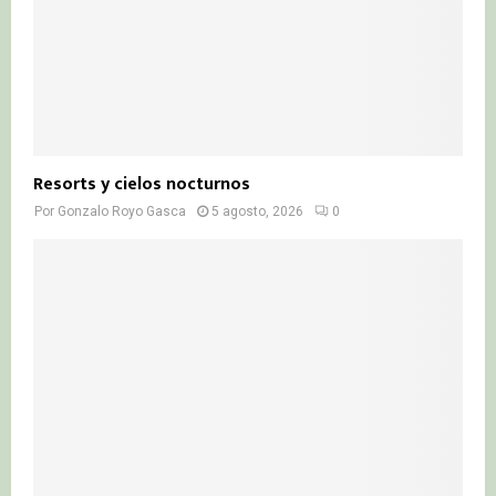
Resorts y cielos nocturnos
Por
Gonzalo Royo Gasca
5 agosto, 2026
0