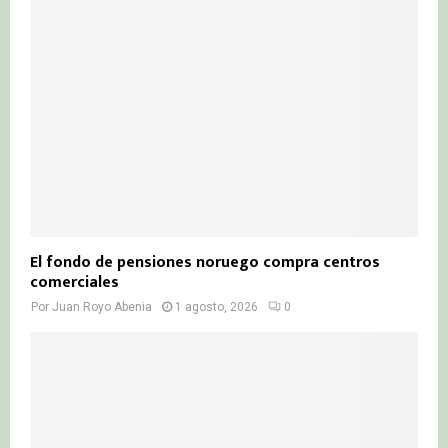
El fondo de pensiones noruego compra centros
comerciales
Por
Juan Royo Abenia
1 agosto, 2026
0