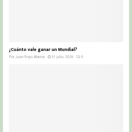
¿Cuánto vale ganar un Mundial?
Por
Juan Royo Abenia
31 julio, 2026
0