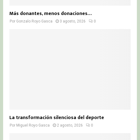
Más donantes, menos donaciones…
Por
Gonzalo Royo Gasca
3 agosto, 2026
0
La transformación silenciosa del deporte
Por
Miguel Royo Gasca
2 agosto, 2026
0