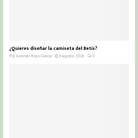
¿Quieres diseñar la camiseta del Betis?
Por
Gonzalo Royo Gasca
3 agosto, 2026
0