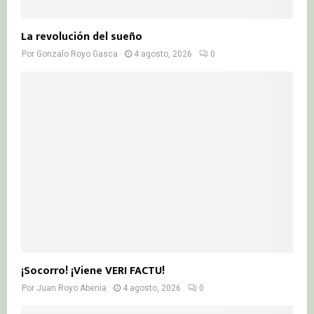
La revolución del sueño
Por
Gonzalo Royo Gasca
4 agosto, 2026
0
¡Socorro! ¡Viene VERI FACTU!
Por
Juan Royo Abenia
4 agosto, 2026
0