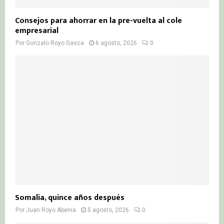
Consejos para ahorrar en la pre-vuelta al cole
empresarial
Por
Gonzalo Royo Gasca
6 agosto, 2026
0
Somalia, quince años después
Por
Juan Royo Abenia
5 agosto, 2026
0