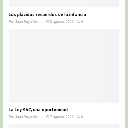
Los plácidos recuerdos de la infancia
Por
Juan Royo Abenia
8 agosto, 2026
0
La Ley SAC, una oportunidad
Por
Juan Royo Abenia
7 agosto, 2026
0