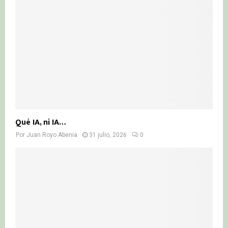
Qué IA, ni IA…
Por
Juan Royo Abenia
31 julio, 2026
0