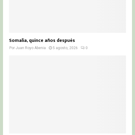
Somalia, quince años después
Por
Juan Royo Abenia
5 agosto, 2026
0