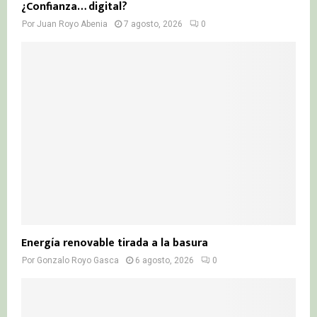
¿Confianza… digital?
Por
Juan Royo Abenia
7 agosto, 2026
0
Energía renovable tirada a la basura
Por
Gonzalo Royo Gasca
6 agosto, 2026
0