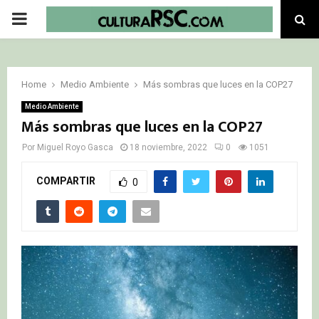
PRIMARY
MENU
Home
Medio Ambiente
Más sombras que luces en la COP27
Medio Ambiente
Más sombras que luces en la COP27
Por
Miguel Royo Gasca
18 noviembre, 2022
0
1051
COMPARTIR
0