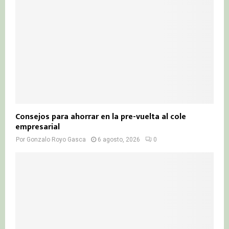
Consejos para ahorrar en la pre-vuelta al cole
empresarial
Por
Gonzalo Royo Gasca
6 agosto, 2026
0