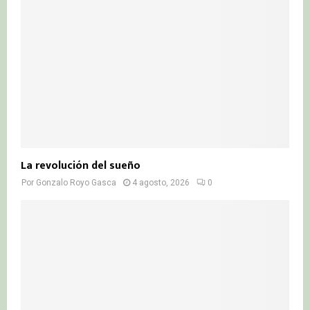
La revolución del sueño
Por
Gonzalo Royo Gasca
4 agosto, 2026
0