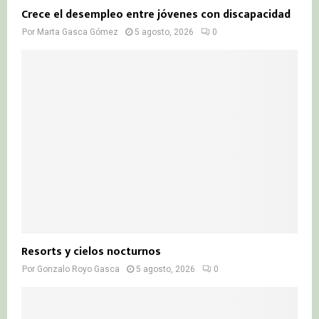
Crece el desempleo entre jóvenes con discapacidad
Por
Marta Gasca Gómez
5 agosto, 2026
0
Resorts y cielos nocturnos
Por
Gonzalo Royo Gasca
5 agosto, 2026
0