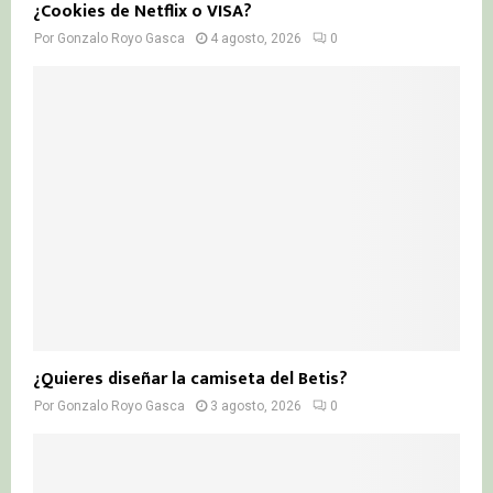
¿Cookies de Netflix o VISA?
Por
Gonzalo Royo Gasca
4 agosto, 2026
0
¿Quieres diseñar la camiseta del Betis?
Por
Gonzalo Royo Gasca
3 agosto, 2026
0