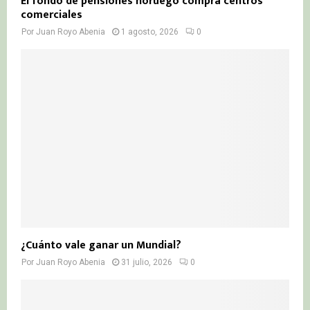
El fondo de pensiones noruego compra centros
comerciales
Por
Juan Royo Abenia
1 agosto, 2026
0
¿Cuánto vale ganar un Mundial?
Por
Juan Royo Abenia
31 julio, 2026
0