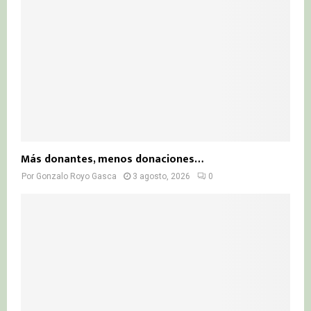
Más donantes, menos donaciones…
Por
Gonzalo Royo Gasca
3 agosto, 2026
0