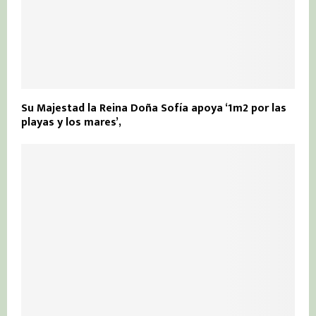
Su Majestad la Reina Doña Sofía apoya ‘1m2 por las
playas y los mares’,