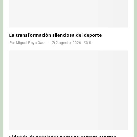
La transformación silenciosa del deporte
Por
Miguel Royo Gasca
2 agosto, 2026
0