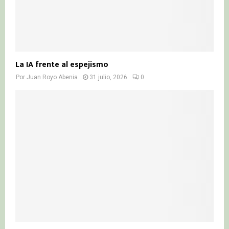
La IA frente al espejismo
Por
Juan Royo Abenia
31 julio, 2026
0