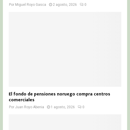
Por
Miguel Royo Gasca
2 agosto, 2026
0
El fondo de pensiones noruego compra centros
comerciales
Por
Juan Royo Abenia
1 agosto, 2026
0