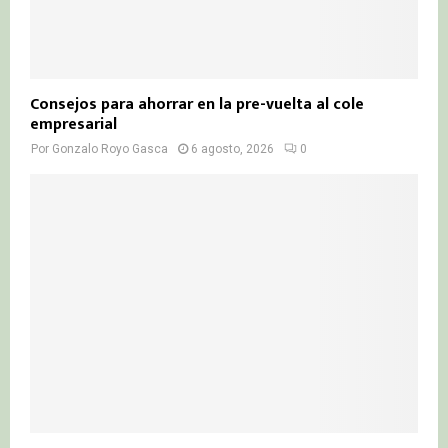
Consejos para ahorrar en la pre-vuelta al cole
empresarial
Por
Gonzalo Royo Gasca
6 agosto, 2026
0