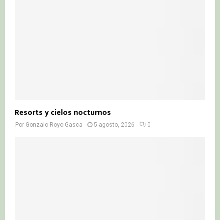
Resorts y cielos nocturnos
Por
Gonzalo Royo Gasca
5 agosto, 2026
0