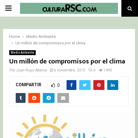
PRIMARY
MENU
Home
Medio Ambiente
Un millón de compromisos por el clima
Medio Ambiente
Un millón de compromisos por el clima
Por
Juan Royo Abenia
6 noviembre, 2015
0
1495
COMPARTIR
0