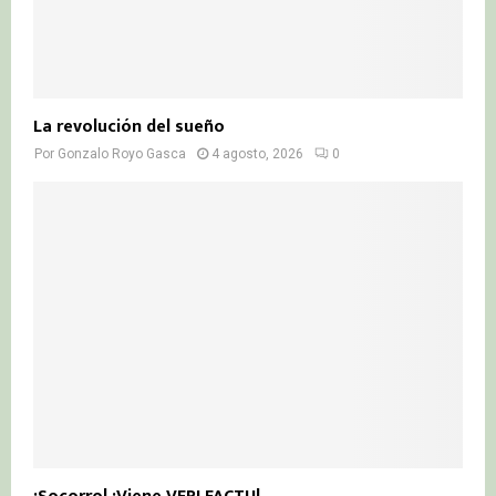
La revolución del sueño
Por
Gonzalo Royo Gasca
4 agosto, 2026
0