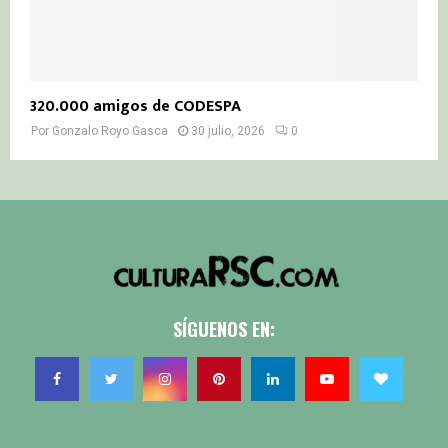
320.000 amigos de CODESPA
Por
Gonzalo Royo Gasca
30 julio, 2026
0
SÍGUENOS EN: