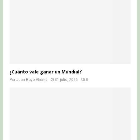
¿Cuánto vale ganar un Mundial?
Por
Juan Royo Abenia
31 julio, 2026
0