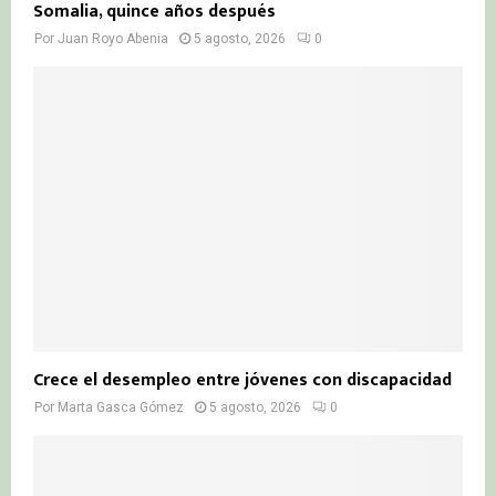
Somalia, quince años después
Por
Juan Royo Abenia
5 agosto, 2026
0
Crece el desempleo entre jóvenes con discapacidad
Por
Marta Gasca Gómez
5 agosto, 2026
0