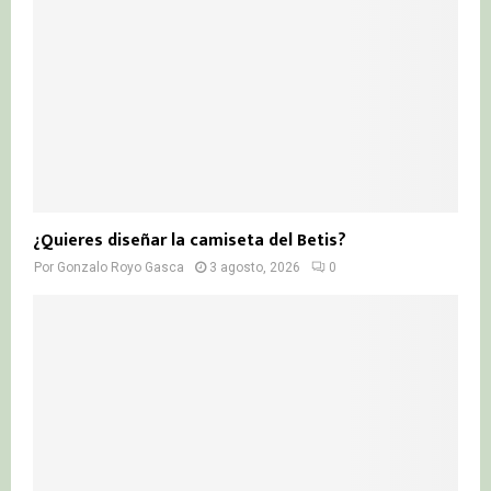
¿Quieres diseñar la camiseta del Betis?
Por
Gonzalo Royo Gasca
3 agosto, 2026
0