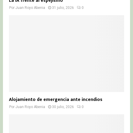
La IA frente al espejismo
Por
Juan Royo Abenia
31 julio, 2026
0
Alojamiento de emergencia ante incendios
Por
Juan Royo Abenia
30 julio, 2026
0