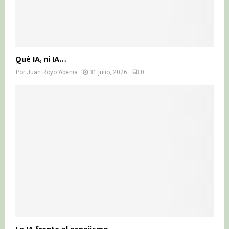
Qué IA, ni IA…
Por
Juan Royo Abenia
31 julio, 2026
0