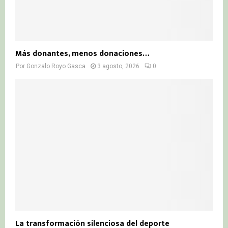
Más donantes, menos donaciones…
Por
Gonzalo Royo Gasca
3 agosto, 2026
0
La transformación silenciosa del deporte