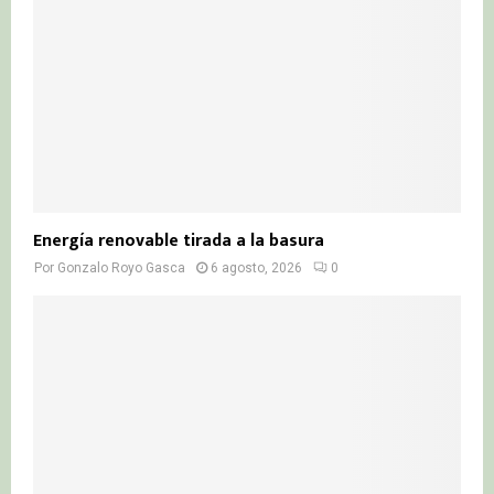
C
H
Energía renovable tirada a la basura
Por
Gonzalo Royo Gasca
6 agosto, 2026
0