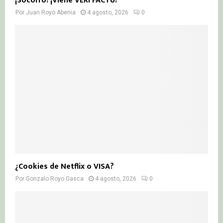
¡Socorro! ¡Viene VERI FACTU!
Por
Juan Royo Abenia
4 agosto, 2026
0
¿Cookies de Netflix o VISA?
Por
Gonzalo Royo Gasca
4 agosto, 2026
0