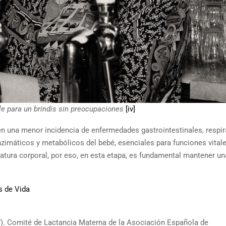
ble para un brindis sin preocupaciones
[iv]
en una menor incidencia de enfermedades gastrointestinales, respir
 enzimáticos y metabólicos del bebé, esenciales para funciones vita
eratura corporal, por eso, en esta etapa, es fundamental mantener un
s de Vida
7). Comité de Lactancia Materna de la Asociación Española de