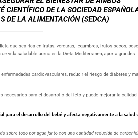
SEGURAR EL BIENESTAR DE AMBOS
”
 CIENTÍFICO DE LA SOCIEDAD ESPAÑOL
AS DE LA ALIMENTACIÓN (SEDCA)
ieta que sea rica en frutas, verduras, legumbres, frutos secos, pes
ón de vida saludable como es la Dieta Mediterránea, aporta grandes
 enfermedades cardiovasculares, reducir el riesgo de diabetes y m
 necesarios para el desarrollo del feto y puede mejorar la calidad 
l para el desarrollo del bebé y afecta negativamente a la salud 
ida sobre todo por agua junto con una cantidad reducida de carbohid