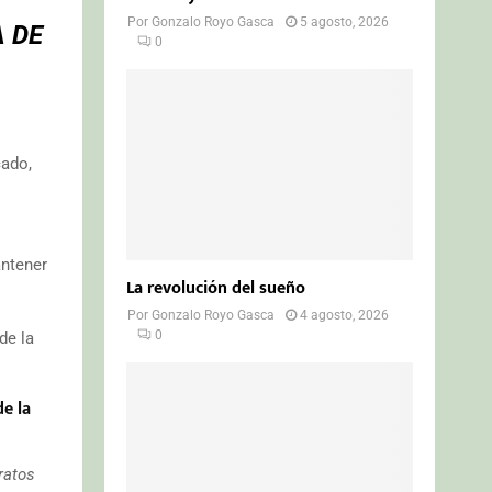
Por
Gonzalo Royo Gasca
5 agosto, 2026
A DE
0
cado,
antener
La revolución del sueño
Por
Gonzalo Royo Gasca
4 agosto, 2026
0
de la
de la
ratos