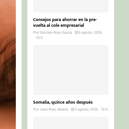
Consejos para ahorrar en la pre-
vuelta al cole empresarial
Por
Gonzalo Royo Gasca
6 agosto, 2026
0
Somalia, quince años después
Por
Juan Royo Abenia
5 agosto, 2026
0