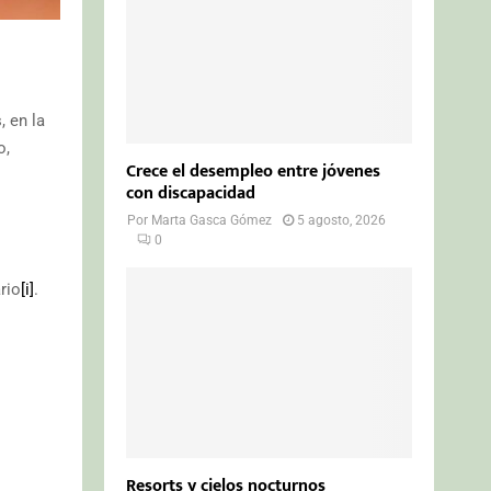
, en la
o,
Crece el desempleo entre jóvenes
con discapacidad
Por
Marta Gasca Gómez
5 agosto, 2026
0
rio
[i]
.
Resorts y cielos nocturnos