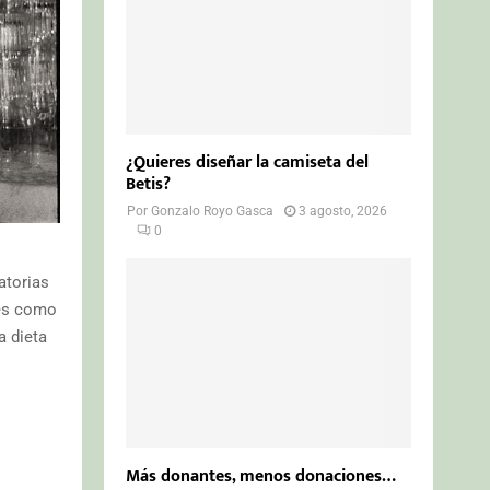
¿Quieres diseñar la camiseta del
Betis?
Por
Gonzalo Royo Gasca
3 agosto, 2026
0
atorias
les como
a dieta
Más donantes, menos donaciones…