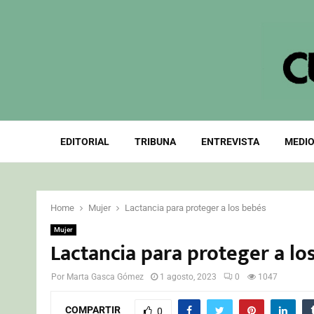
EDITORIAL
TRIBUNA
ENTREVISTA
MEDIO
Home
Mujer
Lactancia para proteger a los bebés
Mujer
Lactancia para proteger a lo
Por
Marta Gasca Gómez
1 agosto, 2023
0
1047
COMPARTIR
0