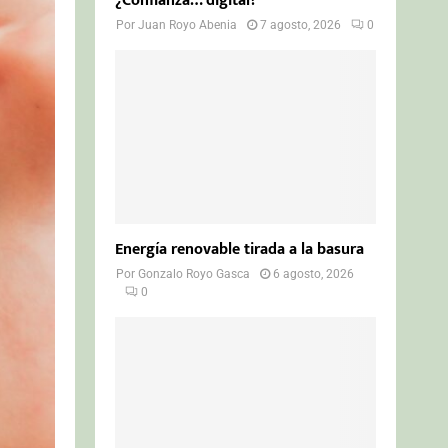
¿Confianza… digital?
Por
Juan Royo Abenia
7 agosto, 2026
0
Energía renovable tirada a la basura
Por
Gonzalo Royo Gasca
6 agosto, 2026
0