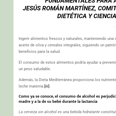
FUNDAMENTALES PARA A
JESÚS ROMÁN MARTÍNEZ, COMITÉ
DIETÉTICA Y CIENCI
Ingerir alimentos frescos y naturales, manteniendo una d
aceite de oliva y cereales integrales, siguiendo un patr
beneficios para la salud.
El consumo de estos alimentos podría ayudar a prevenir
un peso saludable.
Además, la Dieta Mediterránea proporciona los nutrientes
leche materna.
[iii]
Como ya se conoce, el consumo de alcohol es perjudicia
madre y a la de su bebé durante la lactancia
La cerveza sin alcohol es
una bebida hidratante constitu