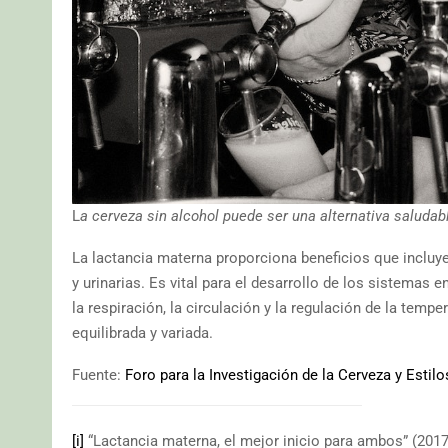
L
a cerveza sin alcohol puede ser una alternativa saluda
La lactancia materna proporciona beneficios que incluy
y urinarias. Es vital para el desarrollo de los sistemas
la respiración, la circulación y la regulación de la temp
equilibrada y variada.
Fuente:
Foro para la Investigación de la Cerveza y Estilo
[i]
“Lactancia materna, el mejor inicio para ambos” (201