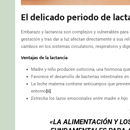
El delicado periodo de lact
Embarazo y lactancia son complejos y vulnerables para la
gestación y tras dar a luz afectan directamente a sus r
cambios en los sistemas circulatorio, respiratorio y dige
Ventajas de la lactancia
Madre y niño producen oxitocina, una hormona que 
Favorece el desarrollo de bacterias intestinales en
La leche materna contiene anticuerpos que previe
entorno
[ii]
.
Estrecha los lazos emocionales entre madre e hijo
«LA ALIMENTACIÓN Y LO