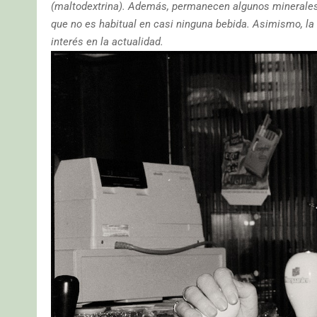
(maltodextrina). Además, permanecen algunos minerales de
que no es habitual en casi ninguna bebida. Asimismo, la 
interés en la actualidad.