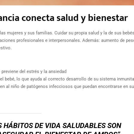
ancia conecta salud y bienestar
s mujeres y sus familias. Cuidar su propia salud y la de sus bebés
elaciones profesionales e interpersonales. Además: aumento de pes
stivo.
previene del estrés y la ansiedad
 el bebé, lo que ayuda al correcto desarrollo de su sistema inmunita
nen al niño de patógenos infecciosos que puedan encontrarse en su
S HÁBITOS DE VIDA SALUDABLES SON