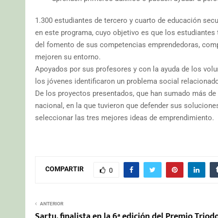
1.300 estudiantes de tercero y cuarto de educación sec
en este programa, cuyo objetivo es que los estudiantes
del fomento de sus competencias emprendedoras, comp
mejoren su entorno.
Apoyados por sus profesores y con la ayuda de los volu
los jóvenes identificaron un problema social relacionad
De los proyectos presentados, que han sumado más de 21
nacional, en la que tuvieron que defender sus solucione
seleccionar las tres mejores ideas de emprendimiento.
COMPARTIR
0
ANTERIOR
Sartu, finalista en la 6ª edición del Premio Triod