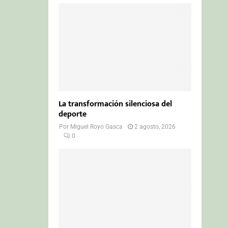
La transformación silenciosa del
deporte
Por
Miguel Royo Gasca
2 agosto, 2026
0