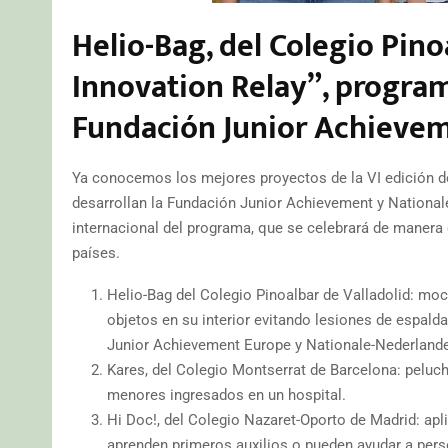
Helio-Bag, del Colegio Pinoa
Innovation Relay”, progra
Fundación Junior Achieve
Ya conocemos los mejores proyectos de la VI edición d
desarrollan la Fundación Junior Achievement y National
internacional del programa, que se celebrará de manera o
países.
Helio-Bag del Colegio Pinoalbar de Valladolid: moc
objetos en su interior evitando lesiones de espald
Junior Achievement Europe y Nationale-Nederland
Kares, del Colegio Montserrat de Barcelona: peluche
menores ingresados en un hospital.
Hi Doc!, del Colegio Nazaret-Oporto de Madrid: apl
aprenden primeros auxilios o pueden ayudar a pers