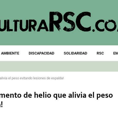
 AMBIENTE
DISCAPACIDAD
SOLIDARIDAD
RSC
EM
livia el peso evitando lesiones de espalda!
ento de helio que alivia el peso
!