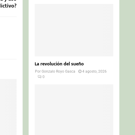
lictivo?
La revolución del sueño
Por
Gonzalo Royo Gasca
4 agosto, 2026
0