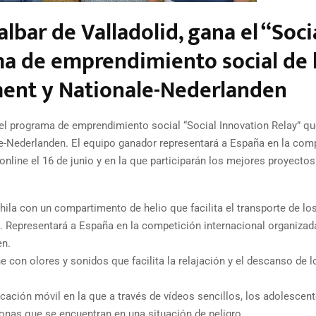
lbar de Valladolid, gana el “Soci
ma de emprendimiento social de 
ment y Nationale-Nederlanden
el programa de emprendimiento social “Social Innovation Relay” q
e-Nederlanden. El equipo ganador representará a España en la com
nline el 16 de junio y en la que participarán los mejores proyectos
hila con un compartimento de helio que facilita el transporte de lo
a. Representará a España en la competición internacional organizad
en.
 con olores y sonidos que facilita la relajación y el descanso de l
icación móvil en la que a través de vídeos sencillos, los adolescen
onas que se encuentran en una situación de peligro.