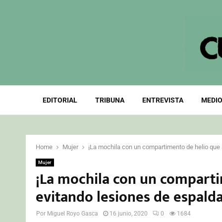
EDITORIAL
TRIBUNA
ENTREVISTA
MEDIO
Home
Mujer
¡La mochila con un compartimento de helio que a
Mujer
¡La mochila con un compartim
evitando lesiones de espalda
Por
Miguel Royo Gasca
16 junio, 2020
0
1684