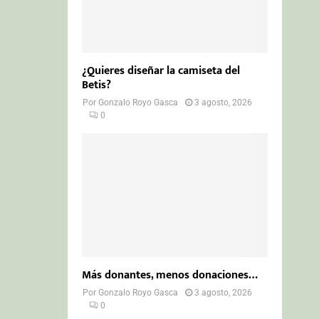
¿Quieres diseñar la camiseta del
Betis?
Por
Gonzalo Royo Gasca
3 agosto, 2026
0
Más donantes, menos donaciones…
Por
Gonzalo Royo Gasca
3 agosto, 2026
0