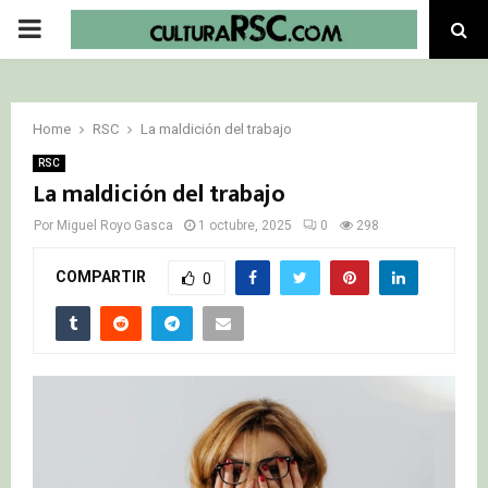
PRIMARY
MENU
Home
RSC
La maldición del trabajo
RSC
La maldición del trabajo
Por
Miguel Royo Gasca
1 octubre, 2025
0
298
COMPARTIR
0