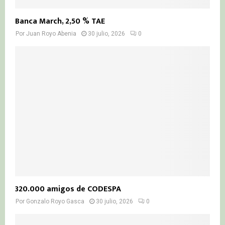
Banca March, 2,50 % TAE
Por
Juan Royo Abenia
30 julio, 2026
0
320.000 amigos de CODESPA
Por
Gonzalo Royo Gasca
30 julio, 2026
0