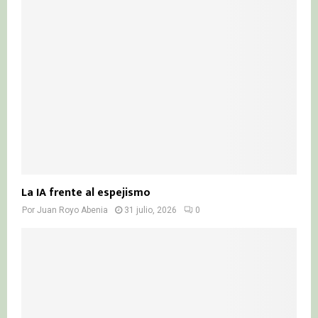
La IA frente al espejismo
Por
Juan Royo Abenia
31 julio, 2026
0