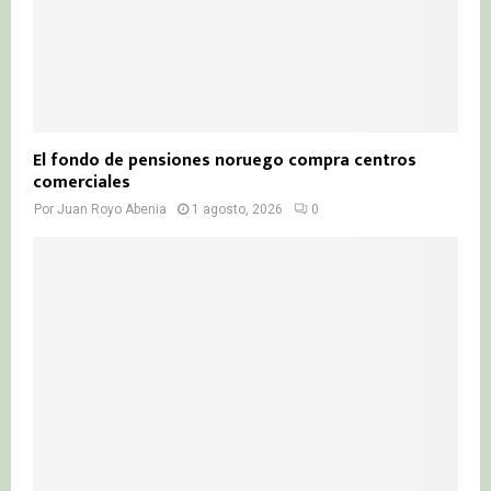
El fondo de pensiones noruego compra centros
comerciales
Por
Juan Royo Abenia
1 agosto, 2026
0