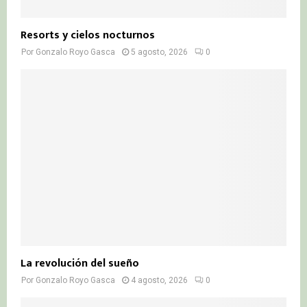
Resorts y cielos nocturnos
Por
Gonzalo Royo Gasca
5 agosto, 2026
0
La revolución del sueño
Por
Gonzalo Royo Gasca
4 agosto, 2026
0