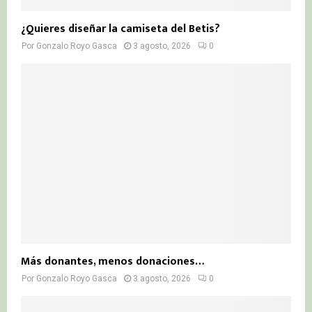
¿Quieres diseñar la camiseta del Betis?
Por
Gonzalo Royo Gasca
3 agosto, 2026
0
Más donantes, menos donaciones…
Por
Gonzalo Royo Gasca
3 agosto, 2026
0