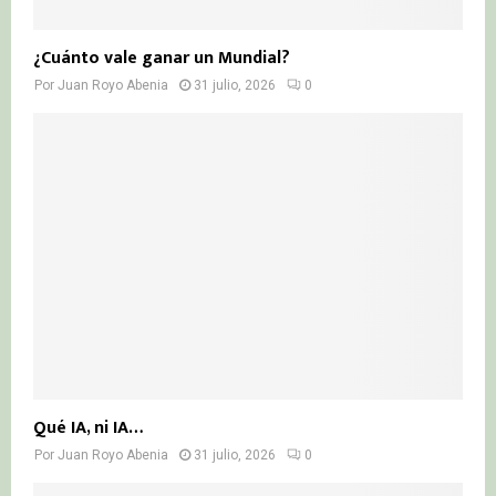
¿Cuánto vale ganar un Mundial?
Por
Juan Royo Abenia
31 julio, 2026
0
Qué IA, ni IA…
Por
Juan Royo Abenia
31 julio, 2026
0