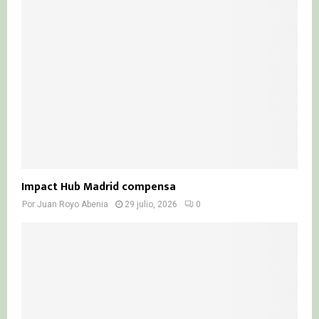
Impact Hub Madrid compensa
Por
Juan Royo Abenia
29 julio, 2026
0