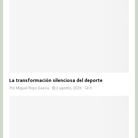
La transformación silenciosa del deporte
Por
Miguel Royo Gasca
2 agosto, 2026
0