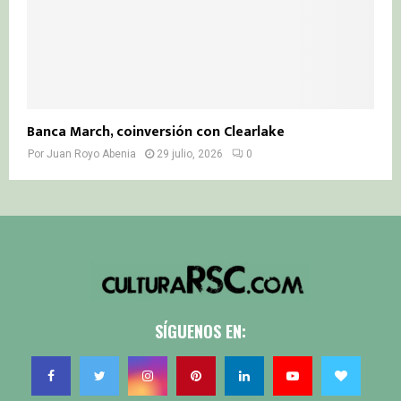
Banca March, coinversión con Clearlake
Por
Juan Royo Abenia
29 julio, 2026
0
SÍGUENOS EN: