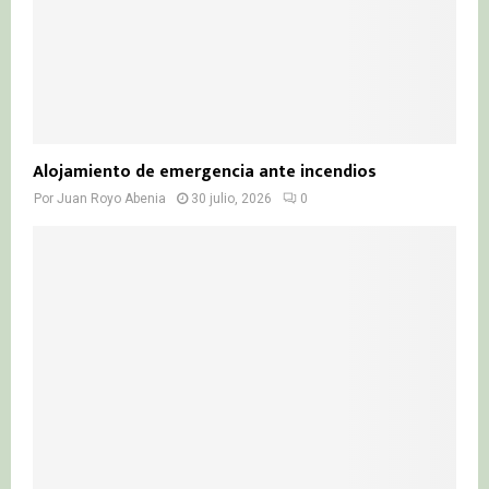
Alojamiento de emergencia ante incendios
Por
Juan Royo Abenia
30 julio, 2026
0