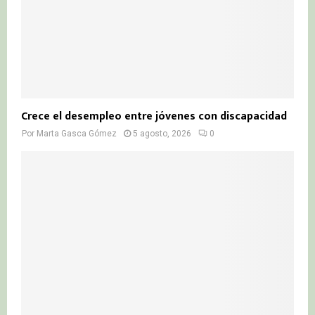
Crece el desempleo entre jóvenes con discapacidad
Por
Marta Gasca Gómez
5 agosto, 2026
0