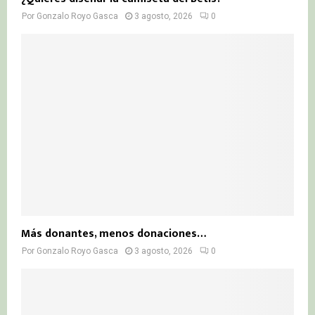
Por
Gonzalo Royo Gasca
3 agosto, 2026
0
Más donantes, menos donaciones…
Por
Gonzalo Royo Gasca
3 agosto, 2026
0