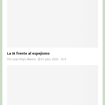
La IA frente al espejismo
Por
Juan Royo Abenia
31 julio, 2026
0