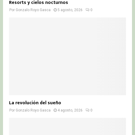
Resorts y cielos nocturnos
Por
Gonzalo Royo Gasca
5 agosto, 2026
0
La revolución del sueño
Por
Gonzalo Royo Gasca
4 agosto, 2026
0