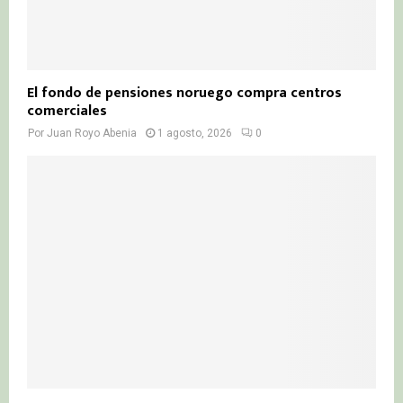
El fondo de pensiones noruego compra centros
comerciales
Por
Juan Royo Abenia
1 agosto, 2026
0