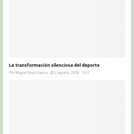
La transformación silenciosa del deporte
Por
Miguel Royo Gasca
2 agosto, 2026
0