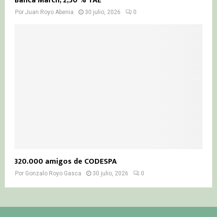
Banca March, 2,50 % TAE
Por
Juan Royo Abenia
30 julio, 2026
0
320.000 amigos de CODESPA
Por
Gonzalo Royo Gasca
30 julio, 2026
0