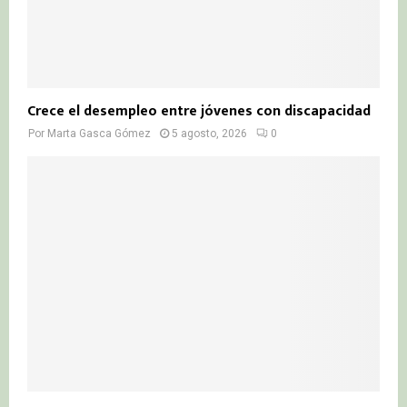
Crece el desempleo entre jóvenes con discapacidad
Por
Marta Gasca Gómez
5 agosto, 2026
0