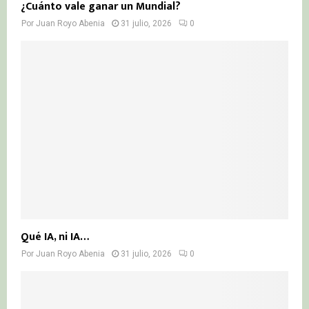
¿Cuánto vale ganar un Mundial?
Por
Juan Royo Abenia
31 julio, 2026
0
Qué IA, ni IA…
Por
Juan Royo Abenia
31 julio, 2026
0