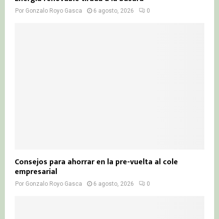
Por
Gonzalo Royo Gasca
6 agosto, 2026
0
Consejos para ahorrar en la pre-vuelta al cole
empresarial
Por
Gonzalo Royo Gasca
6 agosto, 2026
0