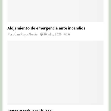
Alojamiento de emergencia ante incendios
Por
Juan Royo Abenia
30 julio, 2026
0