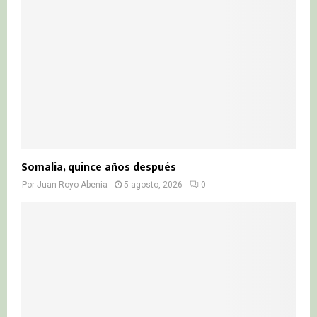
Somalia, quince años después
Por
Juan Royo Abenia
5 agosto, 2026
0