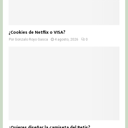
¿Cookies de Netflix o VISA?
Por
Gonzalo Royo Gasca
4 agosto, 2026
0
¿Quieres diseñar la camiseta del Betis?