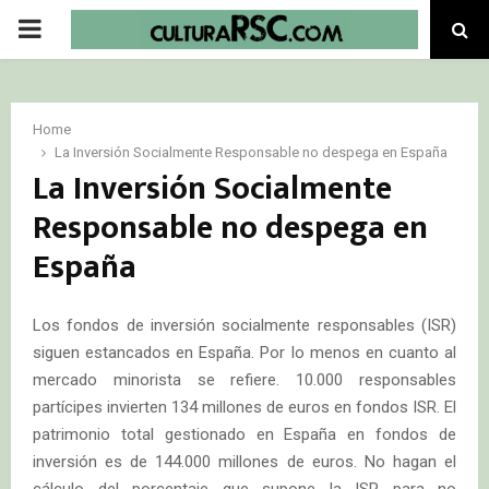
PRIMARY
MENU
Home
La Inversión Socialmente Responsable no despega en España
La Inversión Socialmente
Responsable no despega en
España
Los fondos de inversión socialmente responsables (ISR)
siguen estancados en España. Por lo menos en cuanto al
mercado minorista se refiere. 10.000 responsables
partícipes invierten 134 millones de euros en fondos ISR. El
patrimonio total gestionado en España en fondos de
inversión es de 144.000 millones de euros. No hagan el
cálculo del porcentaje que supone la ISR para no