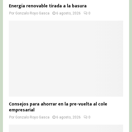
Energía renovable tirada a la basura
Por
Gonzalo Royo Gasca
6 agosto, 2026
0
Consejos para ahorrar en la pre-vuelta al cole
empresarial
Por
Gonzalo Royo Gasca
6 agosto, 2026
0