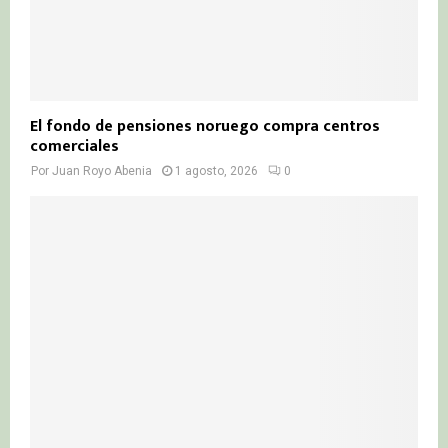
El fondo de pensiones noruego compra centros
comerciales
Por
Juan Royo Abenia
1 agosto, 2026
0