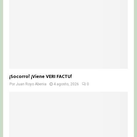
¡Socorro! ¡Viene VERI FACTU!
Por
Juan Royo Abenia
4 agosto, 2026
0