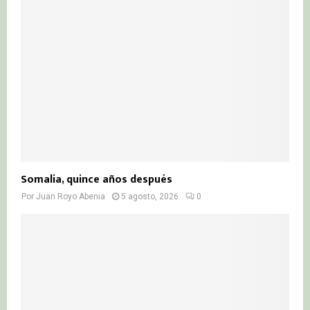
Somalia, quince años después
Por
Juan Royo Abenia
5 agosto, 2026
0