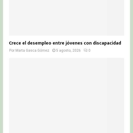
Crece el desempleo entre jóvenes con discapacidad
Por
Marta Gasca Gómez
5 agosto, 2026
0