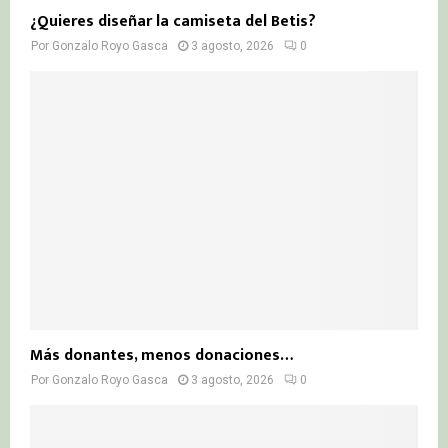
¿Quieres diseñar la camiseta del Betis?
Por
Gonzalo Royo Gasca
3 agosto, 2026
0
Más donantes, menos donaciones…
Por
Gonzalo Royo Gasca
3 agosto, 2026
0