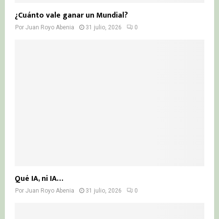
¿Cuánto vale ganar un Mundial?
Por
Juan Royo Abenia
31 julio, 2026
0
Qué IA, ni IA…
Por
Juan Royo Abenia
31 julio, 2026
0