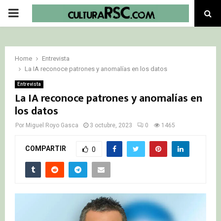
PRIMARY
MENU
Home
Entrevista
La IA reconoce patrones y anomalías en los datos
Entrevista
La IA reconoce patrones y anomalías en
los datos
Por
Miguel Royo Gasca
3 octubre, 2023
0
1465
COMPARTIR
0