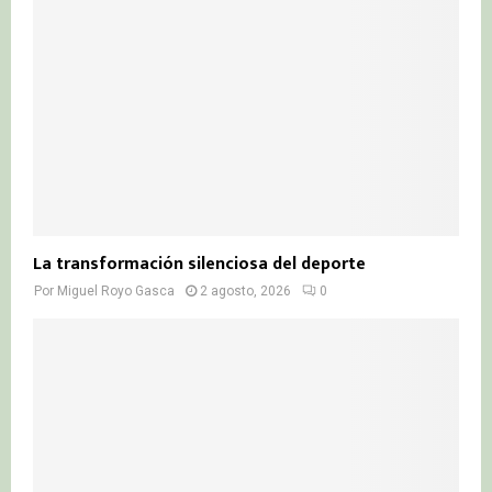
La transformación silenciosa del deporte
Por
Miguel Royo Gasca
2 agosto, 2026
0