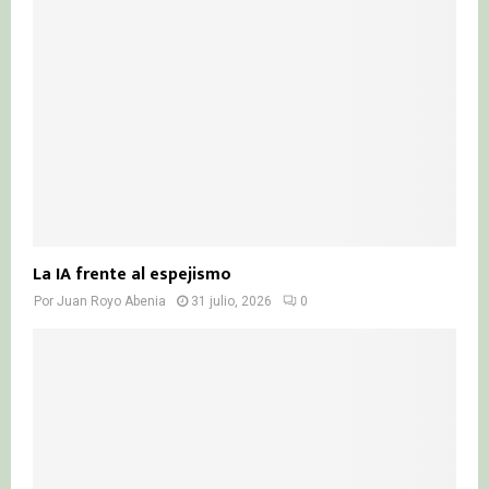
La IA frente al espejismo
Por
Juan Royo Abenia
31 julio, 2026
0