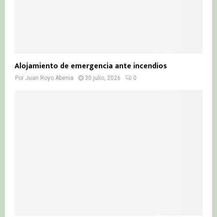
Alojamiento de emergencia ante incendios
Por
Juan Royo Abenia
30 julio, 2026
0