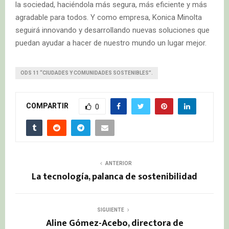
la sociedad, haciéndola más segura, más eficiente y más
agradable para todos. Y como empresa, Konica Minolta
seguirá innovando y desarrollando nuevas soluciones que
puedan ayudar a hacer de nuestro mundo un lugar mejor.
ODS 11 “CIUDADES Y COMUNIDADES SOSTENIBLES”.
COMPARTIR
0
ANTERIOR
La tecnología, palanca de sostenibilidad
SIGUIENTE
Aline Gómez-Acebo, directora de