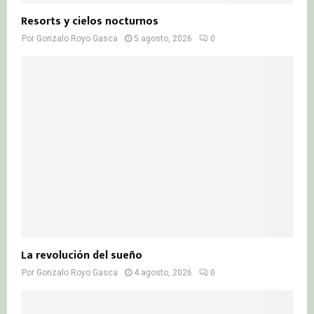
Resorts y cielos nocturnos
Por
Gonzalo Royo Gasca
5 agosto, 2026
0
La revolución del sueño
Por
Gonzalo Royo Gasca
4 agosto, 2026
0