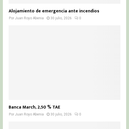
Alojamiento de emergencia ante incendios
Por
Juan Royo Abenia
30 julio, 2026
0
Banca March, 2,50 % TAE
Por
Juan Royo Abenia
30 julio, 2026
0