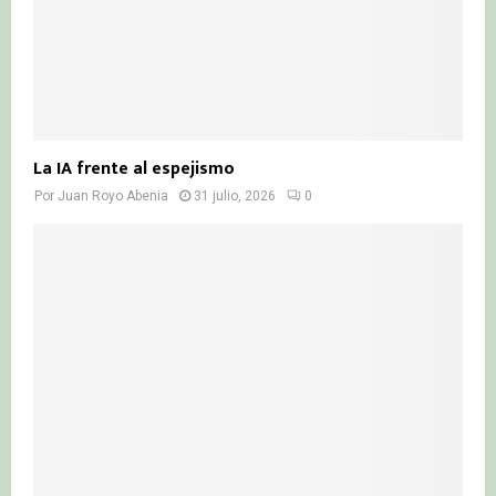
La IA frente al espejismo
Por
Juan Royo Abenia
31 julio, 2026
0