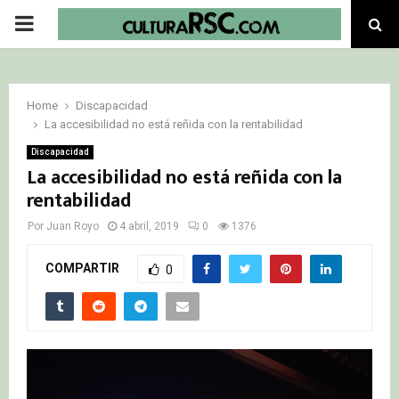
PRIMARY
MENU
Home
Discapacidad
La accesibilidad no está reñida con la rentabilidad
Discapacidad
La accesibilidad no está reñida con la
rentabilidad
Por
Juan Royo
4 abril, 2019
0
1376
COMPARTIR
0