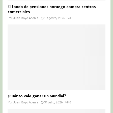
El fondo de pensiones noruego compra centros
comerciales
Por
Juan Royo Abenia
1 agosto, 2026
0
¿Cuánto vale ganar un Mundial?
Por
Juan Royo Abenia
31 julio, 2026
0