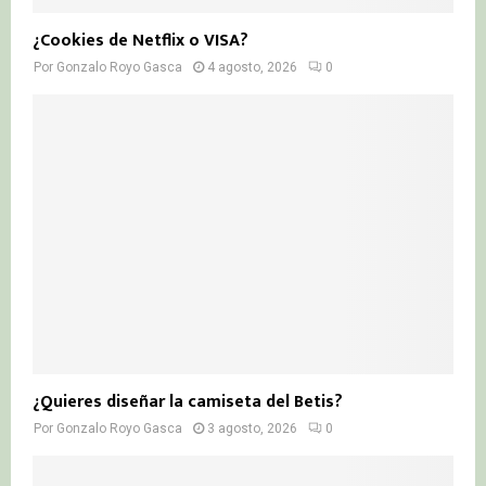
¿Cookies de Netflix o VISA?
Por
Gonzalo Royo Gasca
4 agosto, 2026
0
¿Quieres diseñar la camiseta del Betis?
Por
Gonzalo Royo Gasca
3 agosto, 2026
0