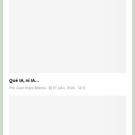
Qué IA, ni IA…
Por
Juan Royo Abenia
31 julio, 2026
0