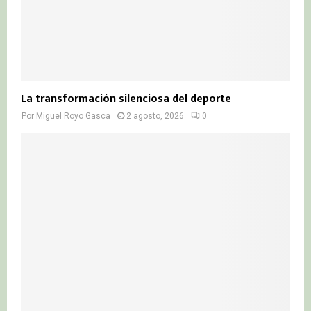
La transformación silenciosa del deporte
Por
Miguel Royo Gasca
2 agosto, 2026
0