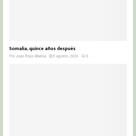
Somalia, quince años después
Por
Juan Royo Abenia
5 agosto, 2026
0