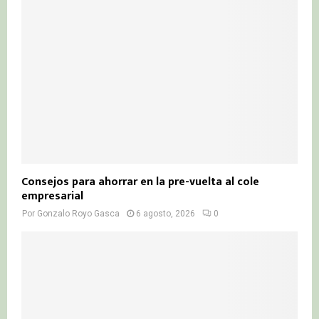
Consejos para ahorrar en la pre-vuelta al cole
empresarial
Por
Gonzalo Royo Gasca
6 agosto, 2026
0