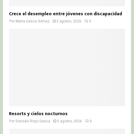
Crece el desempleo entre jóvenes con discapacidad
Por
Marta Gasca Gómez
5 agosto, 2026
0
Resorts y cielos nocturnos
Por
Gonzalo Royo Gasca
5 agosto, 2026
0