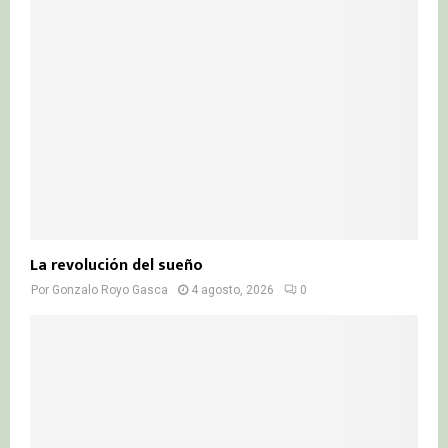
La revolución del sueño
Por
Gonzalo Royo Gasca
4 agosto, 2026
0