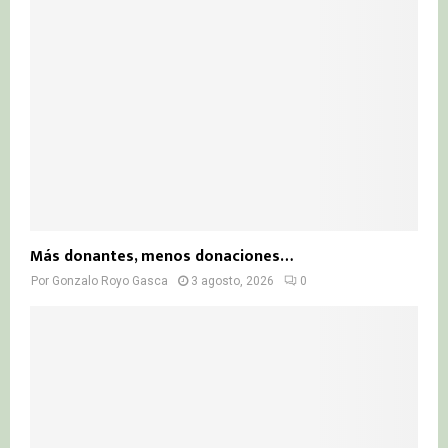
Más donantes, menos donaciones…
Por
Gonzalo Royo Gasca
3 agosto, 2026
0