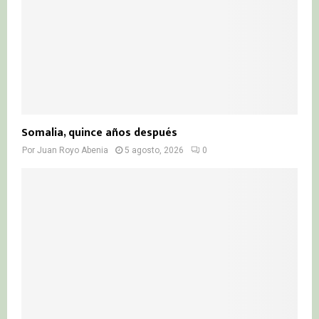
Somalia, quince años después
Por
Juan Royo Abenia
5 agosto, 2026
0