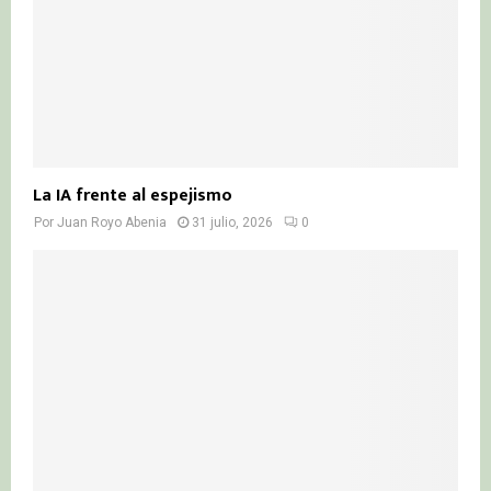
La IA frente al espejismo
Por
Juan Royo Abenia
31 julio, 2026
0