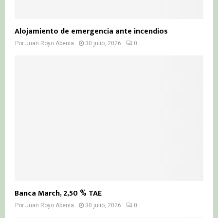
Alojamiento de emergencia ante incendios
Por
Juan Royo Abenia
30 julio, 2026
0
Banca March, 2,50 % TAE
Por
Juan Royo Abenia
30 julio, 2026
0