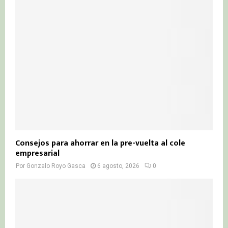
Consejos para ahorrar en la pre-vuelta al cole
empresarial
Por
Gonzalo Royo Gasca
6 agosto, 2026
0