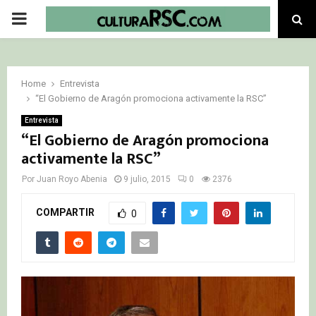
PRIMARY
MENU
Home
Entrevista
“El Gobierno de Aragón promociona activamente la RSC”
Entrevista
“El Gobierno de Aragón promociona
activamente la RSC”
Por
Juan Royo Abenia
9 julio, 2015
0
2376
COMPARTIR
0