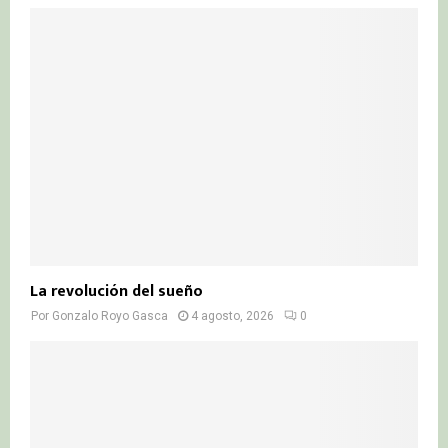
La revolución del sueño
Por
Gonzalo Royo Gasca
4 agosto, 2026
0