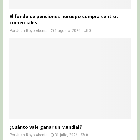
El fondo de pensiones noruego compra centros
comerciales
Por
Juan Royo Abenia
1 agosto, 2026
0
¿Cuánto vale ganar un Mundial?
Por
Juan Royo Abenia
31 julio, 2026
0