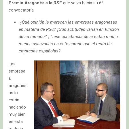
Premio Aragonés a la RSE
que ya va hacia su 6ª
convocatoria.
¿Qué opinión le merecen las empresas aragonesas
en materia de RSC? ¿Sus actitudes varían en función
de su tamaño? ¿Tiene constancia de si están más o
menos avanzadas en este campo que el resto de
empresas españolas?
Las
empresa
s
aragones
as lo
están
haciendo
muy bien
en esta
materia.