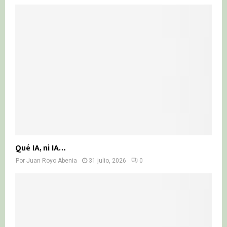
Qué IA, ni IA…
Por
Juan Royo Abenia
31 julio, 2026
0