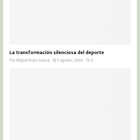
La transformación silenciosa del deporte
Por
Miguel Royo Gasca
2 agosto, 2026
0