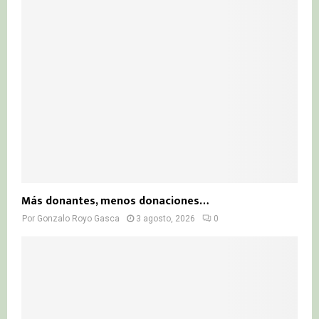
Más donantes, menos donaciones…
Por
Gonzalo Royo Gasca
3 agosto, 2026
0