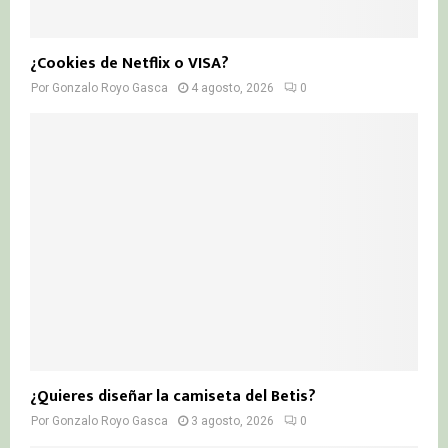
¿Cookies de Netflix o VISA?
Por
Gonzalo Royo Gasca
4 agosto, 2026
0
¿Quieres diseñar la camiseta del Betis?
Por
Gonzalo Royo Gasca
3 agosto, 2026
0