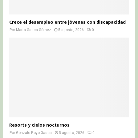
Crece el desempleo entre jóvenes con discapacidad
Por
Marta Gasca Gómez
5 agosto, 2026
0
Resorts y cielos nocturnos
Por
Gonzalo Royo Gasca
5 agosto, 2026
0