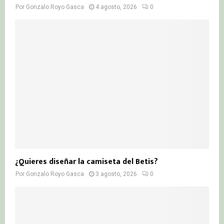
Por
Gonzalo Royo Gasca
4 agosto, 2026
0
¿Quieres diseñar la camiseta del Betis?
Por
Gonzalo Royo Gasca
3 agosto, 2026
0