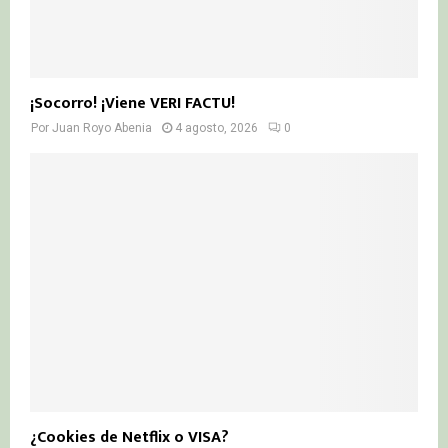
¡Socorro! ¡Viene VERI FACTU!
Por
Juan Royo Abenia
4 agosto, 2026
0
¿Cookies de Netflix o VISA?