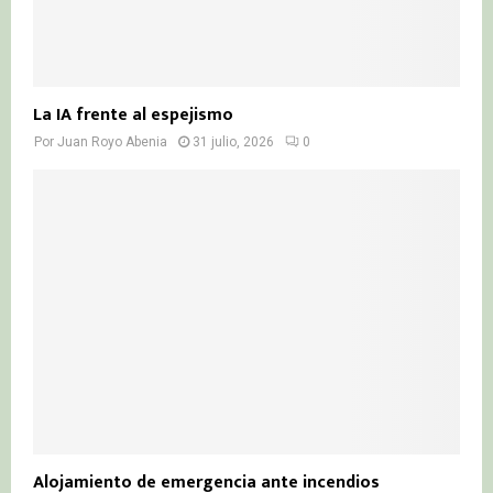
La IA frente al espejismo
Por
Juan Royo Abenia
31 julio, 2026
0
Alojamiento de emergencia ante incendios