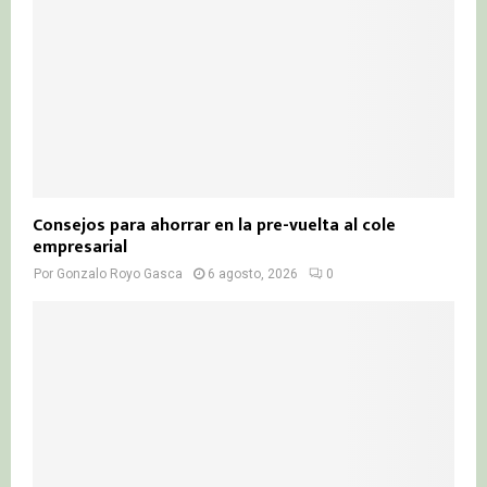
Consejos para ahorrar en la pre-vuelta al cole
empresarial
Por
Gonzalo Royo Gasca
6 agosto, 2026
0