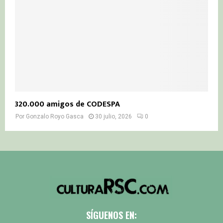
320.000 amigos de CODESPA
Por
Gonzalo Royo Gasca
30 julio, 2026
0
SÍGUENOS EN: