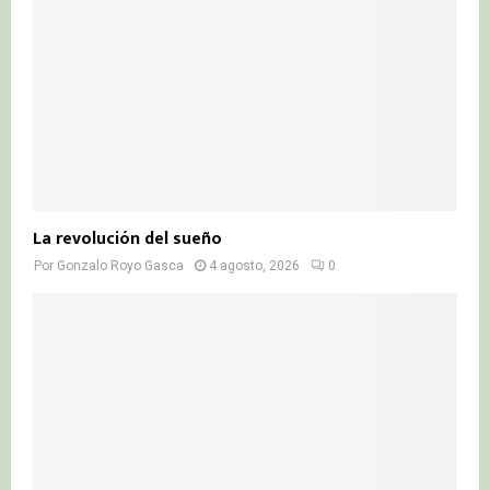
La revolución del sueño
Por
Gonzalo Royo Gasca
4 agosto, 2026
0