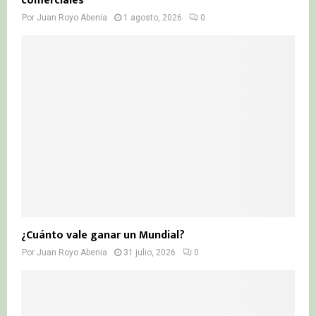
comerciales
Por
Juan Royo Abenia
1 agosto, 2026
0
¿Cuánto vale ganar un Mundial?
Por
Juan Royo Abenia
31 julio, 2026
0