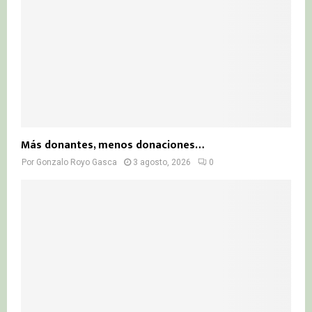
Más donantes, menos donaciones…
Por
Gonzalo Royo Gasca
3 agosto, 2026
0