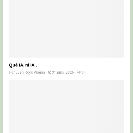
Qué IA, ni IA…
Por
Juan Royo Abenia
31 julio, 2026
0