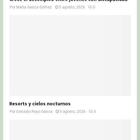
Por
Marta Gasca Gómez
5 agosto, 2026
0
Resorts y cielos nocturnos
Por
Gonzalo Royo Gasca
5 agosto, 2026
0