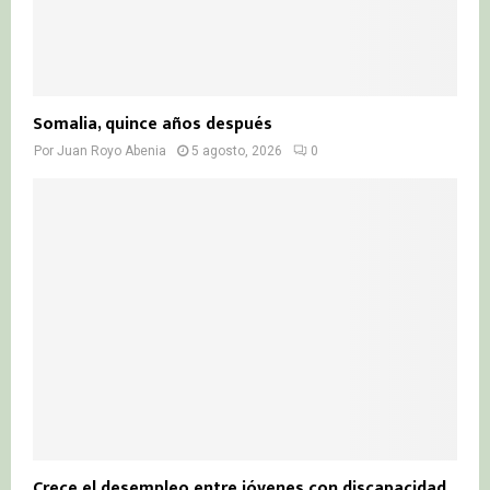
Somalia, quince años después
Por
Juan Royo Abenia
5 agosto, 2026
0
Crece el desempleo entre jóvenes con discapacidad