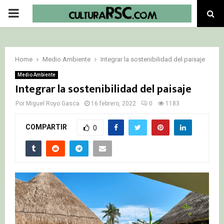
PRIMARY
MENU
Home
Medio Ambiente
Integrar la sostenibilidad del paisaje
Medio Ambiente
Integrar la sostenibilidad del paisaje
Por
Miguel Royo Gasca
16 febrero, 2022
0
1183
COMPARTIR
0