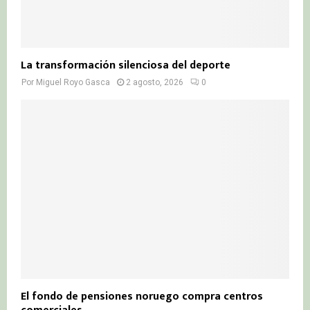
La transformación silenciosa del deporte
Por
Miguel Royo Gasca
2 agosto, 2026
0
El fondo de pensiones noruego compra centros