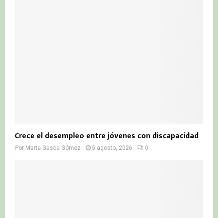
Crece el desempleo entre jóvenes con discapacidad
Por
Marta Gasca Gómez
5 agosto, 2026
0