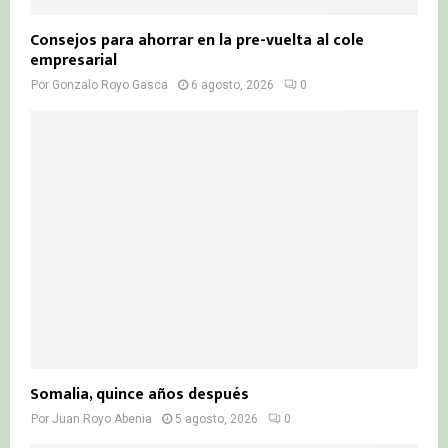
Consejos para ahorrar en la pre-vuelta al cole
empresarial
Por
Gonzalo Royo Gasca
6 agosto, 2026
0
Somalia, quince años después
Por
Juan Royo Abenia
5 agosto, 2026
0