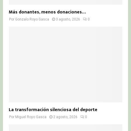
Más donantes, menos donaciones…
Por
Gonzalo Royo Gasca
3 agosto, 2026
0
La transformación silenciosa del deporte
Por
Miguel Royo Gasca
2 agosto, 2026
0