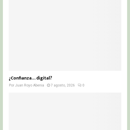
¿Confianza… digital?
Por
Juan Royo Abenia
7 agosto, 2026
0