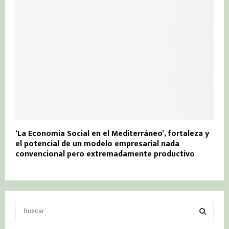
‘La Economía Social en el Mediterráneo’, fortaleza y
el potencial de un modelo empresarial nada
convencional pero extremadamente productivo
S
e
a