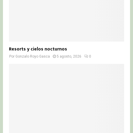
Resorts y cielos nocturnos
Por
Gonzalo Royo Gasca
5 agosto, 2026
0