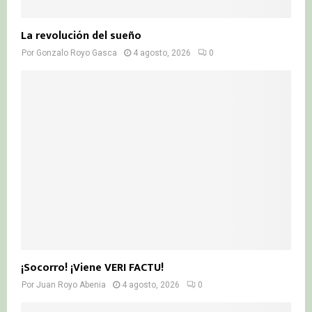
La revolución del sueño
Por
Gonzalo Royo Gasca
4 agosto, 2026
0
¡Socorro! ¡Viene VERI FACTU!
Por
Juan Royo Abenia
4 agosto, 2026
0