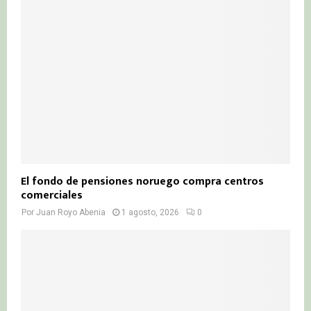
El fondo de pensiones noruego compra centros
comerciales
Por
Juan Royo Abenia
1 agosto, 2026
0