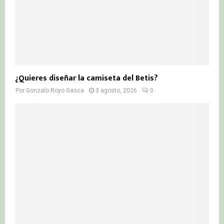
¿Quieres diseñar la camiseta del Betis?
Por
Gonzalo Royo Gasca
3 agosto, 2026
0