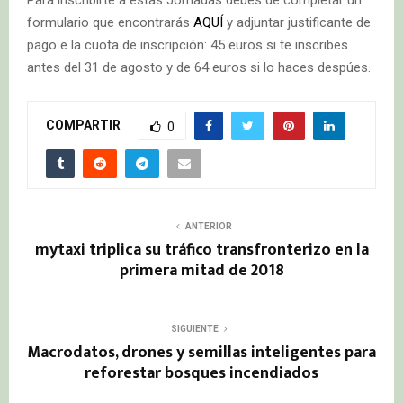
Para inscribirte a estas Jornadas debes de completar un
formulario que encontrarás
AQUÍ
y adjuntar justificante de
pago e la cuota de inscripción: 45 euros si te inscribes
antes del 31 de agosto y de 64 euros si lo haces despúes.
COMPARTIR
0
ANTERIOR
mytaxi triplica su tráfico transfronterizo en la
primera mitad de 2018
SIGUIENTE
Macrodatos, drones y semillas inteligentes para
reforestar bosques incendiados