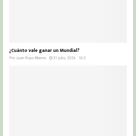
¿Cuánto vale ganar un Mundial?
Por
Juan Royo Abenia
31 julio, 2026
0