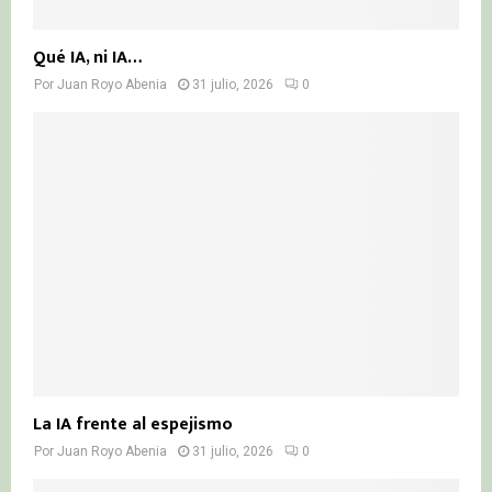
Qué IA, ni IA…
Por
Juan Royo Abenia
31 julio, 2026
0
La IA frente al espejismo
Por
Juan Royo Abenia
31 julio, 2026
0