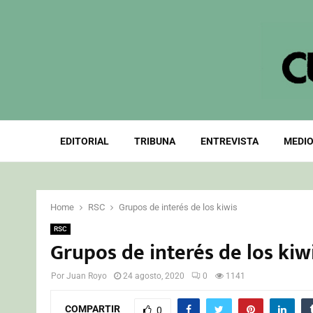
EDITORIAL
TRIBUNA
ENTREVISTA
MEDIO
Home
RSC
Grupos de interés de los kiwis
RSC
Grupos de interés de los kiw
Por
Juan Royo
24 agosto, 2020
0
1141
COMPARTIR
0