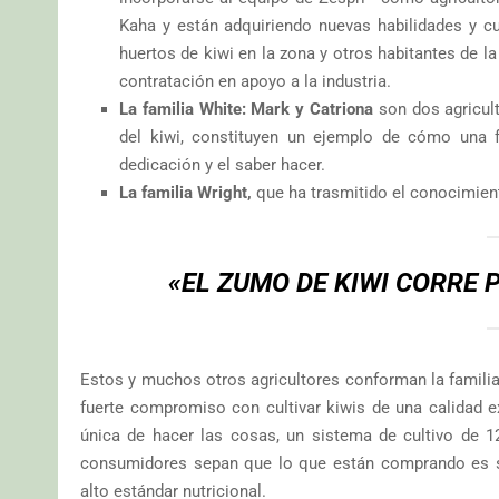
Kaha y están adquiriendo nuevas habilidades y c
huertos de kiwi en la zona y otros habitantes de l
contratación en apoyo a la industria.
La familia White: Mark y Catriona
son dos agricult
del kiwi, constituyen un ejemplo de cómo una fr
dedicación y el saber hacer.
La familia Wright,
que ha trasmitido el conocimient
«EL ZUMO DE KIWI CORRE
Estos y muchos otros agricultores conforman la familia
fuerte compromiso con cultivar kiwis de una calidad e
única de hacer las cosas, un sistema de cultivo de 1
consumidores sepan que lo que están comprando es sal
alto estándar nutricional.