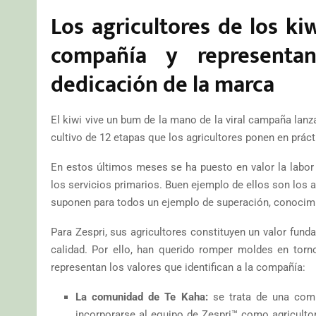
Los agricultores de los ki
compañía y representa
dedicación de la marca
El kiwi vive un bum de la mano de la viral campaña lan
cultivo de 12 etapas que los agricultores ponen en práct
En estos últimos meses se ha puesto en valor la labor
los servicios primarios. Buen ejemplo de ellos son los a
suponen para todos un ejemplo de superación, conocimi
Para Zespri, sus agricultores constituyen un valor fun
calidad. Por ello, han querido romper moldes en torno 
representan los valores que identifican a la compañía:
La comunidad de Te Kaha:
se trata de una comu
incorporarse al equipo de Zespri™ como agricultor