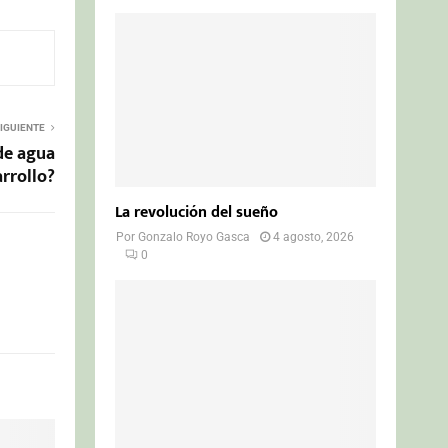
IGUIENTE
de agua
arrollo?
La revolución del sueño
Por
Gonzalo Royo Gasca
4 agosto, 2026
0