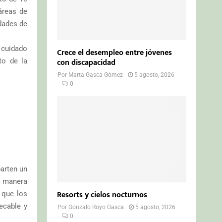
áreas de
idades de
 cuidado
Crece el desempleo entre jóvenes
con discapacidad
to de la
Por
Marta Gasca Gómez
5 agosto, 2026
0
arten un
a manera
Resorts y cielos nocturnos
 que los
ecable y
Por
Gonzalo Royo Gasca
5 agosto, 2026
0