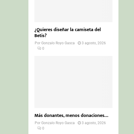
¿Quieres diseñar la camiseta del
Betis?
Por
Gonzalo Royo Gasca
3 agosto, 2026
0
Más donantes, menos donaciones…
Por
Gonzalo Royo Gasca
3 agosto, 2026
0