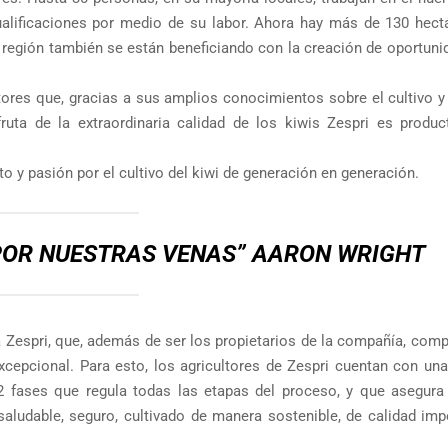
ualificaciones por medio de su labor. Ahora hay más de 130 hect
a región también se están beneficiando con la creación de oportun
ores que, gracias a sus amplios conocimientos sobre el cultivo y
uta de la extraordinaria calidad de los kiwis Zespri es produc
o y pasión por el cultivo del kiwi de generación en generación.
 POR NUESTRAS VENAS”
AARON WRIGHT
 Zespri, que, además de ser los propietarios de la compañía, comp
xcepcional. Para esto, los agricultores de Zespri cuentan con un
2 fases que regula todas las etapas del proceso, y que asegura
udable, seguro, cultivado de manera sostenible, de calidad imp