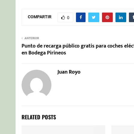
COMPARTIR
0
ANTERIOR
Punto de recarga público gratis para coches eléc
en Bodega Pirineos
Juan Royo
RELATED POSTS