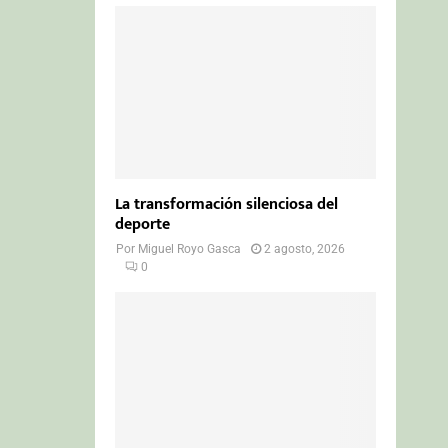
La transformación silenciosa del
deporte
Por
Miguel Royo Gasca
2 agosto, 2026
0