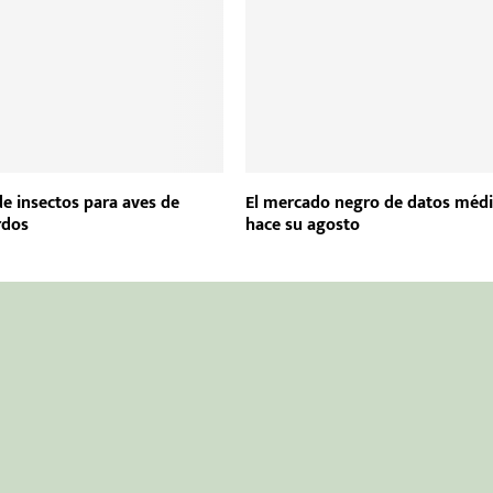
de insectos para aves de
El mercado negro de datos méd
rdos
hace su agosto