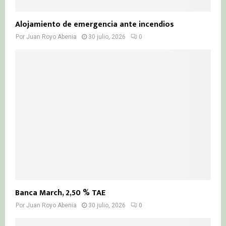
Alojamiento de emergencia ante incendios
Por
Juan Royo Abenia
30 julio, 2026
0
Banca March, 2,50 % TAE
Por
Juan Royo Abenia
30 julio, 2026
0