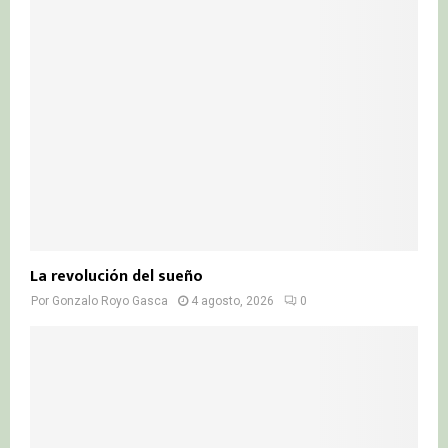
La revolución del sueño
Por
Gonzalo Royo Gasca
4 agosto, 2026
0