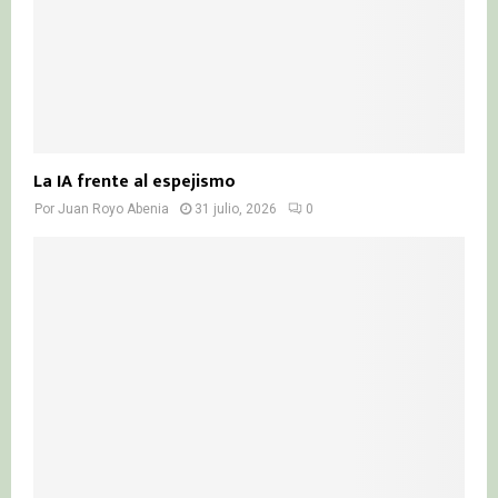
La IA frente al espejismo
Por
Juan Royo Abenia
31 julio, 2026
0