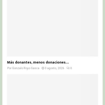
Más donantes, menos donaciones…
Por
Gonzalo Royo Gasca
3 agosto, 2026
0