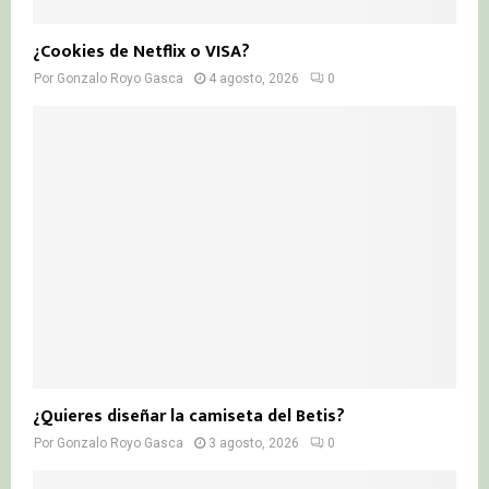
¿Cookies de Netflix o VISA?
Por
Gonzalo Royo Gasca
4 agosto, 2026
0
¿Quieres diseñar la camiseta del Betis?
Por
Gonzalo Royo Gasca
3 agosto, 2026
0