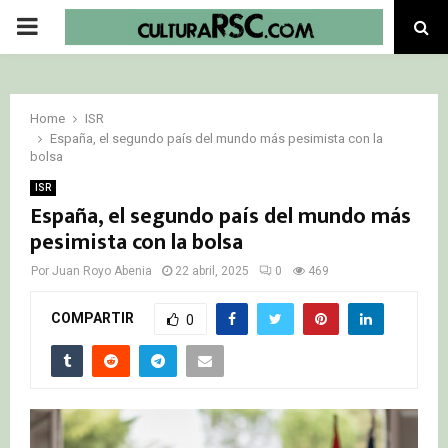
PRIMARY
MENU
Home
ISR
España, el segundo país del mundo más pesimista con la
bolsa
ISR
España, el segundo país del mundo más
pesimista con la bolsa
Por
Juan Royo Abenia
22 abril, 2025
0
469
COMPARTIR
0