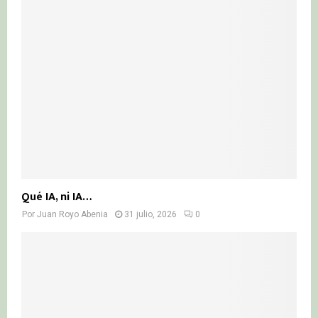
Qué IA, ni IA…
Por
Juan Royo Abenia
31 julio, 2026
0