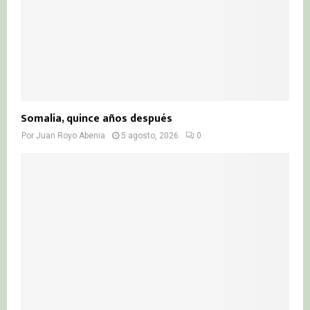
Somalia, quince años después
Por
Juan Royo Abenia
5 agosto, 2026
0