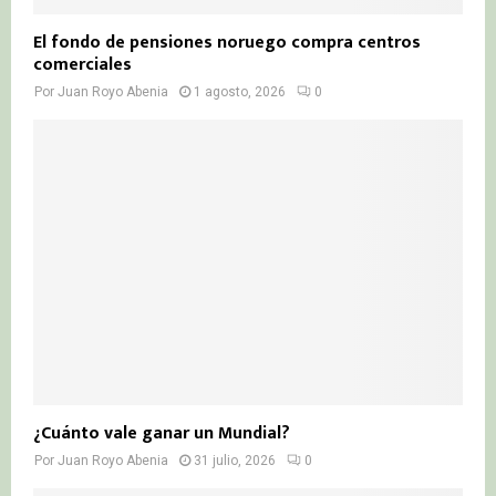
El fondo de pensiones noruego compra centros
comerciales
Por
Juan Royo Abenia
1 agosto, 2026
0
¿Cuánto vale ganar un Mundial?
Por
Juan Royo Abenia
31 julio, 2026
0