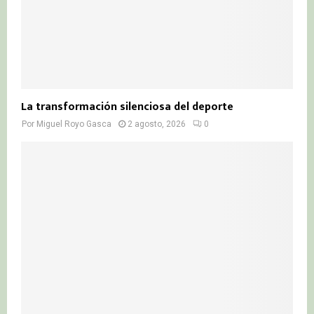
La transformación silenciosa del deporte
Por
Miguel Royo Gasca
2 agosto, 2026
0