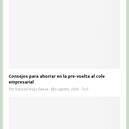
Consejos para ahorrar en la pre-vuelta al cole
empresarial
Por
Gonzalo Royo Gasca
6 agosto, 2026
0