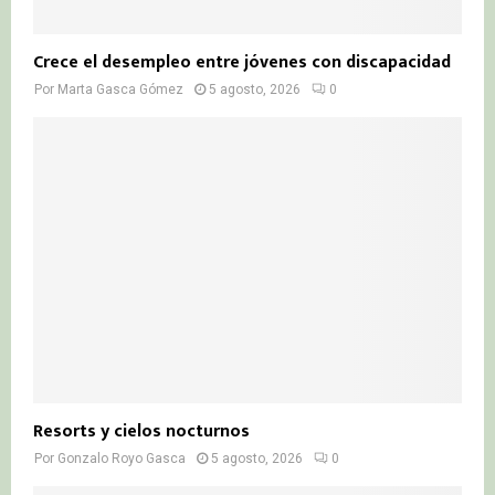
Crece el desempleo entre jóvenes con discapacidad
Por
Marta Gasca Gómez
5 agosto, 2026
0
Resorts y cielos nocturnos
Por
Gonzalo Royo Gasca
5 agosto, 2026
0