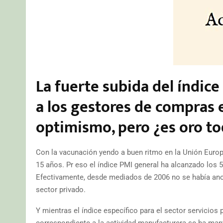
La fuerte subida del índice
a los gestores de compras e
optimismo, pero ¿es oro to
Con la vacunación yendo a buen ritmo en la Unión Euro
15 años. Pr eso el índice PMI general ha alcanzado los 5
Efectivamente, desde mediados de 2006 no se había ano
sector privado.
Y mientras el índice específico para el sector servicios p
correspondiente a la actividad manufacturera se ha mant