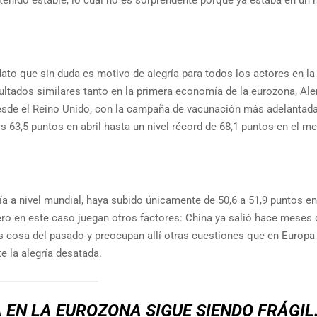
 dato que sin duda es motivo de alegría para todos los actores en la
ltados similares tanto en la primera economía de la eurozona, Al
esde el Reino Unido, con la campaña de vacunación más adelantada
s 63,5 puntos en abril hasta un nivel récord de 68,1 puntos en el m
a a nivel mundial, haya subido únicamente de 50,6 a 51,9 puntos e
ro en este caso juegan otros factores: China ya salió hace meses 
 es cosa del pasado y preocupan allí otras cuestiones que en Europ
e la alegría desatada.
EN LA EUROZONA SIGUE SIENDO FRÁGIL.