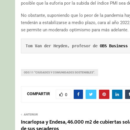
posible que la euforia por la subida del índice PMI sea d
No obstante, suponiendo que lo peor de la pandemia haya
tenderán a estabilizarse a medio plazo, cara al año 20
se permite un moderado optimismo para más adelante.
Tom Van der Heyden, profesor de 
OBS Business 
ODS 11 “CIUDADES Y COMUNIDADES SOSTENIBLES”.
COMPARTIR
0
ANTERIOR
Incarlopsa y Endesa, 46.000 m2 de cubiertas sol
de sus secaderos