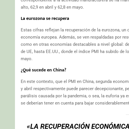
alto, 62,9 en abril y 62,8 en mayo.
La eurozona se recupera
Estas cifras reflejan la recuperación de la eurozona, un
economía europea. Además, se ven respaldadas por resu
como en otras economías destacables a nivel global: d
de UE, hasta EE.UU., donde el índice PMI ha subido de lo
mayo.
¿Qué sucede en China?
En este contexto, que el PMI en China, segunda economí
y abril respectivamente puede parecer decepcionante, pe
parálisis causada por la pandemia, o sea, la euforia ya
se deberían tener en cuenta para bajar considerablement
«LA RECUPERACIÓN ECONÓMICA 