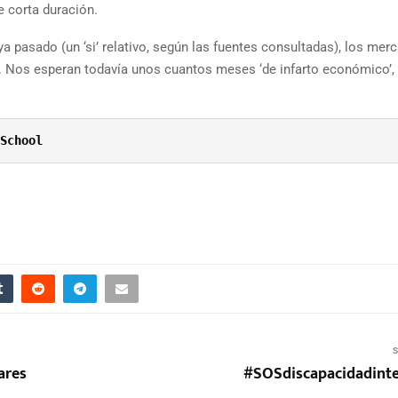
e corta duración.
 pasado (un ‘si’ relativo, según las fuentes consultadas), los mer
22. Nos esperan todavía unos cuantos meses ‘de infarto económico’
School
S
ares
#SOSdiscapacidadinte