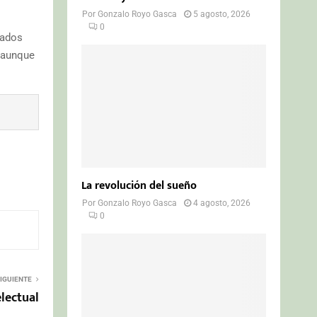
Por
Gonzalo Royo Gasca
5 agosto, 2026
0
cados
, aunque
La revolución del sueño
Por
Gonzalo Royo Gasca
4 agosto, 2026
0
IGUIENTE
lectual