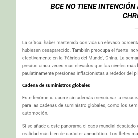
BCE NO TIENE INTENCIÓN
CHR
La crítica: haber mantenido con vida un elevado porcen
hubiesen desaparecido. También preocupa el fuerte incr
efectivamente en la ‘Fábrica del Mundo’, China. La sem
precios cinco veces más elevados que los niveles más
paulatinamente presiones inflacionistas alrededor del
Cadena de suministros globales
Este fenómeno ocurre sin además mencionar la escasez 
para las cadenas de suministro globales, como los sem
automoción.
Si se añade a este panorama el caos mundial desatado a 
realidad más bien de carácter anecdótico. Los fletes m