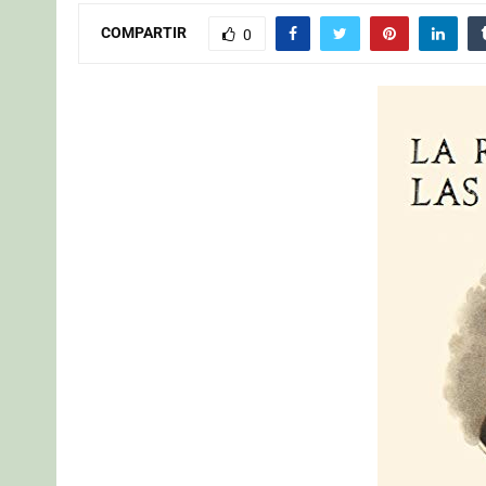
COMPARTIR
0