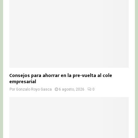
Consejos para ahorrar en la pre-vuelta al cole
empresarial
Por
Gonzalo Royo Gasca
6 agosto, 2026
0