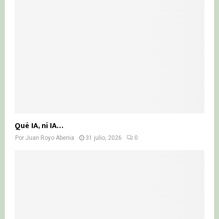
Qué IA, ni IA…
Por
Juan Royo Abenia
31 julio, 2026
0