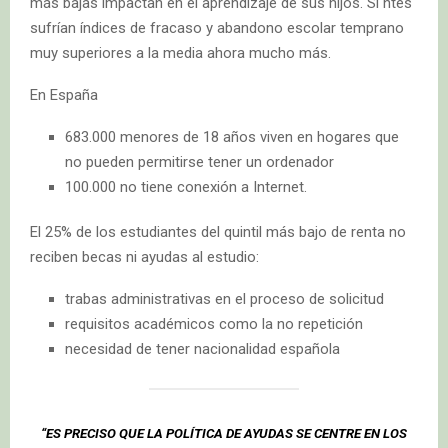
más bajas impactan en el aprendizaje de sus hijos. Si ntes
sufrían índices de fracaso y abandono escolar temprano
muy superiores a la media ahora mucho más.
En España
683.000 menores de 18 años viven en hogares que
no pueden permitirse tener un ordenador
100.000 no tiene conexión a Internet.
El 25% de los estudiantes del quintil más bajo de renta no
reciben becas ni ayudas al estudio:
trabas administrativas en el proceso de solicitud
requisitos académicos como la no repetición
necesidad de tener nacionalidad española
“ES PRECISO QUE LA POLÍTICA DE AYUDAS SE CENTRE EN LOS