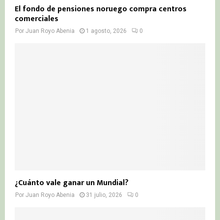
El fondo de pensiones noruego compra centros
comerciales
Por
Juan Royo Abenia
1 agosto, 2026
0
¿Cuánto vale ganar un Mundial?
Por
Juan Royo Abenia
31 julio, 2026
0