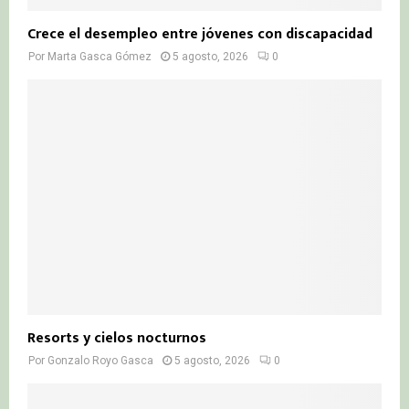
Crece el desempleo entre jóvenes con discapacidad
Por
Marta Gasca Gómez
5 agosto, 2026
0
Resorts y cielos nocturnos
Por
Gonzalo Royo Gasca
5 agosto, 2026
0