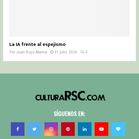
La IA frente al espejismo
Por
Juan Royo Abenia
31 julio, 2026
0
SÍGUENOS EN: