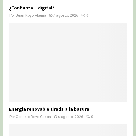
¿Confianza… digital?
Por
Juan Royo Abenia
7 agosto, 2026
0
Energía renovable tirada a la basura
Por
Gonzalo Royo Gasca
6 agosto, 2026
0