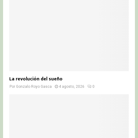
La revolución del sueño
Por
Gonzalo Royo Gasca
4 agosto, 2026
0