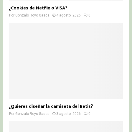
¿Cookies de Netflix o VISA?
Por
Gonzalo Royo Gasca
4 agosto, 2026
0
¿Quieres diseñar la camiseta del Betis?
Por
Gonzalo Royo Gasca
3 agosto, 2026
0