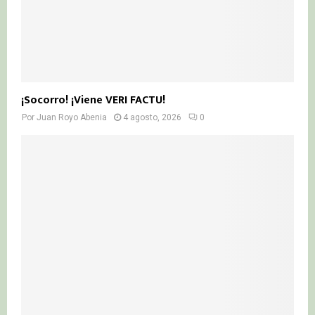
¡Socorro! ¡Viene VERI FACTU!
Por
Juan Royo Abenia
4 agosto, 2026
0