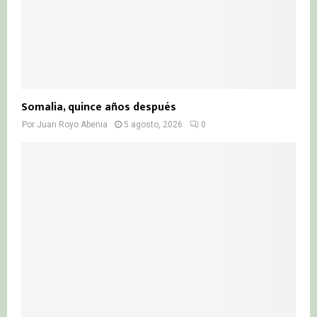
Somalia, quince años después
Por
Juan Royo Abenia
5 agosto, 2026
0