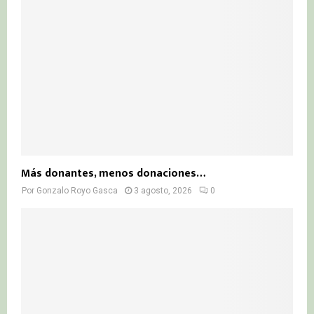
Más donantes, menos donaciones…
Por
Gonzalo Royo Gasca
3 agosto, 2026
0