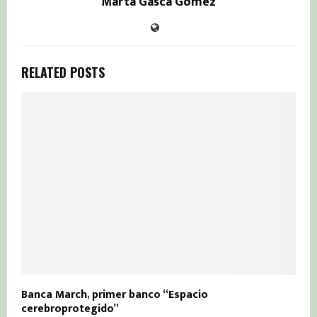
Marta Gasca Gómez
RELATED POSTS
Banca March, primer banco “Espacio
cerebroprotegido”