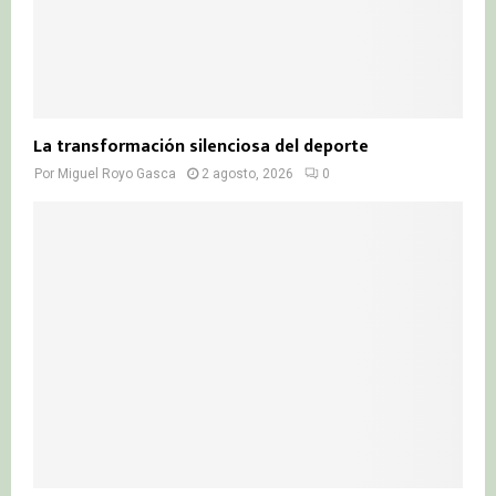
La transformación silenciosa del deporte
Por
Miguel Royo Gasca
2 agosto, 2026
0