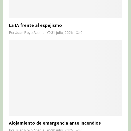
La IA frente al espejismo
Por
Juan Royo Abenia
31 julio, 2026
0
Alojamiento de emergencia ante incendios
Por
Juan Royo Abenia
30 julio, 2026
0