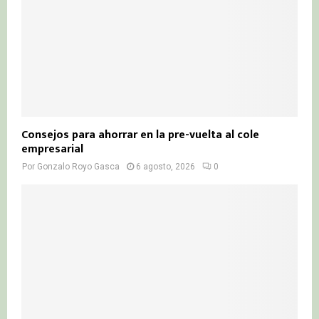
Consejos para ahorrar en la pre-vuelta al cole
empresarial
Por
Gonzalo Royo Gasca
6 agosto, 2026
0