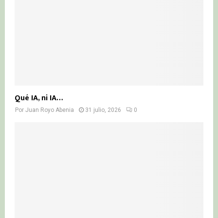
Qué IA, ni IA…
Por
Juan Royo Abenia
31 julio, 2026
0