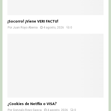
¡Socorro! ¡Viene VERI FACTU!
Por
Juan Royo Abenia
4 agosto, 2026
0
¿Cookies de Netflix o VISA?
Por
Gonzalo Royo Gasca
4 agosto, 2026
0