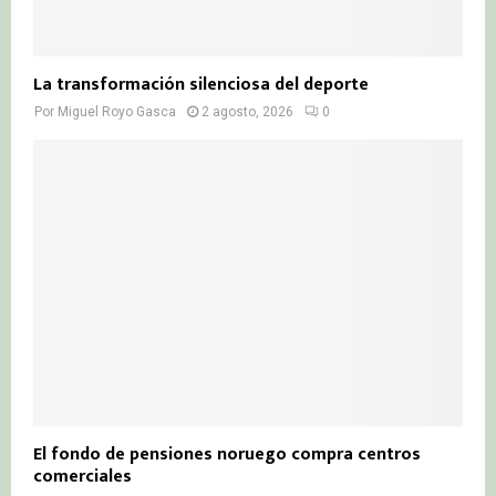
La transformación silenciosa del deporte
Por
Miguel Royo Gasca
2 agosto, 2026
0
El fondo de pensiones noruego compra centros
comerciales