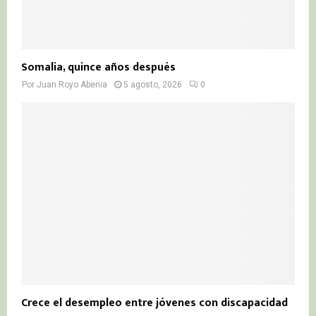
Somalia, quince años después
Por
Juan Royo Abenia
5 agosto, 2026
0
Crece el desempleo entre jóvenes con discapacidad