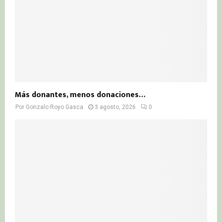
Más donantes, menos donaciones…
Por
Gonzalo Royo Gasca
3 agosto, 2026
0