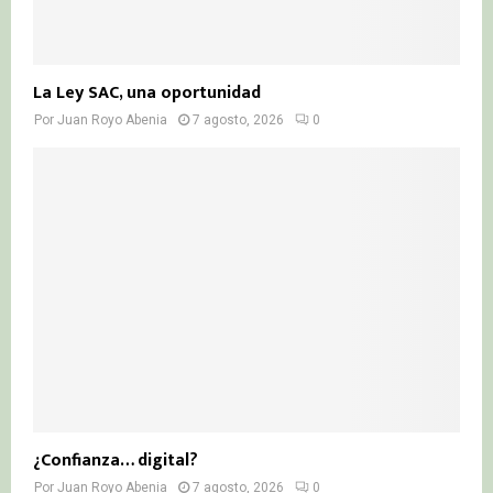
La Ley SAC, una oportunidad
Por
Juan Royo Abenia
7 agosto, 2026
0
¿Confianza… digital?
Por
Juan Royo Abenia
7 agosto, 2026
0