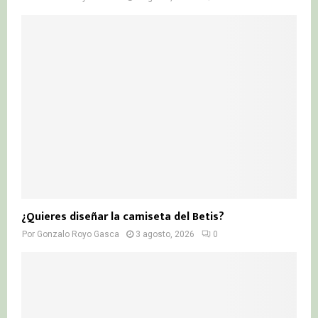
¿Quieres diseñar la camiseta del Betis?
Por
Gonzalo Royo Gasca
3 agosto, 2026
0