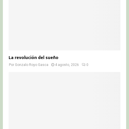
La revolución del sueño
Por
Gonzalo Royo Gasca
4 agosto, 2026
0