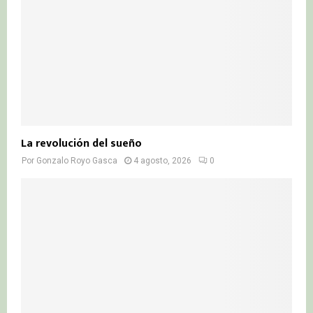
La revolución del sueño
Por
Gonzalo Royo Gasca
4 agosto, 2026
0