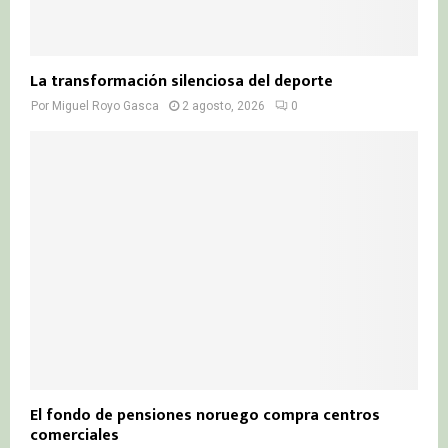
La transformación silenciosa del deporte
Por
Miguel Royo Gasca
2 agosto, 2026
0
El fondo de pensiones noruego compra centros
comerciales