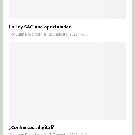
La Ley SAC, una oportunidad
Por
Juan Royo Abenia
7 agosto, 2026
0
¿Confianza… digital?
Por
Juan Royo Abenia
7 agosto, 2026
0