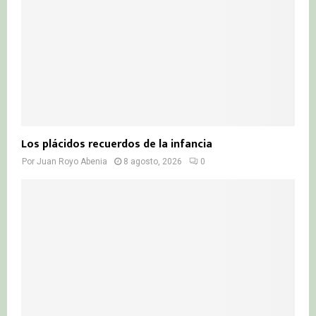
H
Los plácidos recuerdos de la infancia
Por
Juan Royo Abenia
8 agosto, 2026
0