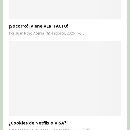
¡Socorro! ¡Viene VERI FACTU!
Por
Juan Royo Abenia
4 agosto, 2026
0
¿Cookies de Netflix o VISA?