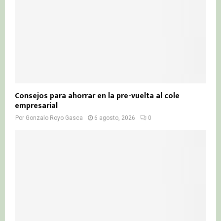
Consejos para ahorrar en la pre-vuelta al cole
empresarial
Por
Gonzalo Royo Gasca
6 agosto, 2026
0