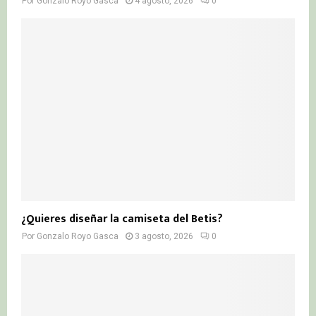
Por
Gonzalo Royo Gasca
4 agosto, 2026
0
¿Quieres diseñar la camiseta del Betis?
Por
Gonzalo Royo Gasca
3 agosto, 2026
0