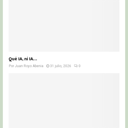
Qué IA, ni IA…
Por
Juan Royo Abenia
31 julio, 2026
0