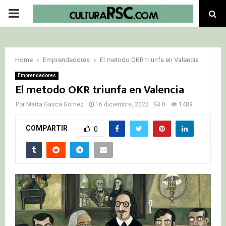
PRIMARY
MENU
Home
Emprendedores
El metodo OKR triunfa en Valencia
Emprendedores
El metodo OKR triunfa en Valencia
Por
Marta Gasca Gómez
16 diciembre, 2022
0
1489
COMPARTIR
0