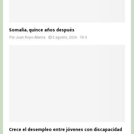
Somalia, quince años después
Por
Juan Royo Abenia
5 agosto, 2026
0
Crece el desempleo entre jóvenes con discapacidad