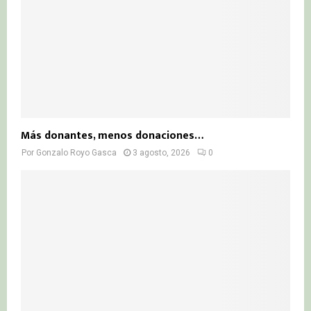
Más donantes, menos donaciones…
Por
Gonzalo Royo Gasca
3 agosto, 2026
0