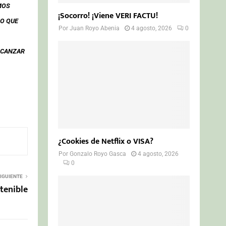
MOS
¡Socorro! ¡Viene VERI FACTU!
PO QUE
Por
Juan Royo Abenia
4 agosto, 2026
0
LCANZAR
¿Cookies de Netflix o VISA?
Por
Gonzalo Royo Gasca
4 agosto, 2026
0
IGUIENTE
tenible