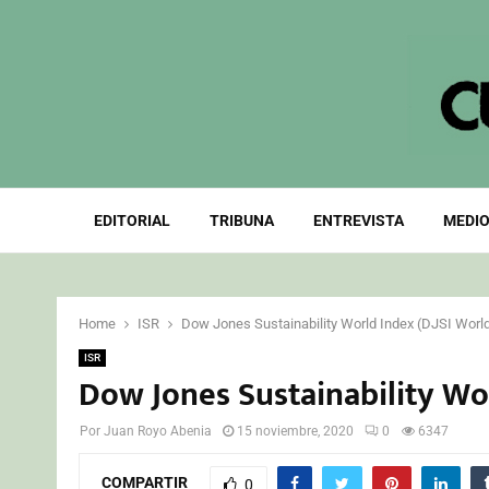
EDITORIAL
TRIBUNA
ENTREVISTA
MEDIO
Home
ISR
Dow Jones Sustainability World Index (DJSI Worl
ISR
Dow Jones Sustainability Wor
Por
Juan Royo Abenia
15 noviembre, 2020
0
6347
COMPARTIR
0