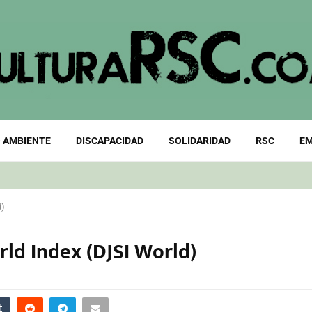
 AMBIENTE
DISCAPACIDAD
SOLIDARIDAD
RSC
EM
d)
ld Index (DJSI World)