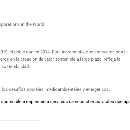
porations in the World
 2019, el doble que en 2014. Este incremento, que concuerda con la
os en la creación de valor sostenible a largo plazo, refleja la
 sostenibilidad.
 los desafíos sociales, medioambientales y energéticos.
a sostenible e implementa servicios de ecosistemas vitales que ap