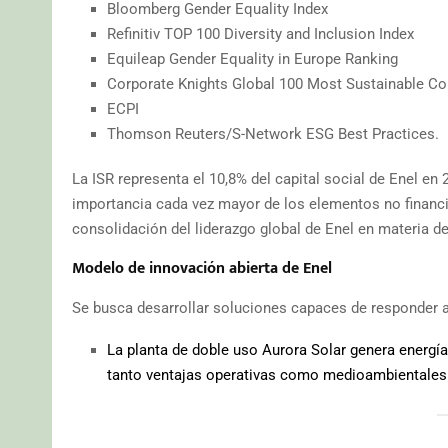
Bloomberg Gender Equality Index
Refinitiv TOP 100 Diversity and Inclusion Index
Equileap Gender Equality in Europe Ranking
Corporate Knights Global 100 Most Sustainable Cor
ECPI
Thomson Reuters/S-Network ESG Best Practices.
La ISR representa el 10,8% del capital social de Enel en
importancia cada vez mayor de los elementos no financier
consolidación del liderazgo global de Enel en materia de
Modelo de innovación abierta de Enel
Se busca desarrollar soluciones capaces de responder a
La planta de doble uso Aurora Solar genera energí
tanto ventajas operativas como medioambientales