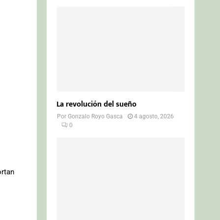
La revolución del sueño
Por
Gonzalo Royo Gasca
4 agosto, 2026
0
ortan