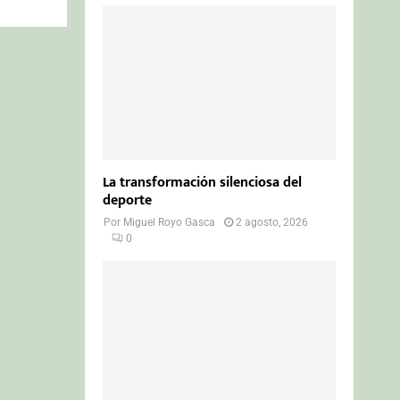
La transformación silenciosa del
deporte
Por
Miguel Royo Gasca
2 agosto, 2026
0