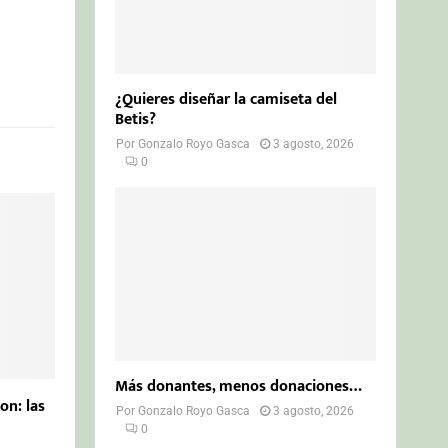
¿Quieres diseñar la camiseta del
Betis?
Por
Gonzalo Royo Gasca
3 agosto, 2026
0
Más donantes, menos donaciones…
on: las
Por
Gonzalo Royo Gasca
3 agosto, 2026
0