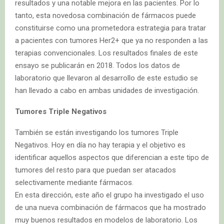
resultados y una notable mejora en las pacientes. Por lo
tanto, esta novedosa combinación de fármacos puede
constituirse como una prometedora estrategia para tratar
a pacientes con tumores Her2+ que ya no responden a las
terapias convencionales. Los resultados finales de este
ensayo se publicarán en 2018. Todos los datos de
laboratorio que llevaron al desarrollo de este estudio se
han llevado a cabo en ambas unidades de investigación.
Tumores Triple Negativos
También se están investigando los tumores Triple
Negativos. Hoy en día no hay terapia y el objetivo es
identificar aquellos aspectos que diferencian a este tipo de
tumores del resto para que puedan ser atacados
selectivamente mediante fármacos.
En esta dirección, este año el grupo ha investigado el uso
de una nueva combinación de fármacos que ha mostrado
muy buenos resultados en modelos de laboratorio. Los