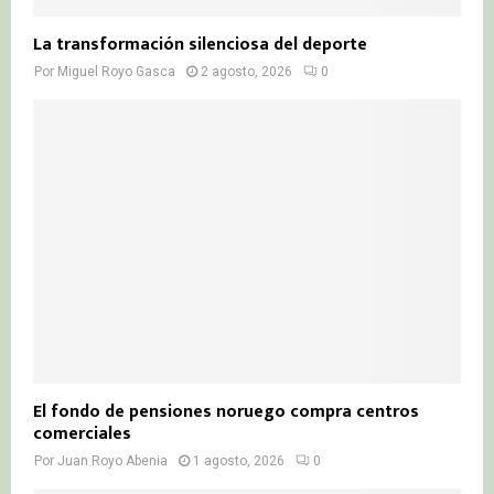
La transformación silenciosa del deporte
Por
Miguel Royo Gasca
2 agosto, 2026
0
El fondo de pensiones noruego compra centros
comerciales
Por
Juan Royo Abenia
1 agosto, 2026
0