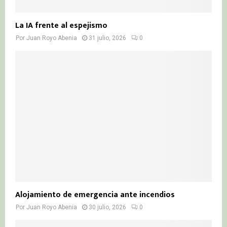
La IA frente al espejismo
Por
Juan Royo Abenia
31 julio, 2026
0
Alojamiento de emergencia ante incendios
Por
Juan Royo Abenia
30 julio, 2026
0