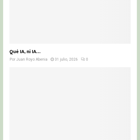
Qué IA, ni IA…
Por
Juan Royo Abenia
31 julio, 2026
0