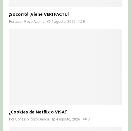
¡Socorro! ¡Viene VERI FACTU!
Por
Juan Royo Abenia
4 agosto, 2026
0
¿Cookies de Netflix o VISA?
Por
Gonzalo Royo Gasca
4 agosto, 2026
0