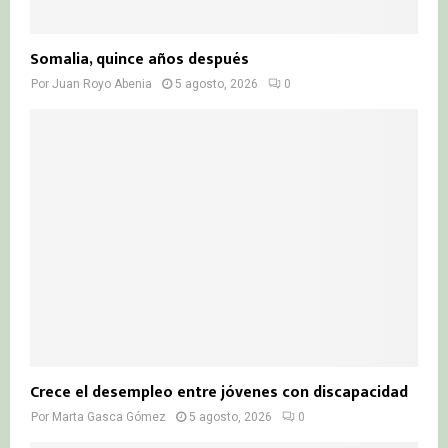
Somalia, quince años después
Por
Juan Royo Abenia
5 agosto, 2026
0
Crece el desempleo entre jóvenes con discapacidad
Por
Marta Gasca Gómez
5 agosto, 2026
0