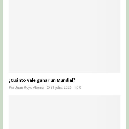
¿Cuánto vale ganar un Mundial?
Por
Juan Royo Abenia
31 julio, 2026
0