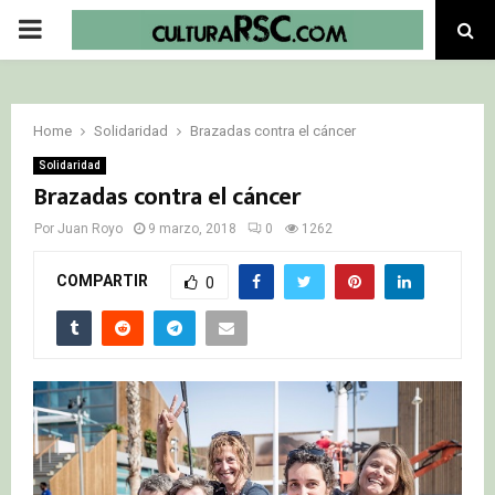
PRIMARY
MENU
Home
Solidaridad
Brazadas contra el cáncer
Solidaridad
Brazadas contra el cáncer
Por
Juan Royo
9 marzo, 2018
0
1262
COMPARTIR
0