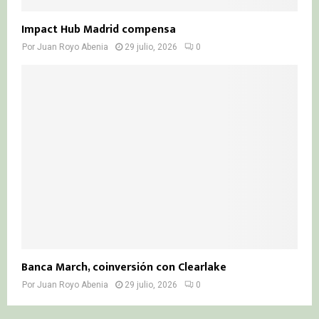
Impact Hub Madrid compensa
Por
Juan Royo Abenia
29 julio, 2026
0
Banca March, coinversión con Clearlake
Por
Juan Royo Abenia
29 julio, 2026
0