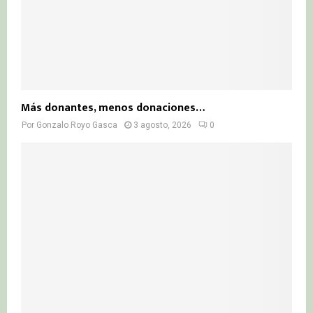
Más donantes, menos donaciones…
Por
Gonzalo Royo Gasca
3 agosto, 2026
0