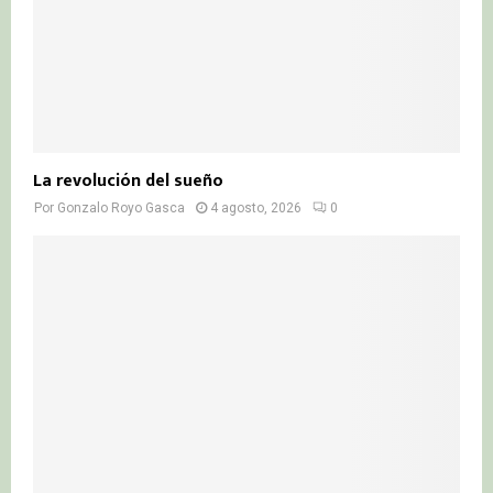
La revolución del sueño
Por
Gonzalo Royo Gasca
4 agosto, 2026
0