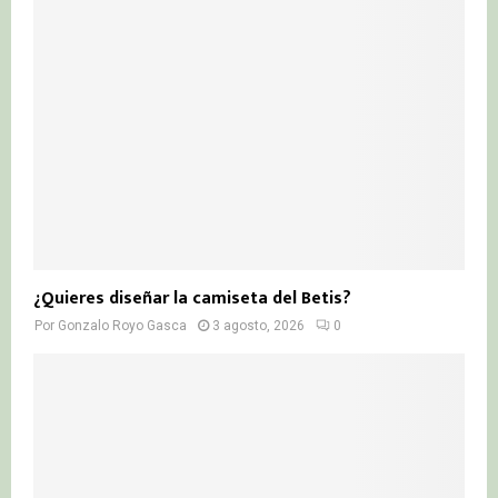
¿Quieres diseñar la camiseta del Betis?
Por
Gonzalo Royo Gasca
3 agosto, 2026
0