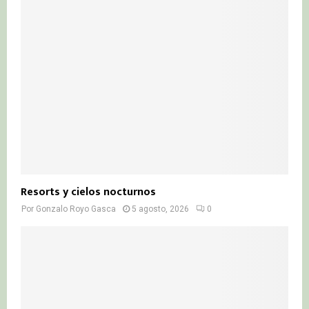
Resorts y cielos nocturnos
Por
Gonzalo Royo Gasca
5 agosto, 2026
0