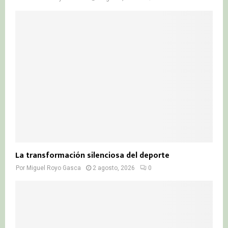
La transformación silenciosa del deporte
Por
Miguel Royo Gasca
2 agosto, 2026
0