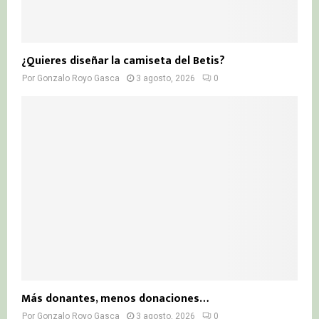
¿Quieres diseñar la camiseta del Betis?
Por
Gonzalo Royo Gasca
3 agosto, 2026
0
Más donantes, menos donaciones…
Por
Gonzalo Royo Gasca
3 agosto, 2026
0