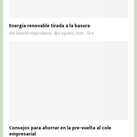
Energía renovable tirada a la basura
Por
Gonzalo Royo Gasca
6 agosto, 2026
0
Consejos para ahorrar en la pre-vuelta al cole
empresarial