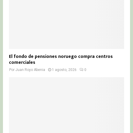
El fondo de pensiones noruego compra centros
comerciales
Por
Juan Royo Abenia
1 agosto, 2026
0