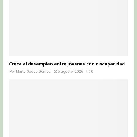
Crece el desempleo entre jóvenes con discapacidad
Por
Marta Gasca Gómez
5 agosto, 2026
0