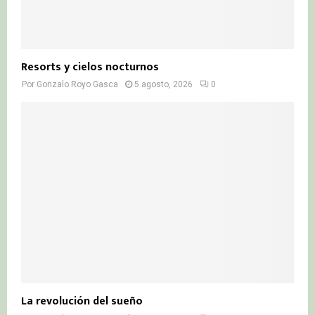
Resorts y cielos nocturnos
Por
Gonzalo Royo Gasca
5 agosto, 2026
0
La revolución del sueño