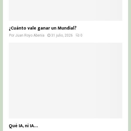
¿Cuánto vale ganar un Mundial?
Por
Juan Royo Abenia
31 julio, 2026
0
Qué IA, ni IA…