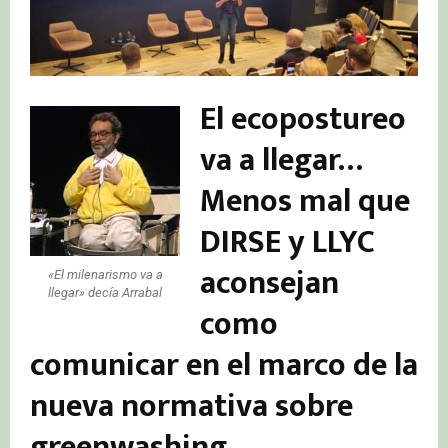
El ecopostureo
va a llegar…
Menos mal que
DIRSE y LLYC
aconsejan
«El milenarismo va a
llegar» decía Arrabal
como
comunicar en el marco de la
nueva normativa sobre
greenwashing