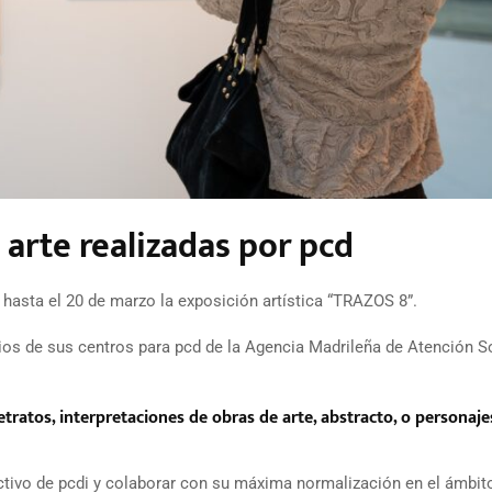
arte realizadas por pcd
hasta el 20 de marzo la exposición artística “TRAZOS 8”.
ios de sus centros para pcd de la Agencia Madrileña de Atención S
retratos, interpretaciones de obras de arte, abstracto, o personaje
lectivo de pcdi y colaborar con su máxima normalización en el ámbit