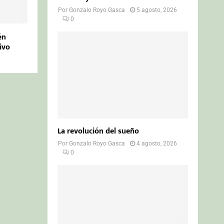
Por
Gonzalo Royo Gasca
5 agosto, 2026
0
én
ivo
La revolución del sueño
Por
Gonzalo Royo Gasca
4 agosto, 2026
0