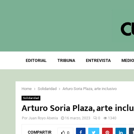
EDITORIAL
TRIBUNA
ENTREVISTA
MEDIO
Home
Solidaridad
Arturo Soria Plaza, arte inclusivo
Solidaridad
Arturo Soria Plaza, arte incl
Por
Juan Royo Abenia
16 marzo, 2023
0
1340
COMPARTIR
0