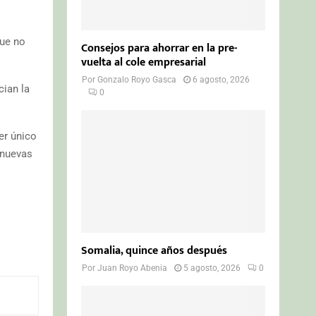
que no
Consejos para ahorrar en la pre-
vuelta al cole empresarial
Por
Gonzalo Royo Gasca
6 agosto, 2026
cian la
0
er único
 nuevas
Somalia, quince años después
Por
Juan Royo Abenia
5 agosto, 2026
0