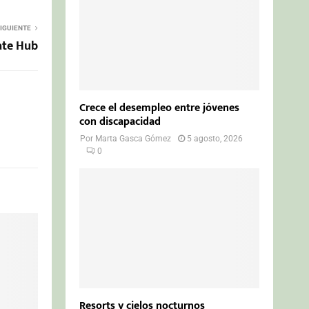
IGUIENTE
ate Hub
Crece el desempleo entre jóvenes
con discapacidad
Por
Marta Gasca Gómez
5 agosto, 2026
0
Resorts y cielos nocturnos