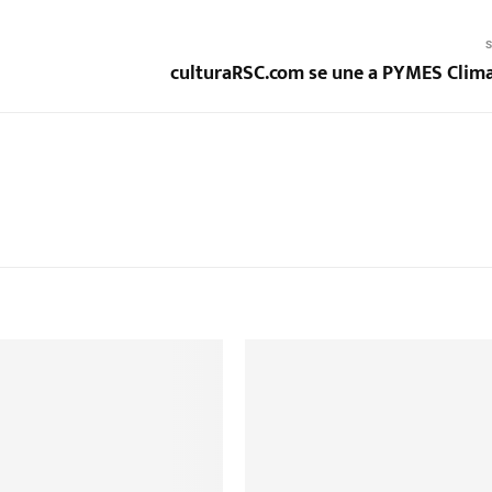
S
culturaRSC.com se une a PYMES Clim