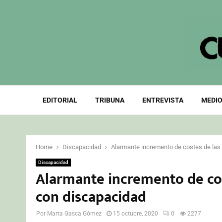
EDITORIAL
TRIBUNA
ENTREVISTA
MEDIO
Home
Discapacidad
Alarmante incremento de costes de las
Discapacidad
Alarmante incremento de cos
con discapacidad
Por
Marta Gasca Gómez
15 octubre, 2020
0
2277