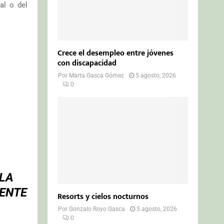
al o del
Crece el desempleo entre jóvenes
con discapacidad
Por
Marta Gasca Gómez
5 agosto, 2026
0
 LA
DENTE
Resorts y cielos nocturnos
Por
Gonzalo Royo Gasca
5 agosto, 2026
0