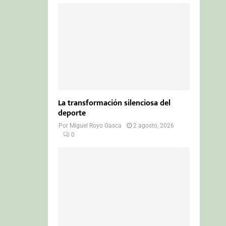
La transformación silenciosa del
deporte
Por
Miguel Royo Gasca
2 agosto, 2026
0