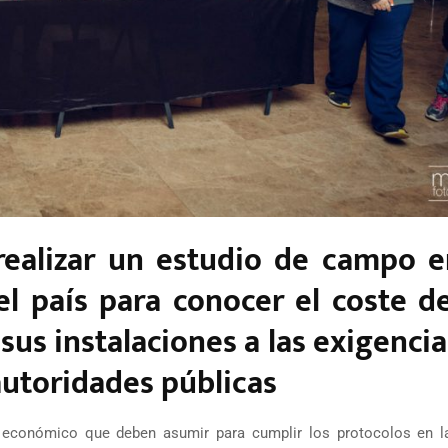
realizar un estudio de campo e
l país para conocer el coste de
us instalaciones a las exigencia
autoridades públicas
económico que deben asumir para cumplir los protocolos en l