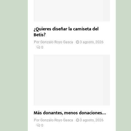
¿Quieres diseñar la camiseta del
Betis?
Por
Gonzalo Royo Gasca
3 agosto, 2026
0
Más donantes, menos donaciones…
Por
Gonzalo Royo Gasca
3 agosto, 2026
0