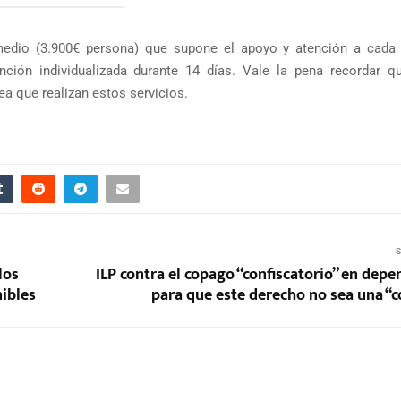
 medio (3.900€ persona) que supone el apoyo y atención a cada
nción individualizada durante 14 días. Vale la pena recordar q
ea que realizan estos servicios.
S
los
ILP contra el copago “confiscatorio” en dep
nibles
para que este derecho no sea una “