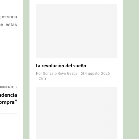
 persona
ue estas
La revolución del sueño
Por
Gonzalo Royo Gasca
4 agosto, 2026
0
IGUIENTE
endencia
compra”