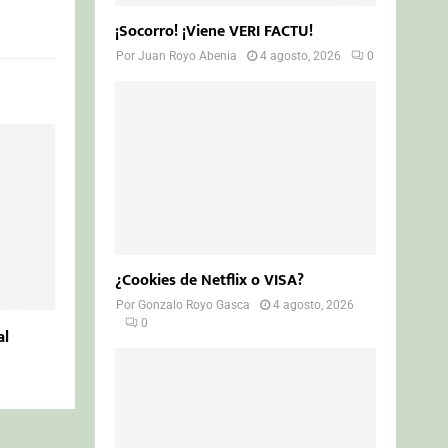
¡Socorro! ¡Viene VERI FACTU!
Por
Juan Royo Abenia
4 agosto, 2026
0
¿Cookies de Netflix o VISA?
Por
Gonzalo Royo Gasca
4 agosto, 2026
0
al