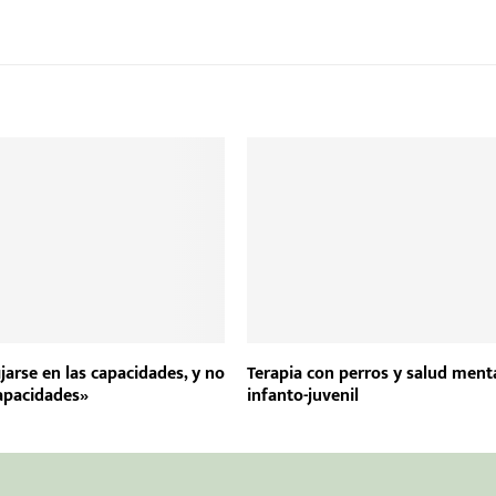
jarse en las capacidades, y no
Terapia con perros y salud ment
capacidades»
infanto-juvenil