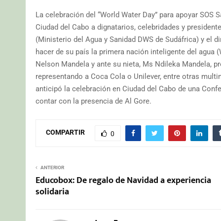
La celebración del “World Water Day” para apoyar SOS Sa
Ciudad del Cabo a dignatarios, celebridades y presiden
(Ministerio del Agua y Sanidad DWS de Sudáfrica) y el d
hacer de su país la primera nación inteligente del agua 
Nelson Mandela y ante su nieta, Ms Ndileka Mandela, p
representando a Coca Cola o Unilever, entre otras mu
anticipó la celebración en Ciudad del Cabo de una Conf
contar con la presencia de Al Gore.
COMPARTIR
0
ANTERIOR
Educobox: De regalo de Navidad a experiencia
solidaria