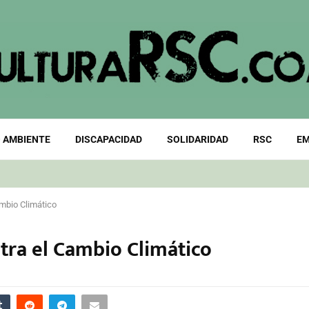
 AMBIENTE
DISCAPACIDAD
SOLIDARIDAD
RSC
EM
ambio Climático
ntra el Cambio Climático