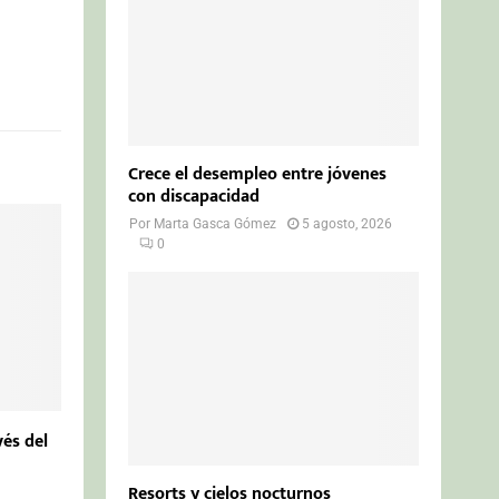
Crece el desempleo entre jóvenes
con discapacidad
Por
Marta Gasca Gómez
5 agosto, 2026
0
és del
Resorts y cielos nocturnos