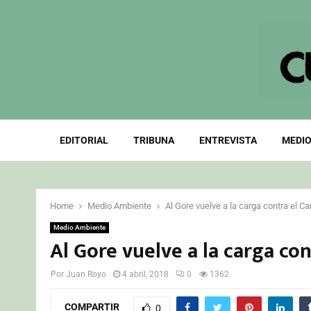
EDITORIAL
TRIBUNA
ENTREVISTA
MEDIO
Home
Medio Ambiente
Al Gore vuelve a la carga contra el C
Medio Ambiente
Al Gore vuelve a la carga co
Por
Juan Royo
4 abril, 2018
0
1362
COMPARTIR
0