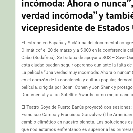
incómoda: Ahora o nunca”,
verdad incómoda” y tambié
vicepresidente de Estados
El estreno en España y Sudáfrica del documental congr
Climático” el 20 de marzo y a 5.000 en la conferencia c
Cabo (Sudáfrica). Se trataba de apoyar a SOS – Save Our
esta ciudad puedan seguir operando aun ante la falta de
La película “Una verdad muy incómoda: Ahora o nunca” (
en el corazón de la conciencia y cultura popular, demos
película, dirigida por Bonni Cohen y Jon Shenk y prota
Documental y a los Satellite Awards como mejor canción
El Teatro Goya de Puerto Banús proyectó dos sesiones: 
Francisco Campo y Francisco Gonzálvez (The American C
cambio climático en nuestro planeta. Las soluciones es
que nos estamos enfrentando es superior a las primeras