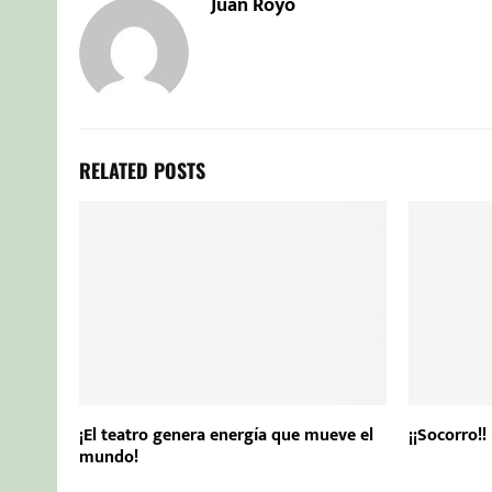
Juan Royo
RELATED POSTS
¡El teatro genera energía que mueve el
¡¡Socorro!!
mundo!