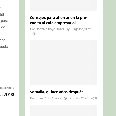
e
tau
Consejos para ahorrar en la pre-
 para
vuelta al cole empresarial
o de
Por
Gonzalo Royo Gasca
6 agosto, 2026
0
ampo
pueda
IGUIENTE
Somalia, quince años después
a 2018!
Por
Juan Royo Abenia
5 agosto, 2026
0