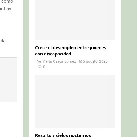
no como
rítica
ada
Crece el desempleo entre jóvenes
con discapacidad
Por
Marta Gasca Gómez
5 agosto, 2026
0
Resorts y cielos nocturnos