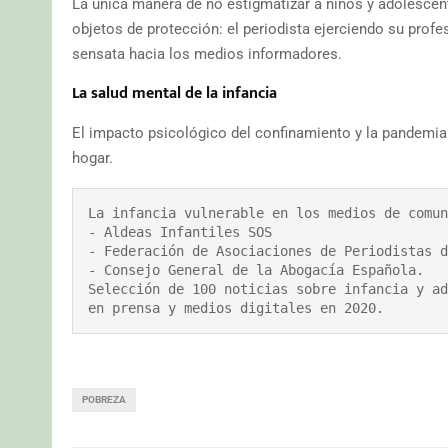
La única manera de no estigmatizar a niños y adolescen
objetos de protección: el periodista ejerciendo su profesi
sensata hacia los medios informadores.
La salud mental de la infancia
El impacto psicológico del confinamiento y la pandemi
hogar.
La infancia vulnerable en los medios de comun
- Aldeas Infantiles SOS

- Federación de Asociaciones de Periodistas d
- Consejo General de la Abogacía Española. 

Selección de 100 noticias sobre infancia y ad
en prensa y medios digitales en 2020.
POBREZA