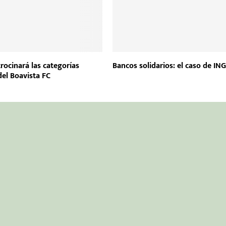
ocinará las categorías
Bancos solidarios: el caso de IN
del Boavista FC