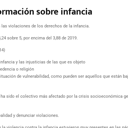
formación sobre infancia
las violaciones de los derechos de la infancia.
4,24 sobre 5, por encima del 3,88 de 2019.
14)
nfancia y las injusticias de las que es objeto
cedencia o religión
 situación de vulnerabilidad, como pueden ser aquellos que están ba
ad ha sido el colectivo más afectado por la crisis socioeconómica g
ealidad y denunciar violaciones.
 y la violencia contra la infancia estuvieron muy presentes en las pá