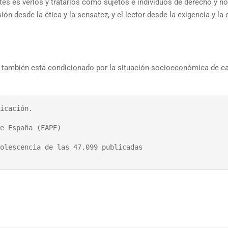
tes es verlos y tratarlos como sujetos e individuos de derecho y 
ón desde la ética y la sensatez, y el lector desde la exigencia y la c
a también está condicionado por la situación socioeconómica de c
icación. 

e España (FAPE)

olescencia de las 47.099 publicadas 
