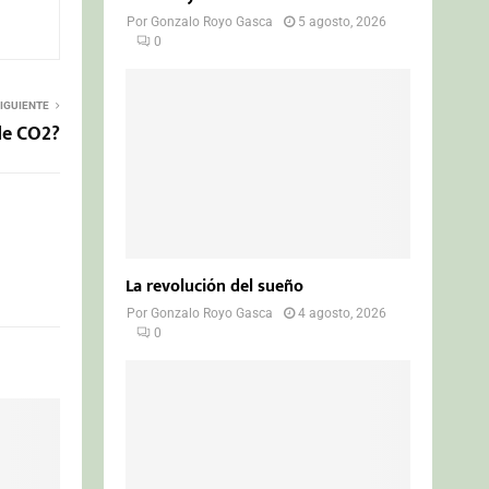
Por
Gonzalo Royo Gasca
5 agosto, 2026
0
IGUIENTE
de CO2?
La revolución del sueño
Por
Gonzalo Royo Gasca
4 agosto, 2026
0