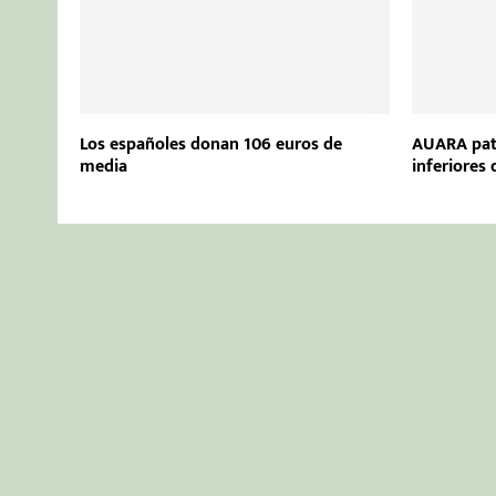
Los españoles donan 106 euros de
AUARA patr
media
inferiores 