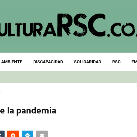
 AMBIENTE
DISCAPACIDAD
SOLIDARIDAD
RSC
EM
a
te la pandemia