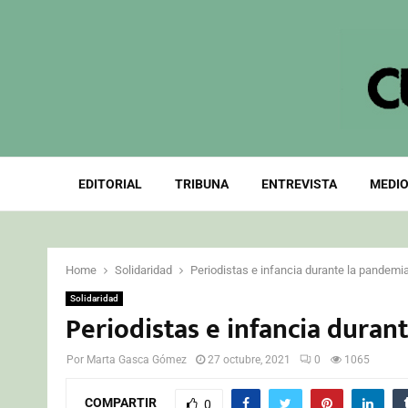
EDITORIAL
TRIBUNA
ENTREVISTA
MEDIO
Home
Solidaridad
Periodistas e infancia durante la pandemi
Solidaridad
Periodistas e infancia duran
Por
Marta Gasca Gómez
27 octubre, 2021
0
1065
COMPARTIR
0