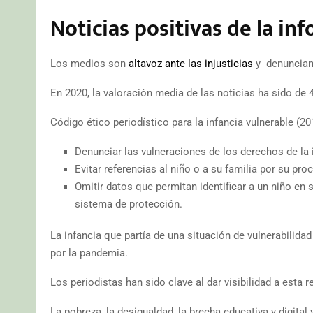
Noticias positivas de la in
Los medios son
altavoz ante las injusticias
y denuncian 
En 2020, la valoración media de las noticias ha sido de 
Código ético periodístico para la infancia vulnerable (20
Denunciar las vulneraciones de los derechos de la i
Evitar referencias al niño o a su familia por su pro
Omitir datos que permitan identificar a un niño en
sistema de protección.
La infancia que partía de una situación de vulnerabilid
por la pandemia.
Los periodistas han sido clave al dar visibilidad a esta r
La pobreza, la desigualdad, la brecha educativa y digital