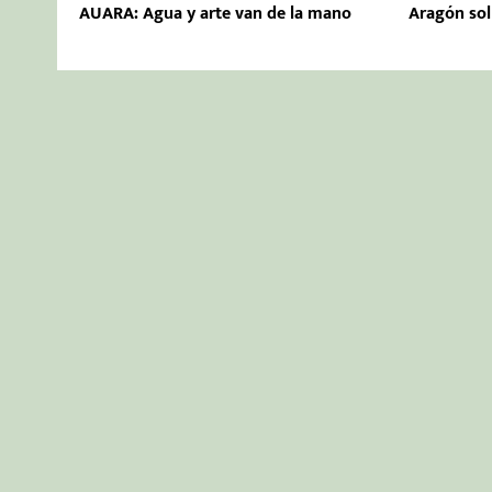
AUARA: Agua y arte van de la mano
Aragón sol