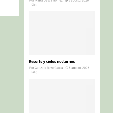
Por
Marta Gasca Gómez
5 agosto, 2026
0
Resorts y cielos nocturnos
Por
Gonzalo Royo Gasca
5 agosto, 2026
0