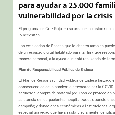
para ayudar a 25.000 famil
vulnerabilidad por la crisis
El programa de Cruz Roja, en su área de inclusión soc
lo necesitan
Los empleados de Endesa que lo deseen también pueden
de un espacio digital habilitado para tal fin y que respon
manera personal, a la ayuda que está realizando de for
Plan de Responsabilidad Pública de Endesa
El Plan de Responsabilidad Pública de Endesa lanzado en
consecuencias de la pandemia provocada por la COVID-19
actuación: compra de material (equipos de protección pa
asistencia de los pacientes hospitalizados); condicione
campaña; y donaciones económicas a instituciones, org
especial gravedad que hayan sido previamente identificad