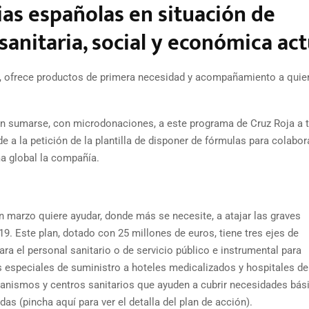
ias españolas en situación de
 sanitaria, social y económica act
ial, ofrece productos de primera necesidad y acompañamiento a qui
 sumarse, con microdonaciones, a este programa de Cruz Roja a 
de a la petición de la plantilla de disponer de fórmulas para colabora
ma global la compañía.
 marzo quiere ayudar, donde más se necesite, a atajar las graves
. Este plan, dotado con 25 millones de euros, tiene tres ejes de
ra el personal sanitario o de servicio público e instrumental para
s especiales de suministro a hoteles medicalizados y hospitales de
anismos y centros sanitarios que ayuden a cubrir necesidades bás
as (pincha aquí para ver el detalla del plan de acción).