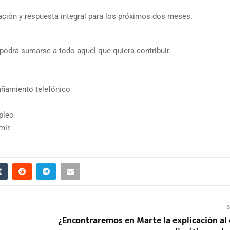
ación y respuesta integral para los próximos dos meses.
podrá sumarse a todo aquel que quiera contribuir.
añamiento telefónico
pleo
mir.
S
¿Encontraremos en Marte la explicación al