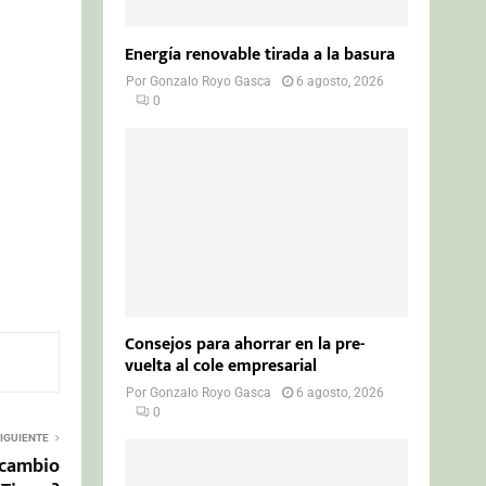
Energía renovable tirada a la basura
Por
Gonzalo Royo Gasca
6 agosto, 2026
0
Consejos para ahorrar en la pre-
vuelta al cole empresarial
Por
Gonzalo Royo Gasca
6 agosto, 2026
0
IGUIENTE
 cambio