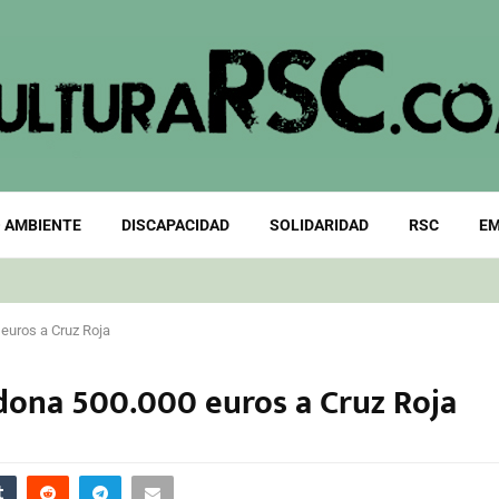
 AMBIENTE
DISCAPACIDAD
SOLIDARIDAD
RSC
EM
euros a Cruz Roja
ona 500.000 euros a Cruz Roja