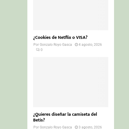
¿Cookies de Netflix o VISA?
Por
Gonzalo Royo Gasca
4 agosto, 2026
0
¿Quieres diseñar la camiseta del
Betis?
Por
Gonzalo Royo Gasca
3 agosto, 2026