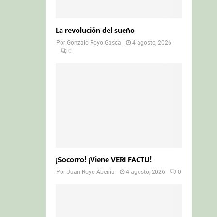
La revolución del sueño
Por
Gonzalo Royo Gasca
4 agosto, 2026
0
¡Socorro! ¡Viene VERI FACTU!
Por
Juan Royo Abenia
4 agosto, 2026
0