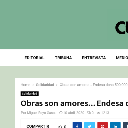
EDITORIAL
TRIBUNA
ENTREVISTA
MEDIO
Home
Solidaridad
Obras son amores… Endesa dona 500.000 
Solidaridad
Obras son amores… Endesa d
Por
Miguel Royo Gasca
10 abril, 2020
0
1213
COMPARTIR
0