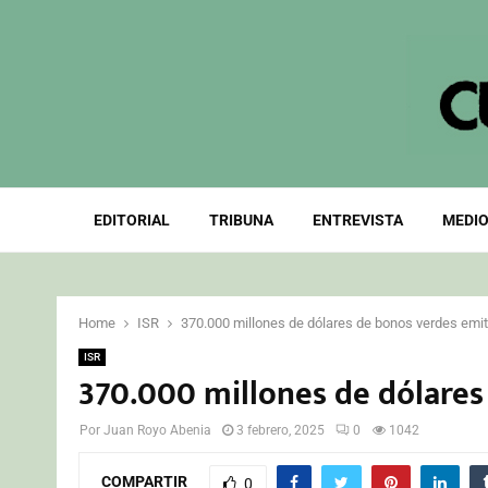
EDITORIAL
TRIBUNA
ENTREVISTA
MEDIO
Home
ISR
370.000 millones de dólares de bonos verdes emi
ISR
370.000 millones de dólares
Por
Juan Royo Abenia
3 febrero, 2025
0
1042
COMPARTIR
0