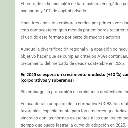
El resto de la financiación de la transición energética p
bancarios y 10% de capital privado.
Hace tres años, los emisores verdes por primera vez d
está compuesto en gran medida por emisores recurrentes
el uso de este formato por parte de muchos actores.
Aunque la diversificación regional y la aparición de n
objetivo hacer que se cumplan criterios ASG) continúan, 
crecimiento del mercado de deuda sostenible en 2025.
En 2025 se espera un crecimiento modesto (+10 %) co
(corporativos y soberanos)
Sin embargo, la proporción de emisiones sostenibles en
En cuanto a la adopción de la normativa EUGBS, los rec
favorables, especialmente para los emisores que todav
sinergias con las normas existentes a las que los emiso
tiempo que puede lastrar la curva de adopción en 2025.