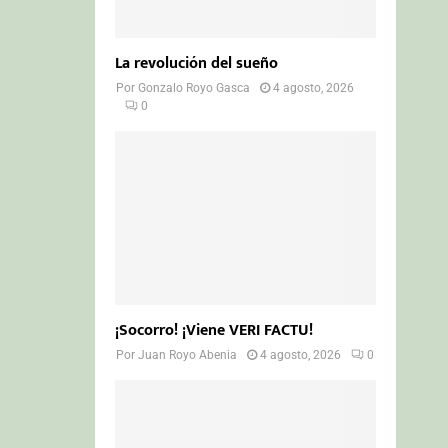
La revolución del sueño
Por
Gonzalo Royo Gasca
4 agosto, 2026
0
¡Socorro! ¡Viene VERI FACTU!
Por
Juan Royo Abenia
4 agosto, 2026
0