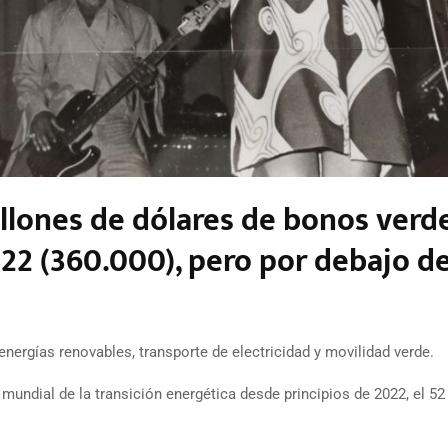
llones de dólares de bonos verd
22 (360.000), pero por debajo d
ergías renovables, transporte de electricidad y movilidad verde.
mundial de la transición energética desde principios de 2022, el 52