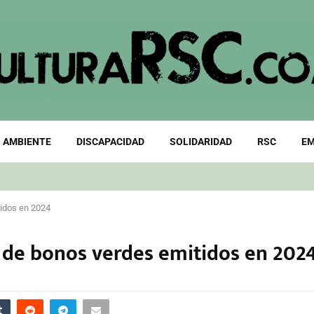
 AMBIENTE
DISCAPACIDAD
SOLIDARIDAD
RSC
EM
tidos en 2024
 de bonos verdes emitidos en 202