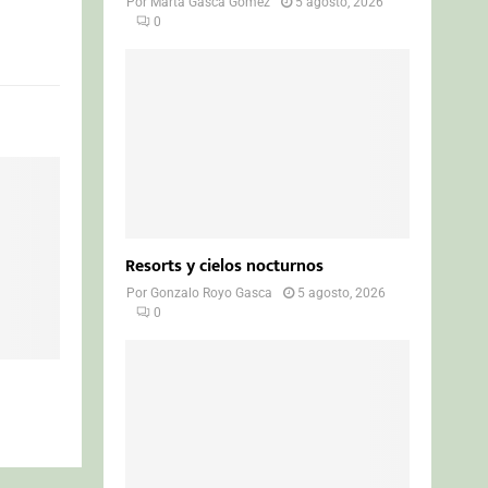
Por
Marta Gasca Gómez
5 agosto, 2026
0
Resorts y cielos nocturnos
Por
Gonzalo Royo Gasca
5 agosto, 2026
0