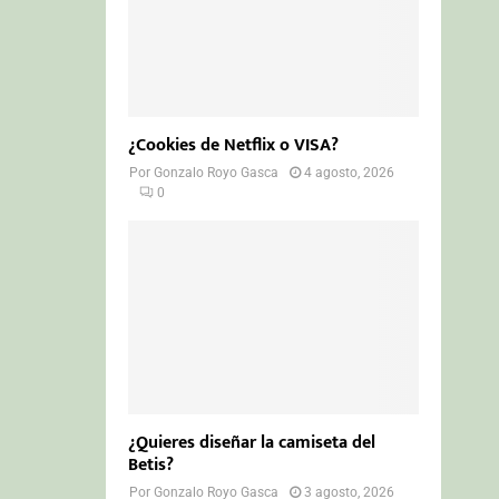
¿Cookies de Netflix o VISA?
Por
Gonzalo Royo Gasca
4 agosto, 2026
0
¿Quieres diseñar la camiseta del
Betis?
Por
Gonzalo Royo Gasca
3 agosto, 2026