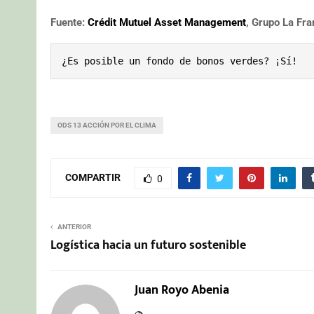
Fuente:
Crédit Mutuel Asset Management
, Grupo La Fra
¿Es posible un fondo de bonos verdes? ¡Sí!
ODS 13 ACCIÓN POR EL CLIMA
COMPARTIR
0
ANTERIOR
Logística hacia un futuro sostenible
Juan Royo Abenia