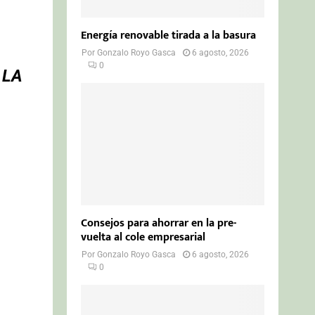
Energía renovable tirada a la basura
Por
Gonzalo Royo Gasca
6 agosto, 2026
0
 LA
Consejos para ahorrar en la pre-
vuelta al cole empresarial
Por
Gonzalo Royo Gasca
6 agosto, 2026
0