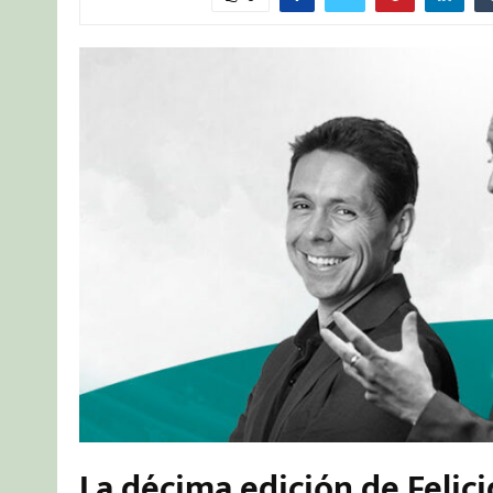
La décima edición de Felic