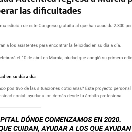
erar las dificultades
cima edición de este Congreso gratuito al que han acudido 2.800 pe
n a los asistentes para encontrar la felicidad en su día a día.
lebrará el 10 de abril en Murcia, ciudad que acogió su primera edi
dad en su día a día
lado positivo de las situaciones cotidianas? Este proyecto personal
sidad social: ayudar a los demás desde tu ámbito profesional.
PITAL DÓNDE COMENZAMOS EN 2020.
 QUE CUIDAN, AYUDAR A LOS QUE AYUDAN