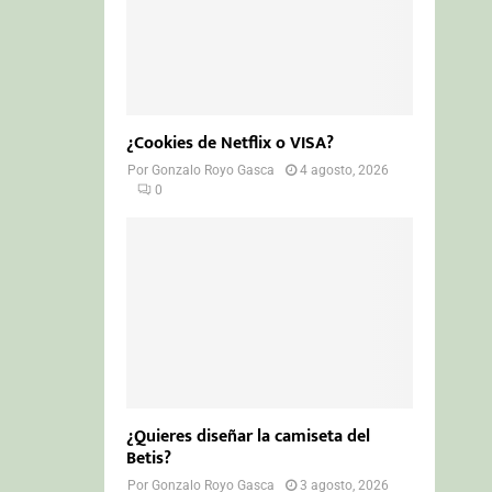
¿Cookies de Netflix o VISA?
Por
Gonzalo Royo Gasca
4 agosto, 2026
0
¿Quieres diseñar la camiseta del
Betis?
Por
Gonzalo Royo Gasca
3 agosto, 2026