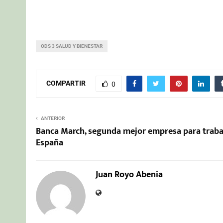
ODS 3 SALUD Y BIENESTAR
COMPARTIR
0
ANTERIOR
Banca March, segunda mejor empresa para traba
España
Juan Royo Abenia