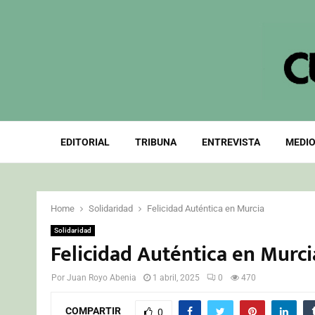
EDITORIAL
TRIBUNA
ENTREVISTA
MEDIO
Home
Solidaridad
Felicidad Auténtica en Murcia
Solidaridad
Felicidad Auténtica en Murci
Por
Juan Royo Abenia
1 abril, 2025
0
470
COMPARTIR
0