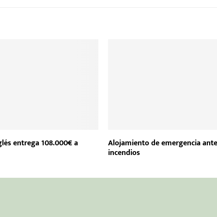
nglés entrega 108.000€ a
Alojamiento de emergencia ant
incendios