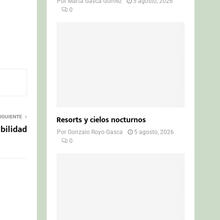
Por
Marta Gasca Gómez
5 agosto, 2026
0
Resorts y cielos nocturnos
IGUIENTE
bilidad
Por
Gonzalo Royo Gasca
5 agosto, 2026
0