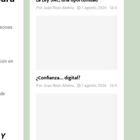
La Ley SAC, una oportunidad
Por
Juan Royo Abenia
7 agosto, 2026
0
rsonas
ción en
¿Confianza… digital?
Por
Juan Royo Abenia
7 agosto, 2026
0
 de
 Y