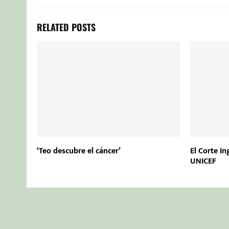
RELATED POSTS
‘Teo descubre el cáncer’
El Corte I
UNICEF