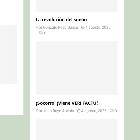
La revolución del sueño
Por
Gonzalo Royo Gasca
4 agosto, 2026
0
e
¡Socorro! ¡Viene VERI FACTU!
Por
Juan Royo Abenia
4 agosto, 2026
0