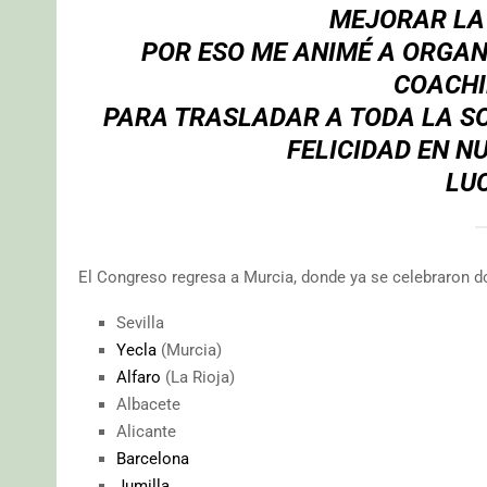
MEJORAR LA 
POR ESO ME ANIMÉ A ORGAN
COACHI
PARA TRASLADAR A TODA LA SO
FELICIDAD EN N
LU
El Congreso regresa a Murcia, donde ya se celebraron do
Sevilla
Yecla
(Murcia)
Alfaro
(La Rioja)
Albacete
Alicante
Barcelona
Jumilla