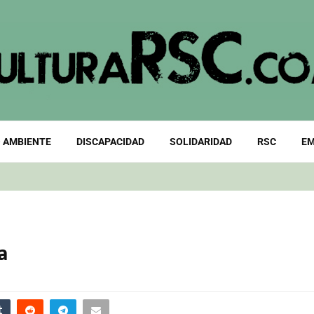
 AMBIENTE
DISCAPACIDAD
SOLIDARIDAD
RSC
EM
a