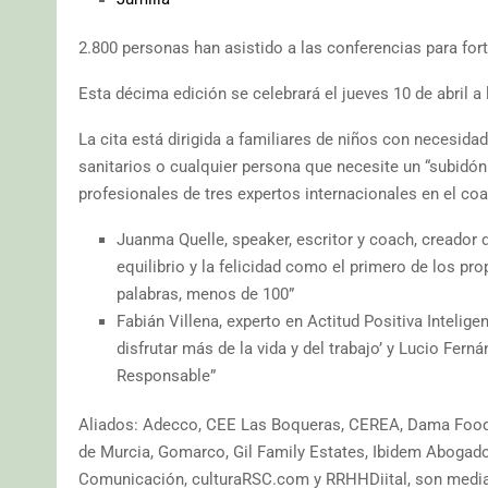
2.800 personas han asistido a las conferencias para fort
Esta décima edición se celebrará el jueves 10 de abril a
La cita está dirigida a familiares de niños con necesid
sanitarios o cualquier persona que necesite un “subidón 
profesionales de tres expertos internacionales en el co
Juanma Quelle, speaker, escritor y coach, creador d
equilibrio y la felicidad como el primero de los pro
palabras, menos de 100”
Fabián Villena, experto en Actitud Positiva Inteligen
disfrutar más de la vida y del trabajo’ y Lucio Fer
Responsable”
Aliados: Adecco, CEE Las Boqueras, CEREA, Dama Food 
de Murcia, Gomarco, Gil Family Estates, Ibidem Aboga
Comunicación, culturaRSC.com y RRHHDiital, son mediap