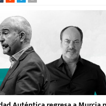
idad Auténtica regresa a Murcia 