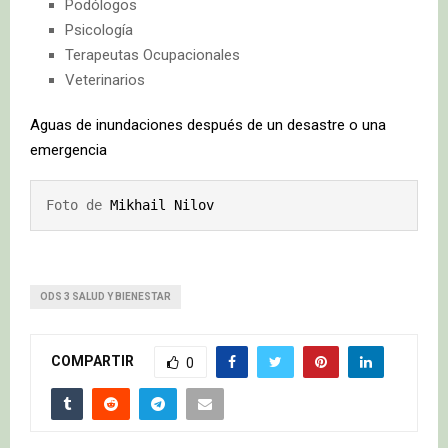
Podólogos
Psicología
Terapeutas Ocupacionales
Veterinarios
Aguas de inundaciones después de un desastre o una
emergencia
Foto de 
Mikhail Nilov
ODS 3 SALUD Y BIENESTAR
COMPARTIR
0