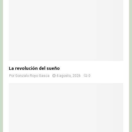
La revolución del sueño
Por
Gonzalo Royo Gasca
4 agosto, 2026
0