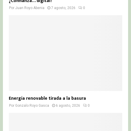
¿Confianza… digital?
Por
Juan Royo Abenia
7 agosto, 2026
0
Energía renovable tirada a la basura
Por
Gonzalo Royo Gasca
6 agosto, 2026
0