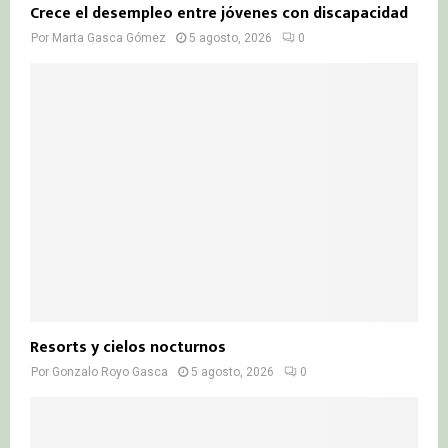
Crece el desempleo entre jóvenes con discapacidad
Por
Marta Gasca Gómez
5 agosto, 2026
0
Resorts y cielos nocturnos
Por
Gonzalo Royo Gasca
5 agosto, 2026
0