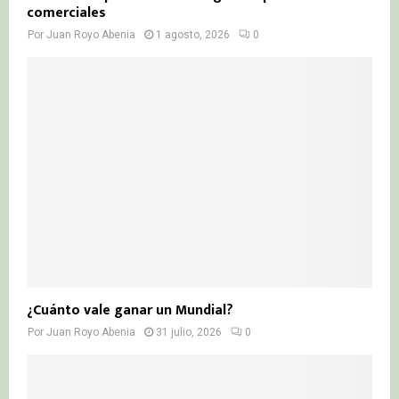
comerciales
Por
Juan Royo Abenia
1 agosto, 2026
0
¿Cuánto vale ganar un Mundial?
Por
Juan Royo Abenia
31 julio, 2026
0