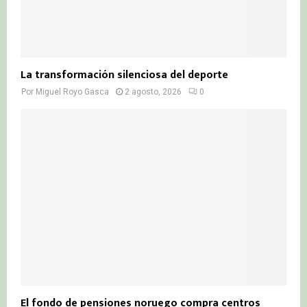
La transformación silenciosa del deporte
Por
Miguel Royo Gasca
2 agosto, 2026
0
El fondo de pensiones noruego compra centros