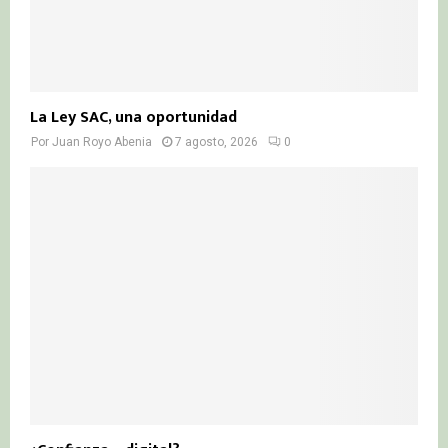
La Ley SAC, una oportunidad
Por
Juan Royo Abenia
7 agosto, 2026
0