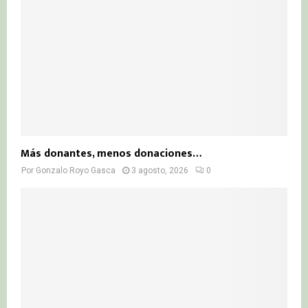
Más donantes, menos donaciones…
Por
Gonzalo Royo Gasca
3 agosto, 2026
0