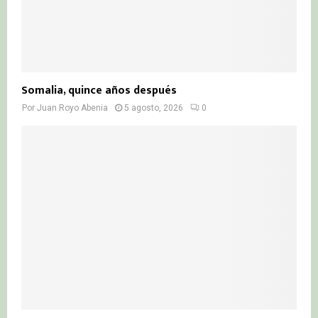
Somalia, quince años después
Por
Juan Royo Abenia
5 agosto, 2026
0