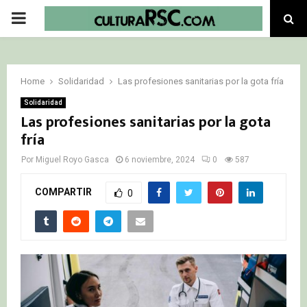
PRIMARY
MENU
Home
Solidaridad
Las profesiones sanitarias por la gota fría
Solidaridad
Las profesiones sanitarias por la gota
fría
Por
Miguel Royo Gasca
6 noviembre, 2024
0
587
COMPARTIR
0