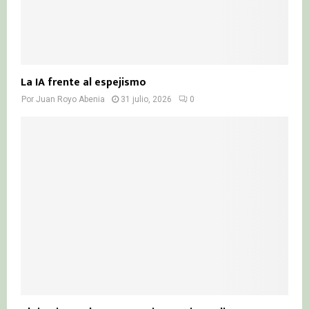
La IA frente al espejismo
Por
Juan Royo Abenia
31 julio, 2026
0