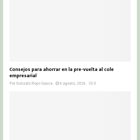
Consejos para ahorrar en la pre-vuelta al cole
empresarial
Por
Gonzalo Royo Gasca
6 agosto, 2026
0