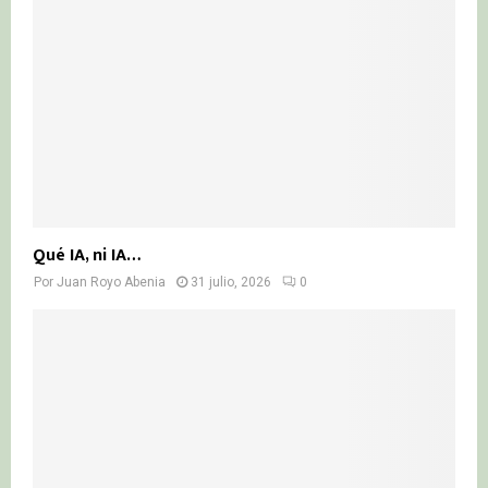
Qué IA, ni IA…
Por
Juan Royo Abenia
31 julio, 2026
0