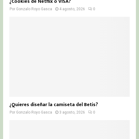
¿Cookies de Netflix o VISA?
Por
Gonzalo Royo Gasca
4 agosto, 2026
0
¿Quieres diseñar la camiseta del Betis?
Por
Gonzalo Royo Gasca
3 agosto, 2026
0