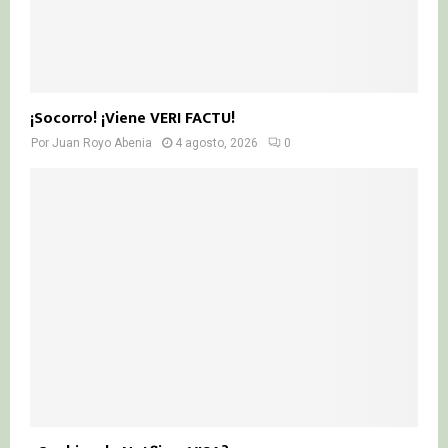
¡Socorro! ¡Viene VERI FACTU!
Por
Juan Royo Abenia
4 agosto, 2026
0