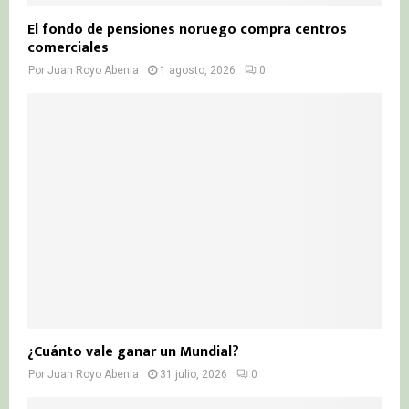
El fondo de pensiones noruego compra centros
comerciales
Por
Juan Royo Abenia
1 agosto, 2026
0
¿Cuánto vale ganar un Mundial?
Por
Juan Royo Abenia
31 julio, 2026
0