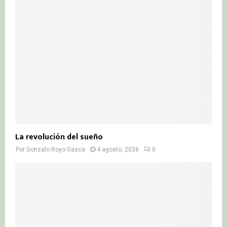
La revolución del sueño
Por
Gonzalo Royo Gasca
4 agosto, 2026
0