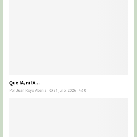
Qué IA, ni IA…
Por
Juan Royo Abenia
31 julio, 2026
0