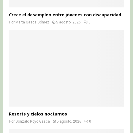
Crece el desempleo entre jóvenes con discapacidad
Por
Marta Gasca Gómez
5 agosto, 2026
0
Resorts y cielos nocturnos
Por
Gonzalo Royo Gasca
5 agosto, 2026
0