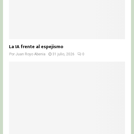
La IA frente al espejismo
Por
Juan Royo Abenia
31 julio, 2026
0