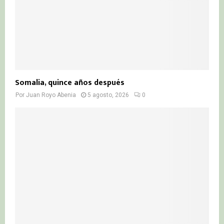
Somalia, quince años después
Por
Juan Royo Abenia
5 agosto, 2026
0