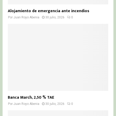
Alojamiento de emergencia ante incendios
Por
Juan Royo Abenia
30 julio, 2026
0
Banca March, 2,50 % TAE
Por
Juan Royo Abenia
30 julio, 2026
0