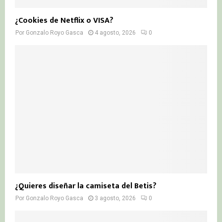
¿Cookies de Netflix o VISA?
Por
Gonzalo Royo Gasca
4 agosto, 2026
0
¿Quieres diseñar la camiseta del Betis?
Por
Gonzalo Royo Gasca
3 agosto, 2026
0