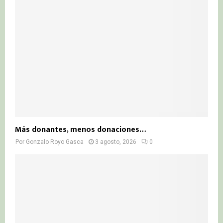
Más donantes, menos donaciones…
Por
Gonzalo Royo Gasca
3 agosto, 2026
0