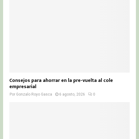
Consejos para ahorrar en la pre-vuelta al cole
empresarial
Por
Gonzalo Royo Gasca
6 agosto, 2026
0