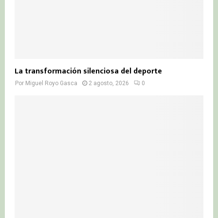
La transformación silenciosa del deporte
Por
Miguel Royo Gasca
2 agosto, 2026
0