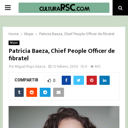
PRIMARY
MENU
Home
Mujer
Patricia Baeza, Chief People Officer de fibratel
Mujer
Patricia Baeza, Chief People Officer de
fibratel
Por
Miguel Royo Gasca
15 febrero, 2024
0
902
COMPARTIR
0