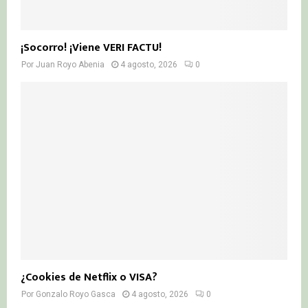
¡Socorro! ¡Viene VERI FACTU!
Por
Juan Royo Abenia
4 agosto, 2026
0
¿Cookies de Netflix o VISA?
Por
Gonzalo Royo Gasca
4 agosto, 2026
0