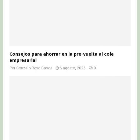
Consejos para ahorrar en la pre-vuelta al cole
empresarial
Por
Gonzalo Royo Gasca
6 agosto, 2026
0