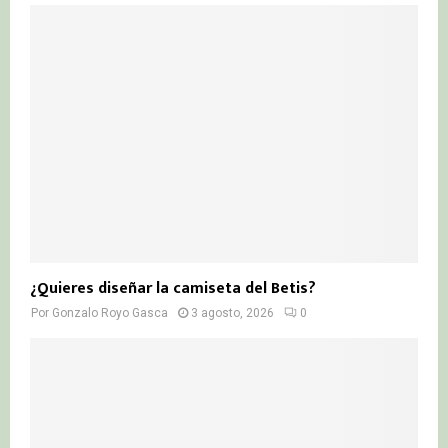
¿Quieres diseñar la camiseta del Betis?
Por
Gonzalo Royo Gasca
3 agosto, 2026
0