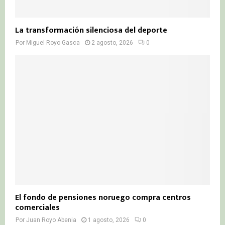
La transformación silenciosa del deporte
Por
Miguel Royo Gasca
2 agosto, 2026
0
El fondo de pensiones noruego compra centros
comerciales
Por
Juan Royo Abenia
1 agosto, 2026
0