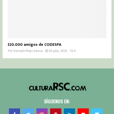
320.000 amigos de CODESPA
Por
Gonzalo Royo Gasca
30 julio, 2026
0
SÍGUENOS EN: