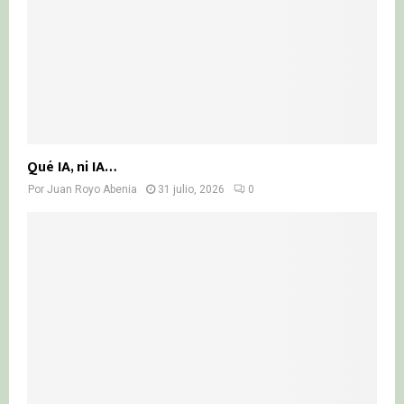
Qué IA, ni IA…
Por
Juan Royo Abenia
31 julio, 2026
0