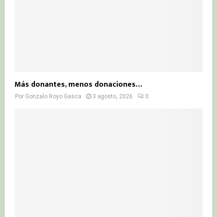
Más donantes, menos donaciones…
Por
Gonzalo Royo Gasca
3 agosto, 2026
0