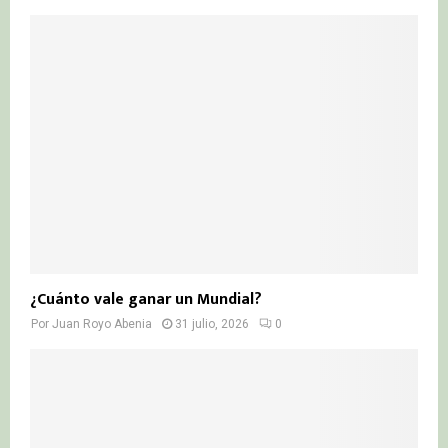
¿Cuánto vale ganar un Mundial?
Por
Juan Royo Abenia
31 julio, 2026
0