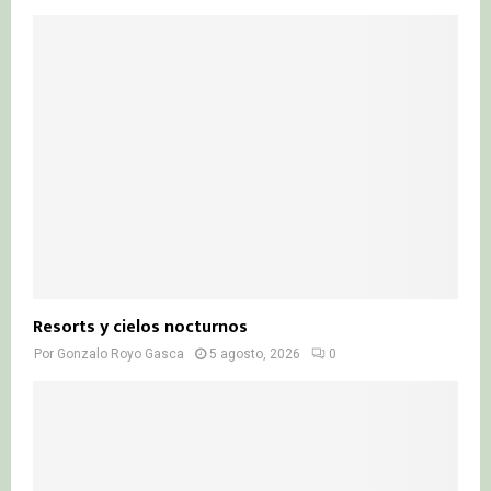
Resorts y cielos nocturnos
Por
Gonzalo Royo Gasca
5 agosto, 2026
0