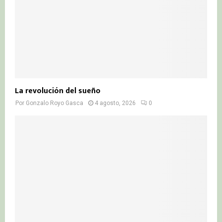
La revolución del sueño
Por
Gonzalo Royo Gasca
4 agosto, 2026
0