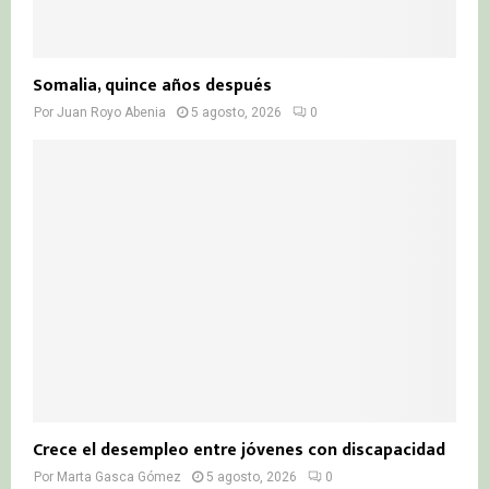
Somalia, quince años después
Por
Juan Royo Abenia
5 agosto, 2026
0
Crece el desempleo entre jóvenes con discapacidad
Por
Marta Gasca Gómez
5 agosto, 2026
0