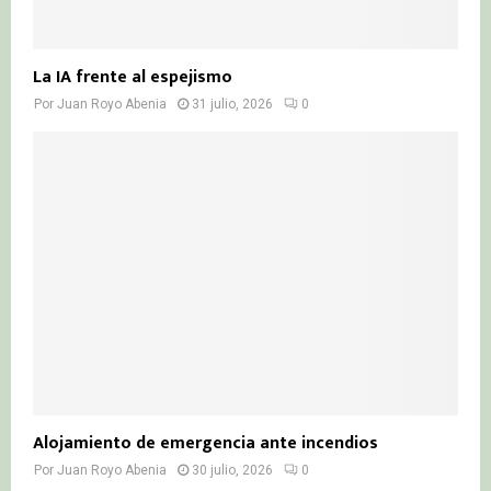
La IA frente al espejismo
Por
Juan Royo Abenia
31 julio, 2026
0
Alojamiento de emergencia ante incendios
Por
Juan Royo Abenia
30 julio, 2026
0