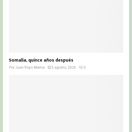
Somalia, quince años después
Por
Juan Royo Abenia
5 agosto, 2026
0