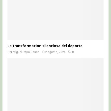
La transformación silenciosa del deporte
Por
Miguel Royo Gasca
2 agosto, 2026
0