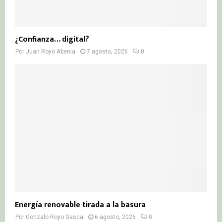
¿Confianza… digital?
Por
Juan Royo Abenia
7 agosto, 2026
0
Energía renovable tirada a la basura
Por
Gonzalo Royo Gasca
6 agosto, 2026
0