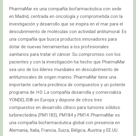
PharmaMar es una compañía biofarmacéutica con sede
en Madrid, centrada en oncología y comprometida con la
investigación y desarrollo que se inspira en el mar para el
descubrimiento de moléculas con actividad antitumoral. Es
una compañía que busca productos innovadores para
dotar de nuevas herramientas a los profesionales
sanitarios para tratar el cáncer. Su compromiso con los
pacientes y con la investigación ha hecho que PharmaMar
sea uno de los líderes mundiales en descubrimiento de
antitumorales de origen marino. PharmaMar tiene una
importante cartera preclínica de compuestos y un potente
programa de I+D. La compañía desarrolla y comercializa
YONDELIS® en Europa y dispone de otros tres
compuestos en desarrollo clínico para tumores sólidos:
lurbinectedina (PM1183), PM184 y PM14. PharmaMar es
una compañía biofarmacéutica global con presencia en
Alemania, Italia, Francia, Suiza, Bélgica, Austria y EE.UU.