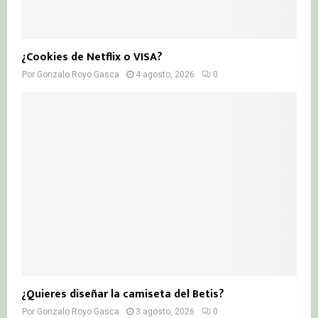
¿Cookies de Netflix o VISA?
Por
Gonzalo Royo Gasca
4 agosto, 2026
0
¿Quieres diseñar la camiseta del Betis?
Por
Gonzalo Royo Gasca
3 agosto, 2026
0