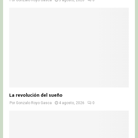
Por
Gonzalo Royo Gasca
5 agosto, 2026
0
La revolución del sueño
Por
Gonzalo Royo Gasca
4 agosto, 2026
0