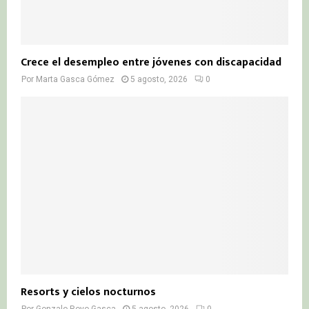
Crece el desempleo entre jóvenes con discapacidad
Por
Marta Gasca Gómez
5 agosto, 2026
0
Resorts y cielos nocturnos