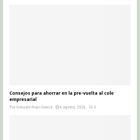
Consejos para ahorrar en la pre-vuelta al cole
empresarial
Por
Gonzalo Royo Gasca
6 agosto, 2026
0