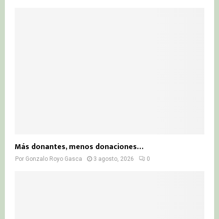
Más donantes, menos donaciones…
Por
Gonzalo Royo Gasca
3 agosto, 2026
0