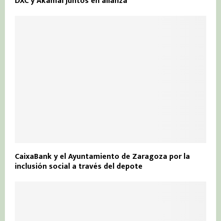
DXC y Akamai juntos en alianza
CaixaBank y el Ayuntamiento de Zaragoza por la
inclusión social a través del depote