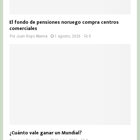
El fondo de pensiones noruego compra centros
comerciales
Por
Juan Royo Abenia
1 agosto, 2026
0
¿Cuánto vale ganar un Mundial?