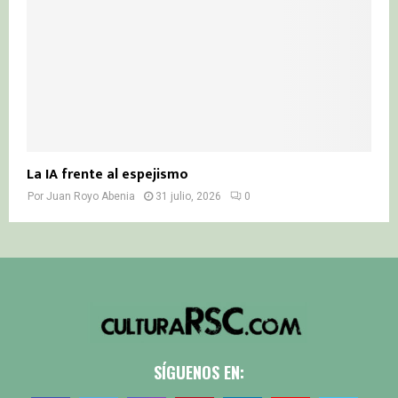
La IA frente al espejismo
Por
Juan Royo Abenia
31 julio, 2026
0
SÍGUENOS EN: