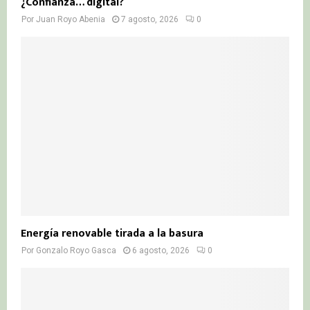
¿Confianza… digital?
Por
Juan Royo Abenia
7 agosto, 2026
0
Energía renovable tirada a la basura
Por
Gonzalo Royo Gasca
6 agosto, 2026
0