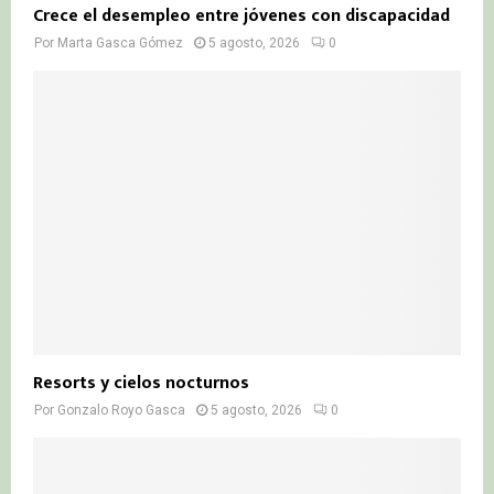
Crece el desempleo entre jóvenes con discapacidad
Por
Marta Gasca Gómez
5 agosto, 2026
0
Resorts y cielos nocturnos
Por
Gonzalo Royo Gasca
5 agosto, 2026
0