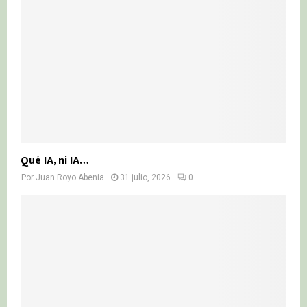
Qué IA, ni IA…
Por
Juan Royo Abenia
31 julio, 2026
0