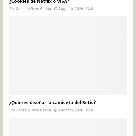
¿Cookies de Netflix o VISA?
Por
Gonzalo Royo Gasca
4 agosto, 2026
0
¿Quieres diseñar la camiseta del Betis?
Por
Gonzalo Royo Gasca
3 agosto, 2026
0