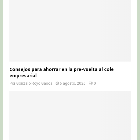
Consejos para ahorrar en la pre-vuelta al cole
empresarial
Por
Gonzalo Royo Gasca
6 agosto, 2026
0