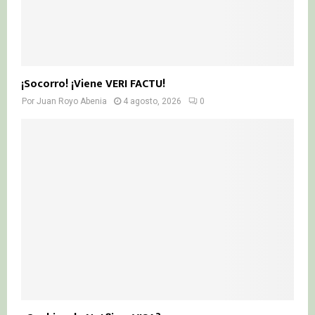
¡Socorro! ¡Viene VERI FACTU!
Por
Juan Royo Abenia
4 agosto, 2026
0