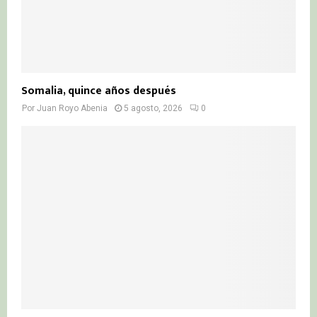
Somalia, quince años después
Por
Juan Royo Abenia
5 agosto, 2026
0