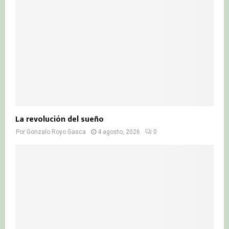
La revolución del sueño
Por
Gonzalo Royo Gasca
4 agosto, 2026
0