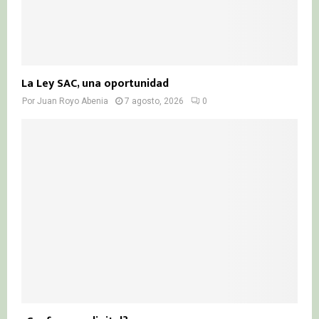
La Ley SAC, una oportunidad
Por
Juan Royo Abenia
7 agosto, 2026
0