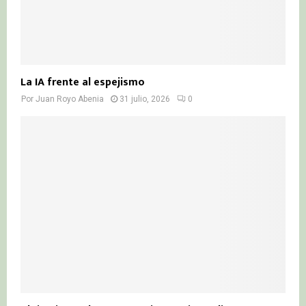
La IA frente al espejismo
Por
Juan Royo Abenia
31 julio, 2026
0