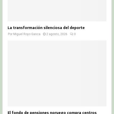
La transformación silenciosa del deporte
Por
Miguel Royo Gasca
2 agosto, 2026
0
El fondo de pensiones noruego compra centros