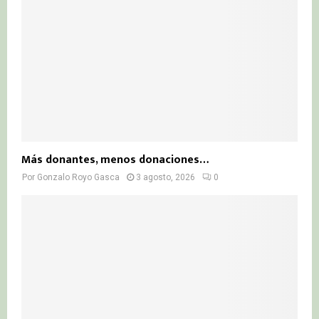
Más donantes, menos donaciones…
Por
Gonzalo Royo Gasca
3 agosto, 2026
0