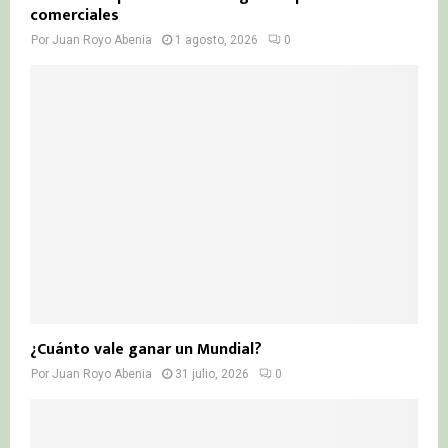
comerciales
Por
Juan Royo Abenia
1 agosto, 2026
0
¿Cuánto vale ganar un Mundial?
Por
Juan Royo Abenia
31 julio, 2026
0