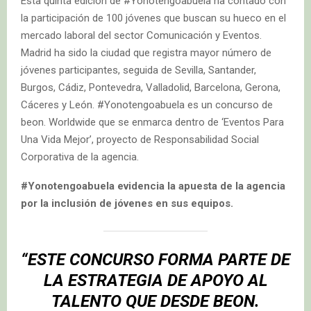
Esta quinta edición de #Yonotengoabuela ha contado con
la participación de 100 jóvenes que buscan su hueco en el
mercado laboral del sector Comunicación y Eventos.
Madrid ha sido la ciudad que registra mayor número de
jóvenes participantes, seguida de Sevilla, Santander,
Burgos, Cádiz, Pontevedra, Valladolid, Barcelona, Gerona,
Cáceres y León. #Yonotengoabuela es un concurso de
beon. Worldwide que se enmarca dentro de ‘Eventos Para
Una Vida Mejor’, proyecto de Responsabilidad Social
Corporativa de la agencia.
#Yonotengoabuela evidencia la apuesta de la agencia
por la inclusión de jóvenes en sus equipos.
“ESTE CONCURSO FORMA PARTE DE
LA ESTRATEGIA DE APOYO AL
TALENTO QUE DESDE BEON.