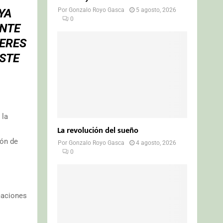
YA
Por
Gonzalo Royo Gasca
5 agosto, 2026
0
ANTE
JERES
STE
 la
La revolución del sueño
ión de
Por
Gonzalo Royo Gasca
4 agosto, 2026
0
caciones