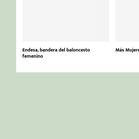
Endesa, bandera del baloncesto
Más Mujere
femenino