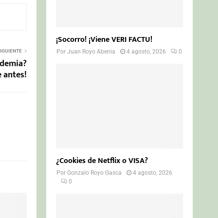
¡Socorro! ¡Viene VERI FACTU!
IGUIENTE
Por
Juan Royo Abenia
4 agosto, 2026
0
andemia?
e antes!
¿Cookies de Netflix o VISA?
Por
Gonzalo Royo Gasca
4 agosto, 2026
0