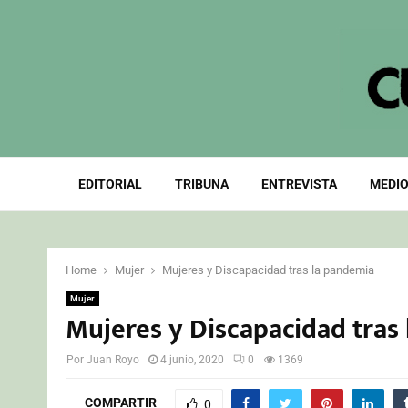
EDITORIAL
TRIBUNA
ENTREVISTA
MEDIO
Home
Mujer
Mujeres y Discapacidad tras la pandemia
Mujer
Mujeres y Discapacidad tras
Por
Juan Royo
4 junio, 2020
0
1369
COMPARTIR
0