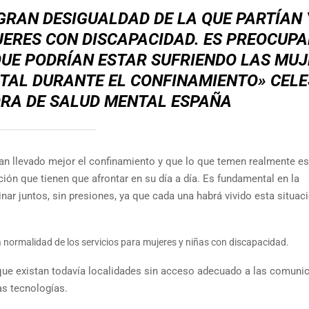
GRAN DESIGUALDAD DE LA QUE PARTÍAN 
JERES CON DISCAPACIDAD. ES PREOCUP
QUE PODRÍAN ESTAR SUFRIENDO LAS MU
TAL DURANTE EL CONFINAMIENTO» CELE
ORA DE SALUD MENTAL ESPAÑA
an llevado mejor el confinamiento y que lo que temen realmente es
ción que tienen que afrontar en su día a día. Es fundamental en la
ar juntos, sin presiones, ya que cada una habrá vivido esta situac
la normalidad de los servicios para mujeres y niñas con discapacidad.
 que existan todavía localidades sin acceso adecuado a las comuni
as tecnologías.