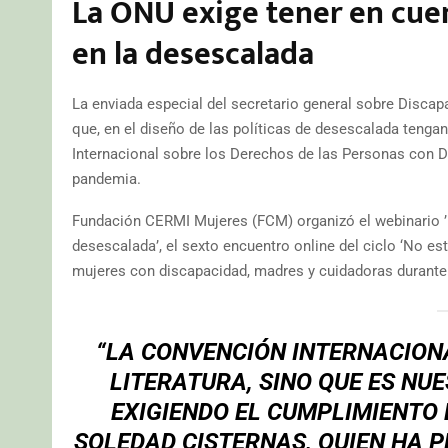
La ONU exige tener en cuen
en la desescalada
La enviada especial del secretario general sobre Discap
que, en el diseño de las políticas de desescalada tenga
Internacional sobre los Derechos de las Personas con Di
pandemia.
Fundación CERMI Mujeres (FCM) organizó el webinario ’L
desescalada’, el sexto encuentro online del ciclo ‘No es
mujeres con discapacidad, madres y cuidadoras durante
“LA CONVENCIÓN INTERNACIONA
LITERATURA, SINO QUE ES NU
EXIGIENDO EL CUMPLIMIENTO
SOLEDAD CISTERNAS, QUIEN HA P