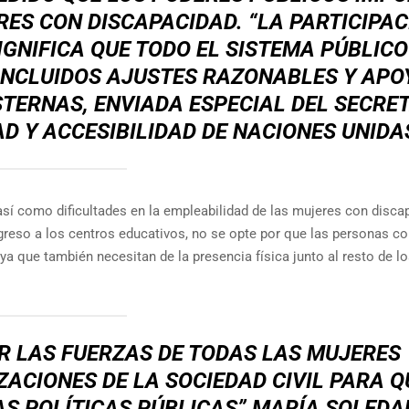
RES CON DISCAPACIDAD. “LA PARTICIPA
SIGNIFICA QUE TODO EL SISTEMA PÚBLICO
 INCLUIDOS AJUSTES RAZONABLES Y APO
TERNAS, ENVIADA ESPECIAL DEL SECRE
D Y ACCESIBILIDAD DE NACIONES UNIDA
 así como dificultades en la empleabilidad de las mujeres con disca
greso a los centros educativos, no se opte por que las personas c
ya que también necesitan de la presencia física junto al resto de l
 LAS FUERZAS DE TODAS LAS MUJERES
ACIONES DE LA SOCIEDAD CIVIL PARA Q
S POLÍTICAS PÚBLICAS” MARÍA SOLEDA