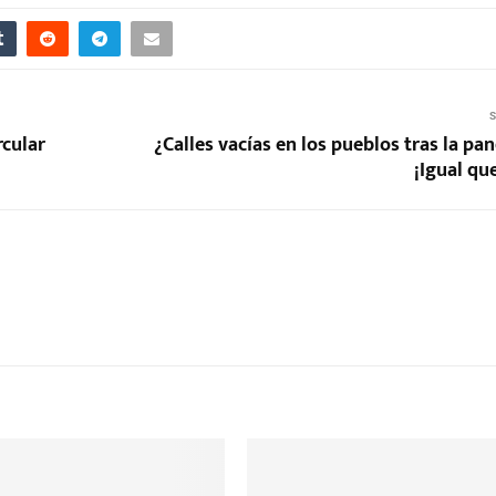
S
rcular
¿Calles vacías en los pueblos tras la p
¡Igual qu