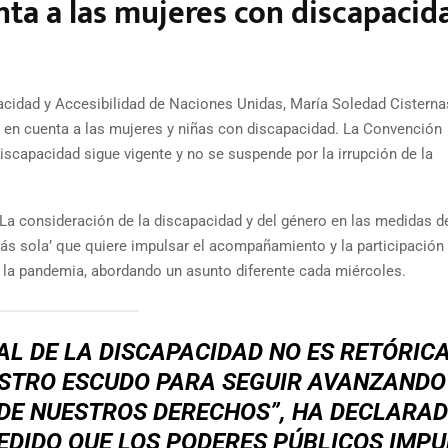
ta a las mujeres con discapacid
acidad y Accesibilidad de Naciones Unidas, María Soledad Cisterna
n en cuenta a las mujeres y niñas con discapacidad. La Convención
scapacidad sigue vigente y no se suspende por la irrupción de la
a consideración de la discapacidad y del género en las medidas d
tás sola’ que quiere impulsar el acompañamiento y la participación 
 la pandemia, abordando un asunto diferente cada miércoles.
L DE LA DISCAPACIDAD NO ES RETÓRICA
ESTRO ESCUDO PARA SEGUIR AVANZANDO
 DE NUESTROS DERECHOS”, HA DECLARA
EDIDO QUE LOS PODERES PÚBLICOS IMP