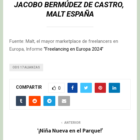
JACOBO BERMÚDEZ DE CASTRO,
MALT ESPAÑA
Fuente: Malt, el mayor marketplace de freelancers en
Europa, Informe
“Freelancing en Europa 2024”
ODS 17 ALIANZAS
COMPARTIR
0
ANTERIOR
‘¡Niña Nueva en el Parque!’