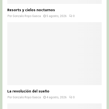
Resorts y cielos nocturnos
Por
Gonzalo Royo Gasca
5 agosto, 2026
0
La revolución del sueño
Por
Gonzalo Royo Gasca
4 agosto, 2026
0