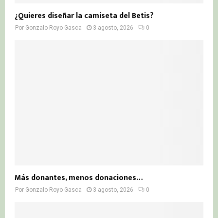
¿Quieres diseñar la camiseta del Betis?
Por
Gonzalo Royo Gasca
3 agosto, 2026
0
Más donantes, menos donaciones…
Por
Gonzalo Royo Gasca
3 agosto, 2026
0