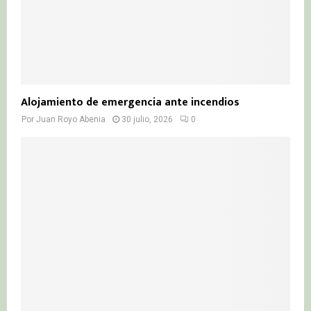
Alojamiento de emergencia ante incendios
Por
Juan Royo Abenia
30 julio, 2026
0