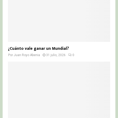
¿Cuánto vale ganar un Mundial?
Por
Juan Royo Abenia
31 julio, 2026
0