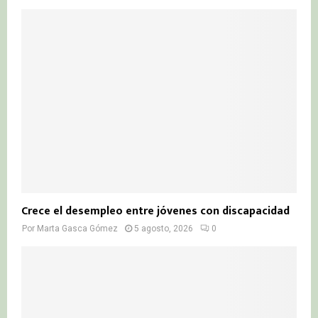
Crece el desempleo entre jóvenes con discapacidad
Por
Marta Gasca Gómez
5 agosto, 2026
0