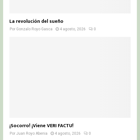
La revolución del sueño
Por
Gonzalo Royo Gasca
4 agosto, 2026
0
¡Socorro! ¡Viene VERI FACTU!
Por
Juan Royo Abenia
4 agosto, 2026
0