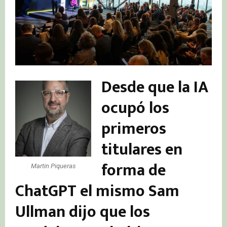
Desde que la IA
ocupó los
primeros
titulares en
forma de
Martin Piqueras
ChatGPT el mismo Sam
Ullman dijo que los