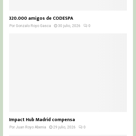
320.000 amigos de CODESPA
Por
Gonzalo Royo Gasca
30 julio, 2026
0
Impact Hub Madrid compensa
Por
Juan Royo Abenia
29 julio, 2026
0