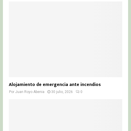
Alojamiento de emergencia ante incendios
Por
Juan Royo Abenia
30 julio, 2026
0