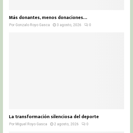
Más donantes, menos donaciones…
Por
Gonzalo Royo Gasca
3 agosto, 2026
0
La transformación silenciosa del deporte
Por
Miguel Royo Gasca
2 agosto, 2026
0