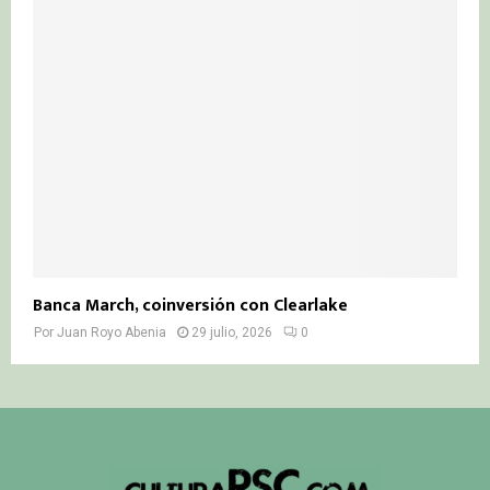
Banca March, coinversión con Clearlake
Por
Juan Royo Abenia
29 julio, 2026
0