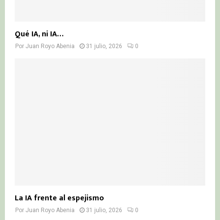
Qué IA, ni IA…
Por
Juan Royo Abenia
31 julio, 2026
0
La IA frente al espejismo
Por
Juan Royo Abenia
31 julio, 2026
0