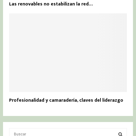
Las renovables no estabilizan la red…
Profesionalidad y camaradería, claves del liderazgo
S