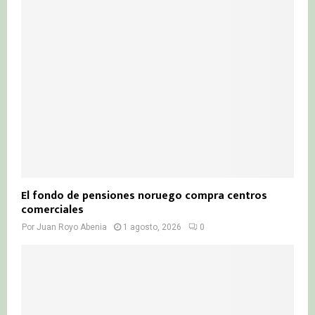
El fondo de pensiones noruego compra centros
comerciales
Por
Juan Royo Abenia
1 agosto, 2026
0