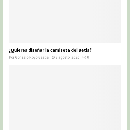
¿Quieres diseñar la camiseta del Betis?
Por
Gonzalo Royo Gasca
3 agosto, 2026
0