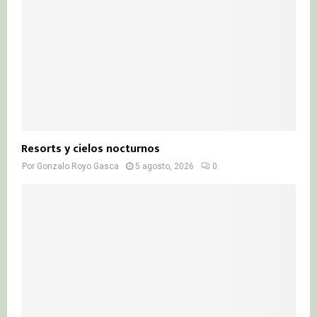
Resorts y cielos nocturnos
Por
Gonzalo Royo Gasca
5 agosto, 2026
0