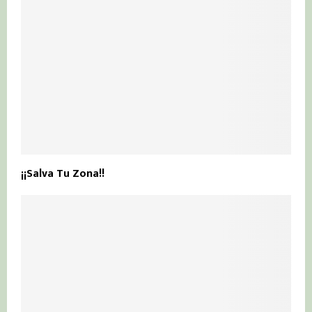
¡¡Salva Tu Zona!!