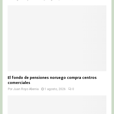
El fondo de pensiones noruego compra centros
comerciales
Por
Juan Royo Abenia
1 agosto, 2026
0