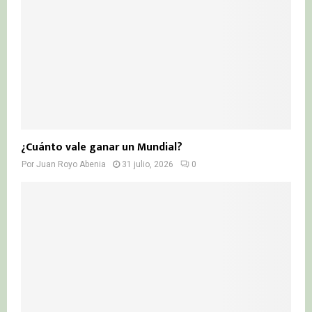
¿Cuánto vale ganar un Mundial?
Por
Juan Royo Abenia
31 julio, 2026
0