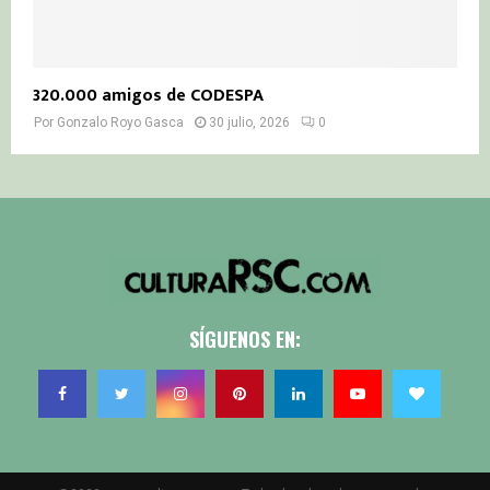
320.000 amigos de CODESPA
Por
Gonzalo Royo Gasca
30 julio, 2026
0
SÍGUENOS EN: