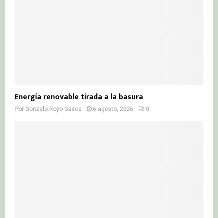
H
Energía renovable tirada a la basura
Por
Gonzalo Royo Gasca
6 agosto, 2026
0