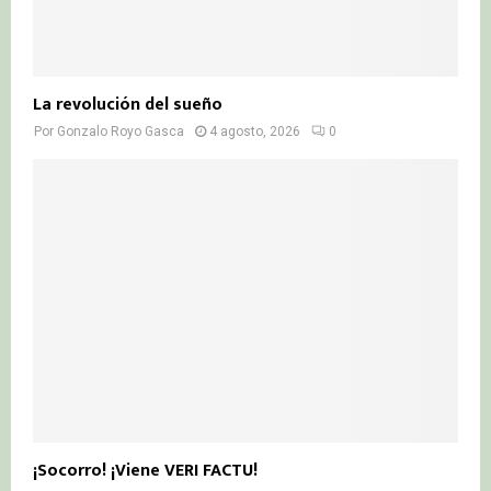
La revolución del sueño
Por
Gonzalo Royo Gasca
4 agosto, 2026
0
¡Socorro! ¡Viene VERI FACTU!