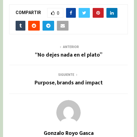
COMPARTIR
0
ANTERIOR
“No dejes nada en el plato”
SIGUIENTE
Purpose, brands and impact
Gonzalo Royo Gasca