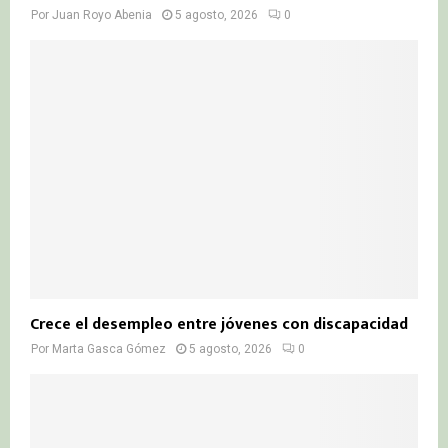
Por
Juan Royo Abenia
5 agosto, 2026
0
Crece el desempleo entre jóvenes con discapacidad
Por
Marta Gasca Gómez
5 agosto, 2026
0