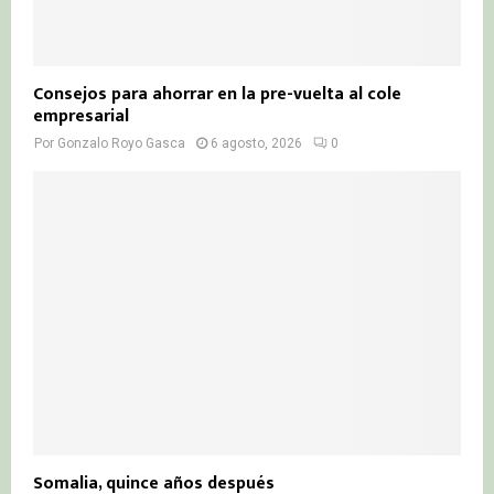
Consejos para ahorrar en la pre-vuelta al cole
empresarial
Por
Gonzalo Royo Gasca
6 agosto, 2026
0
Somalia, quince años después