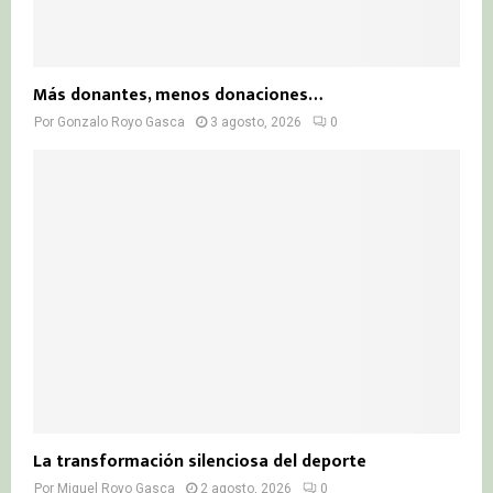
Más donantes, menos donaciones…
Por
Gonzalo Royo Gasca
3 agosto, 2026
0
La transformación silenciosa del deporte
Por
Miguel Royo Gasca
2 agosto, 2026
0