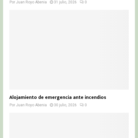
Por
Juan Royo Abenia
31 julio, 2026
0
Alojamiento de emergencia ante incendios
Por
Juan Royo Abenia
30 julio, 2026
0