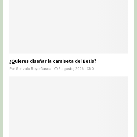
¿Quieres diseñar la camiseta del Betis?
Por
Gonzalo Royo Gasca
3 agosto, 2026
0