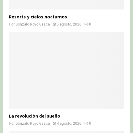
Resorts y cielos nocturnos
Por
Gonzalo Royo Gasca
5 agosto, 2026
0
La revolución del sueño
Por
Gonzalo Royo Gasca
4 agosto, 2026
0