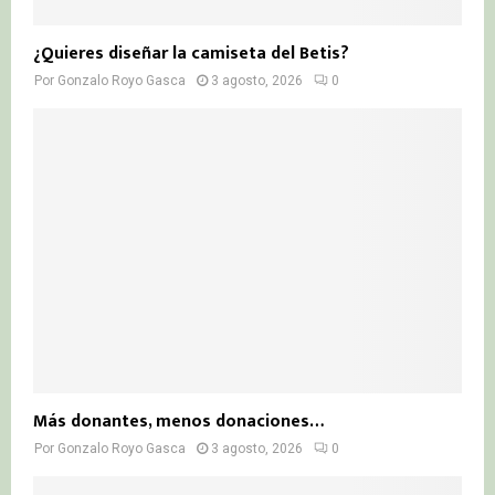
¿Quieres diseñar la camiseta del Betis?
Por
Gonzalo Royo Gasca
3 agosto, 2026
0
Más donantes, menos donaciones…
Por
Gonzalo Royo Gasca
3 agosto, 2026
0