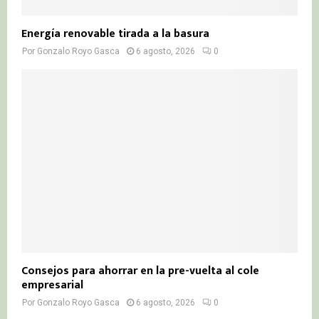
Energía renovable tirada a la basura
Por
Gonzalo Royo Gasca
6 agosto, 2026
0
Consejos para ahorrar en la pre-vuelta al cole
empresarial
Por
Gonzalo Royo Gasca
6 agosto, 2026
0