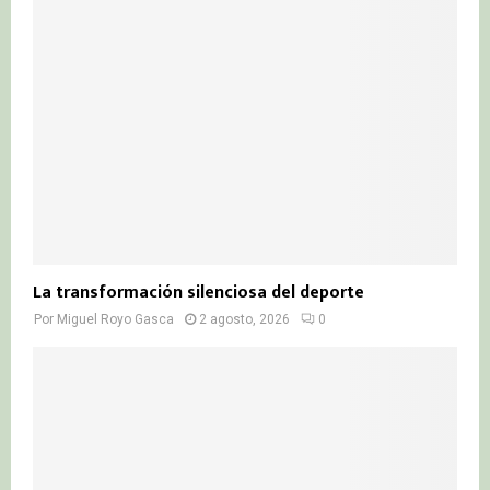
La transformación silenciosa del deporte
Por
Miguel Royo Gasca
2 agosto, 2026
0