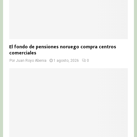
El fondo de pensiones noruego compra centros
comerciales
Por
Juan Royo Abenia
1 agosto, 2026
0