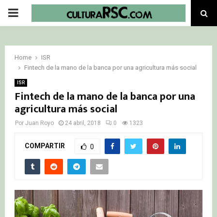
PRIMARY
MENU
Home
ISR
Fintech de la mano de la banca por una agricultura más social
ISR
Fintech de la mano de la banca por una
agricultura más social
Por
Juan Royo
24 abril, 2018
0
1323
COMPARTIR
0