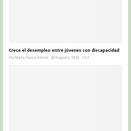
Crece el desempleo entre jóvenes con discapacidad
Por
Marta Gasca Gómez
5 agosto, 2026
0