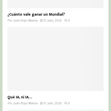
¿Cuánto vale ganar un Mundial?
Por
Juan Royo Abenia
31 julio, 2026
0
Qué IA, ni IA…
Por
Juan Royo Abenia
31 julio, 2026
0