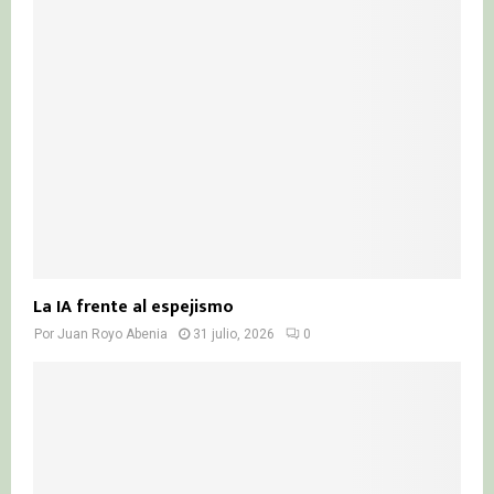
La IA frente al espejismo
Por
Juan Royo Abenia
31 julio, 2026
0