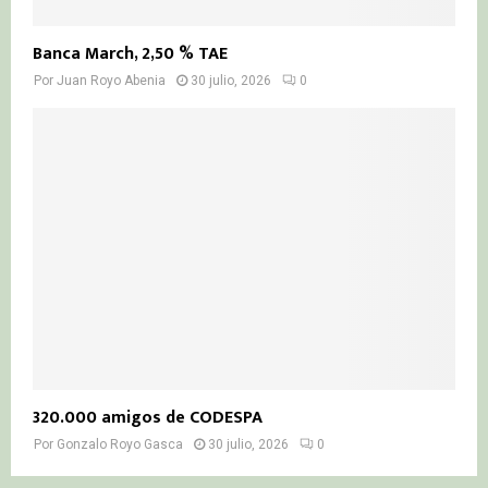
Banca March, 2,50 % TAE
Por
Juan Royo Abenia
30 julio, 2026
0
320.000 amigos de CODESPA
Por
Gonzalo Royo Gasca
30 julio, 2026
0