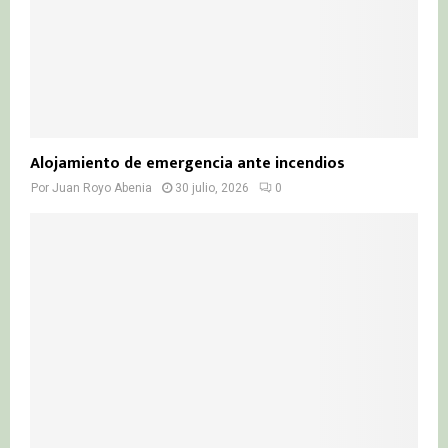
Alojamiento de emergencia ante incendios
Por
Juan Royo Abenia
30 julio, 2026
0