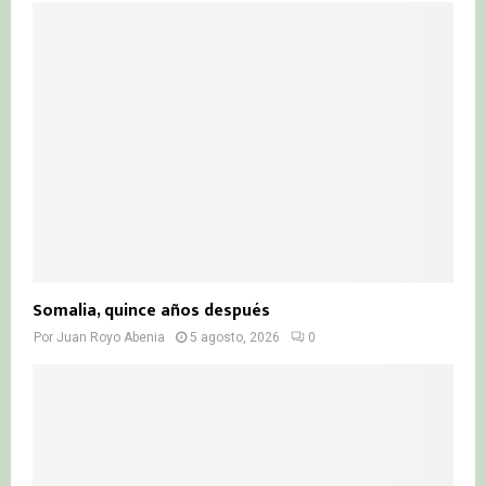
Somalia, quince años después
Por
Juan Royo Abenia
5 agosto, 2026
0