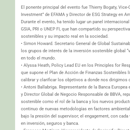
El ponente principal del evento fue Thierry Bogaty, Vic
Investment” de EFAMA y Director de ESG Strategy en Am
Durante el evento, ha tenido lugar un panel internacio
GSIA, PRI o UNEP FI, que han compartido su perspectiva
sostenibles y su impacto real en la sociedad.
• Simon Howard. Secretario General de Global Sustainab
los grupos de interés de la inversión sostenible global 
en todo el mundo.
• Alyssa Heath, Policy Lead EU en los Principles for Res
que supone el Plan de Acción de Finanzas Sostenibles li
calibrar y clarificar los objetivos a donde nos dirigimo
• Antoni Ballabriga. Representante de la Banca Europea 
y Director Global de Negocio Responsable de BBVA, repa
sostenible como el rol de la banca y los nuevos product
continuo de nuevas metodologías en factores ambientales
bajo la presión del supervisor; el engagement, con cada
en inversión, seguros y banca.