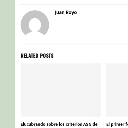
Juan Royo
RELATED POSTS
Elucubrando sobre los criterios ASG de
El primer 