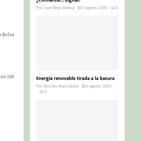
¿Confianza… digital?
Por
Juan Royo Abenia
7 agosto, 2026
0
a Bolsa
ión ISR
Energía renovable tirada a la basura
Por
Gonzalo Royo Gasca
6 agosto, 2026
0