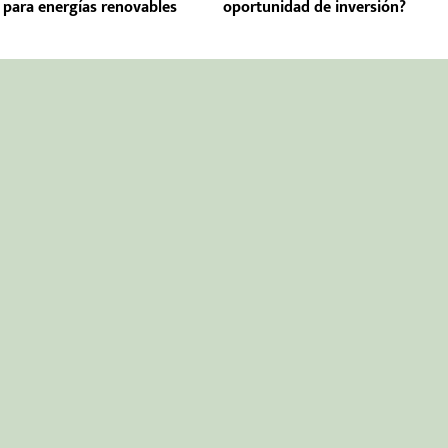
 para energías renovables
oportunidad de inversión?