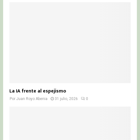
La IA frente al espejismo
Por
Juan Royo Abenia
31 julio, 2026
0