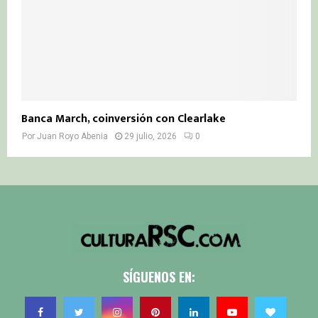
Banca March, coinversión con Clearlake
Por
Juan Royo Abenia
29 julio, 2026
0
SÍGUENOS EN: