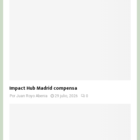
Impact Hub Madrid compensa
Por
Juan Royo Abenia
29 julio, 2026
0