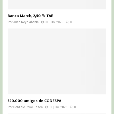
Banca March, 2,50 % TAE
Por
Juan Royo Abenia
30 julio, 2026
0
320.000 amigos de CODESPA
Por
Gonzalo Royo Gasca
30 julio, 2026
0