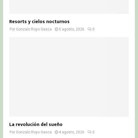
Resorts y cielos nocturnos
Por
Gonzalo Royo Gasca
5 agosto, 2026
0
La revolución del sueño
Por
Gonzalo Royo Gasca
4 agosto, 2026
0