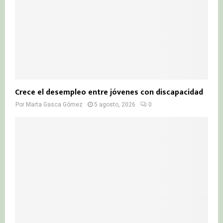
Crece el desempleo entre jóvenes con discapacidad
Por
Marta Gasca Gómez
5 agosto, 2026
0