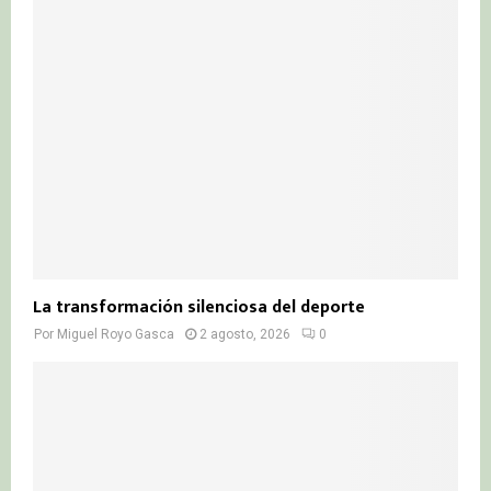
La transformación silenciosa del deporte
Por
Miguel Royo Gasca
2 agosto, 2026
0