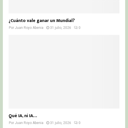
¿Cuánto vale ganar un Mundial?
Por
Juan Royo Abenia
31 julio, 2026
0
Qué IA, ni IA…
Por
Juan Royo Abenia
31 julio, 2026
0