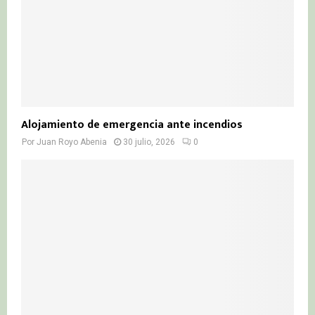
Alojamiento de emergencia ante incendios
Por
Juan Royo Abenia
30 julio, 2026
0