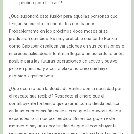
perdido por el Covid19.
¿Qué supondrá esta fusión para aquellas personas que
tengan su cuenta en uno de los dos bancos
Probablemente en los próximos doce meses sí se
producirán cambios. Es muy probable que tanto Bankia
como Caixabank realicen variaciones en sus comisiones e
intereses aplicados; intentarán llegar a un acuerdo lo antes
posible para las futuras operaciones de activo y pasivo
pero en principio y a corto plazo no creo que haya
cambios significativos.
¿Qué ocurrirá con la deuda de Bankia con la sociedad por
el rescate que recibió? Respecto al dinero que el
contribuyente ha tenido que asumir como deuda pública
en la anterior crisis financiera, creo que la mayoría de los
españoles lo dimos por perdido. Sin embargo, en este
momento hay una oportunidad de que el contribuyente
recupere buena parte de ese dinero, incluso la totalidad. Lo