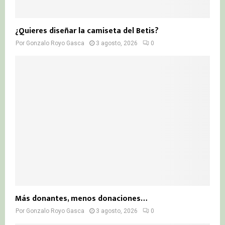
¿Quieres diseñar la camiseta del Betis?
Por
Gonzalo Royo Gasca
3 agosto, 2026
0
Más donantes, menos donaciones…
Por
Gonzalo Royo Gasca
3 agosto, 2026
0