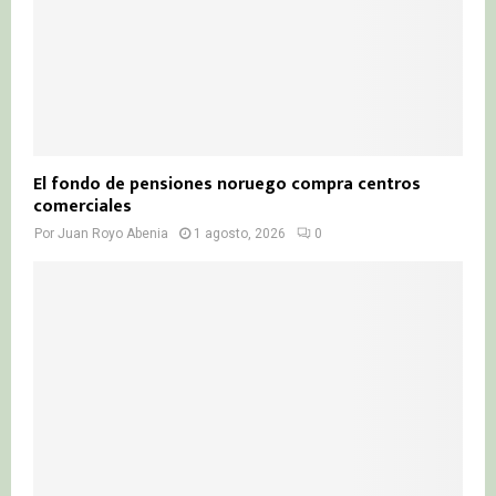
El fondo de pensiones noruego compra centros
comerciales
Por
Juan Royo Abenia
1 agosto, 2026
0