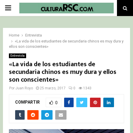
PRIMARY
MENU
Home
Entrevista
«La vida de los estudiantes de secundaria chinos es muy dura y
ellos son conscientes»
Entrevista
«La vida de los estudiantes de
secundaria chinos es muy dura y ellos
son conscientes»
Por
Juan Royo
25 marzo, 2017
0
1343
COMPARTIR
0