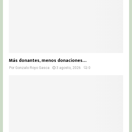
Más donantes, menos donaciones…
Por
Gonzalo Royo Gasca
3 agosto, 2026
0