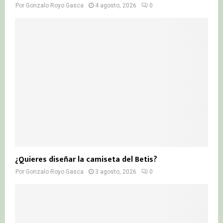
Por
Gonzalo Royo Gasca
4 agosto, 2026
0
¿Quieres diseñar la camiseta del Betis?
Por
Gonzalo Royo Gasca
3 agosto, 2026
0