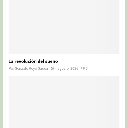
La revolución del sueño
Por
Gonzalo Royo Gasca
4 agosto, 2026
0