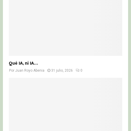
Qué IA, ni IA…
Por
Juan Royo Abenia
31 julio, 2026
0