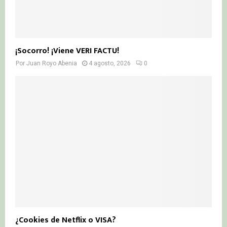
¡Socorro! ¡Viene VERI FACTU!
Por
Juan Royo Abenia
4 agosto, 2026
0
¿Cookies de Netflix o VISA?