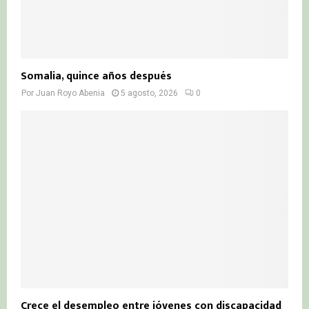
Somalia, quince años después
Por
Juan Royo Abenia
5 agosto, 2026
0
Crece el desempleo entre jóvenes con discapacidad