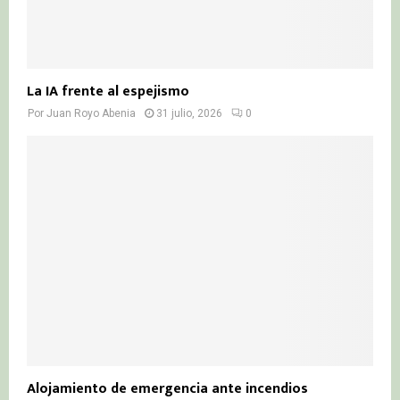
La IA frente al espejismo
Por
Juan Royo Abenia
31 julio, 2026
0
Alojamiento de emergencia ante incendios