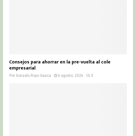
Consejos para ahorrar en la pre-vuelta al cole
empresarial
Por
Gonzalo Royo Gasca
6 agosto, 2026
0