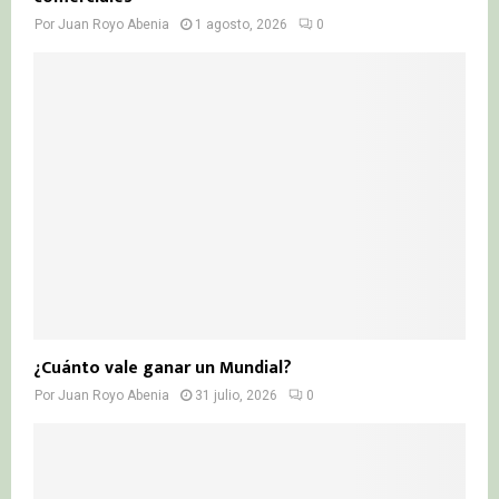
Por
Juan Royo Abenia
1 agosto, 2026
0
¿Cuánto vale ganar un Mundial?
Por
Juan Royo Abenia
31 julio, 2026
0