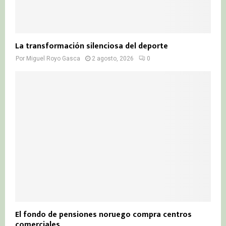
La transformación silenciosa del deporte
Por
Miguel Royo Gasca
2 agosto, 2026
0
El fondo de pensiones noruego compra centros
comerciales